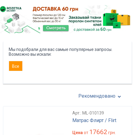
Мы подобрали для вас самые популярные запросы.
Возможно вы искали:
Все
Рекомендовано
Арт.: ML-010139
Матрас Флирт / Flirt
17662
Цена
от
грн.