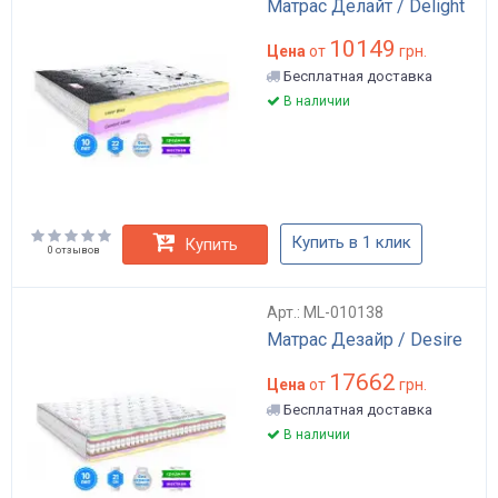
Матрас Делайт / Delight
10149
Цена
от
грн.
Бесплатная доставка
В наличии
Купить в 1 клик
Купить
0 отзывов
Арт.: ML-010138
Матрас Дезайр / Desire
17662
Цена
от
грн.
Бесплатная доставка
В наличии