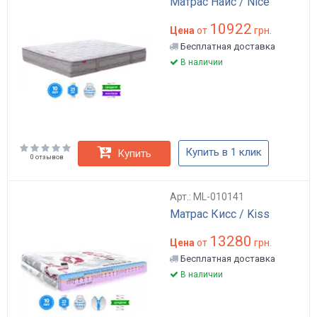
Матрас Найс / Nice
10922
Цена
от
грн.
Бесплатная доставка
В наличии
Купить в 1 клик
Купить
0 отзывов
Арт.: ML-010141
Матрас Кисс / Kiss
13280
Цена
от
грн.
Бесплатная доставка
В наличии