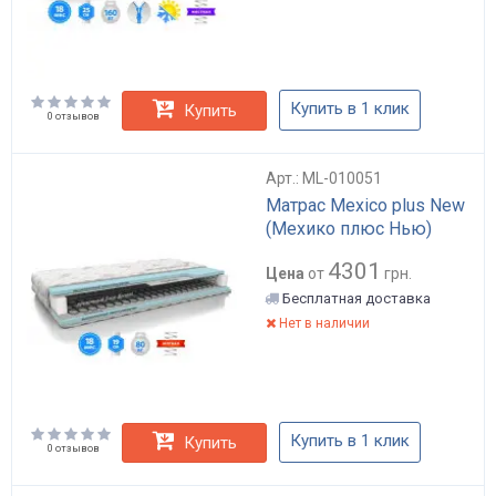
Купить в 1 клик
Купить
0 отзывов
Арт.: ML-010051
Матрас Mexico plus New
(Мехико плюс Нью)
4301
Цена
от
грн.
Бесплатная доставка
Нет в наличии
Купить в 1 клик
Купить
0 отзывов