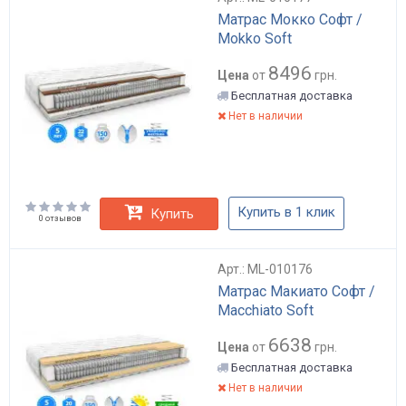
Матрас Мокко Софт /
Mokko Soft
8496
Цена
от
грн.
Бесплатная доставка
Нет в наличии
Купить в 1 клик
Купить
0 отзывов
Арт.: ML-010176
Матрас Макиато Софт /
Macchiato Soft
6638
Цена
от
грн.
Бесплатная доставка
Нет в наличии