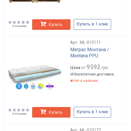
Купить в 1 клик
Купить
0 отзывов
Арт.: ML-010111
Матрас Монтана /
Montana PPU
9592
Цена
от
грн.
Бесплатная доставка
Нет в наличии
Купить в 1 клик
Купить
0 отзывов
Арт.: ML-010177