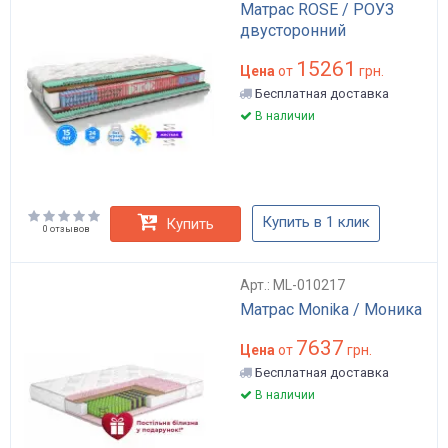
Матрас ROSE / РОУЗ
двусторонний
15261
Цена
от
грн.
Бесплатная доставка
В наличии
Купить в 1 клик
Купить
0 отзывов
Арт.: ML-010217
Матрас Monika / Моника
7637
Цена
от
грн.
Бесплатная доставка
В наличии