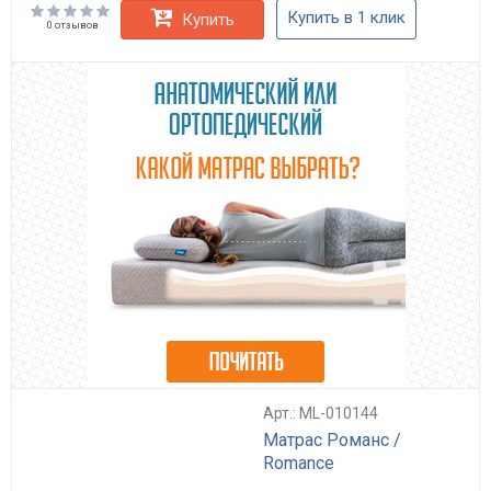
Купить в 1 клик
Купить
0 отзывов
Арт.: ML-010144
Матрас Романс /
Romance