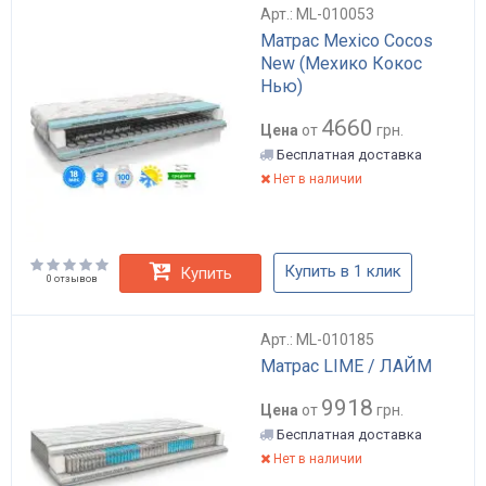
Арт.: ML-010053
Матрас Mexico Cocos
New (Мехико Кокос
Нью)
4660
Цена
от
грн.
Бесплатная доставка
Нет в наличии
Купить в 1 клик
Купить
0 отзывов
Арт.: ML-010185
Матрас LIME / ЛАЙМ
9918
Цена
от
грн.
Бесплатная доставка
Нет в наличии