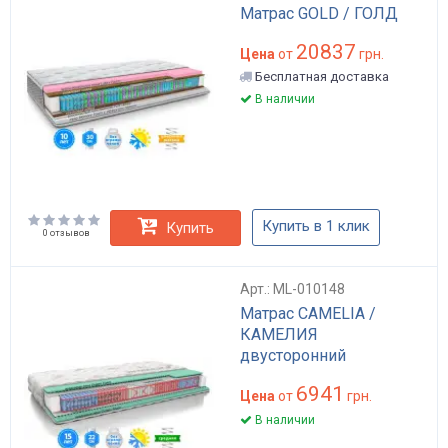
Матрас GOLD / ГОЛД
20837
Цена
от
грн.
Бесплатная доставка
В наличии
Купить в 1 клик
Купить
0 отзывов
Арт.: ML-010148
Матрас CAMELIA /
КАМЕЛИЯ
двусторонний
6941
Цена
от
грн.
В наличии