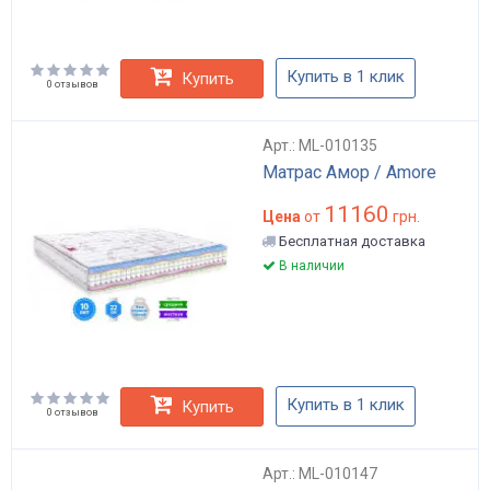
Купить в 1 клик
Купить
0 отзывов
Арт.: ML-010135
Матрас Амор / Amore
11160
Цена
от
грн.
Бесплатная доставка
В наличии
Купить в 1 клик
Купить
0 отзывов
Арт.: ML-010147