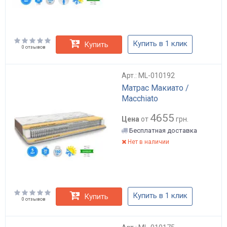
Купить в 1 клик
Купить
0 отзывов
Арт.: ML-010192
Матрас Макиато /
Macchiato
4655
Цена
от
грн.
Бесплатная доставка
Нет в наличии
Купить в 1 клик
Купить
0 отзывов