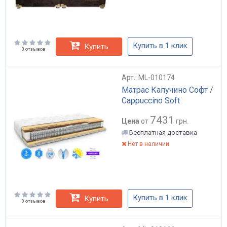
Купить в 1 клик
Купить
0 отзывов
Арт.: ML-010174
Матрас Капучино Софт /
Cappuccino Soft
7431
Цена
от
грн.
Бесплатная доставка
Нет в наличии
Купить в 1 клик
Купить
0 отзывов