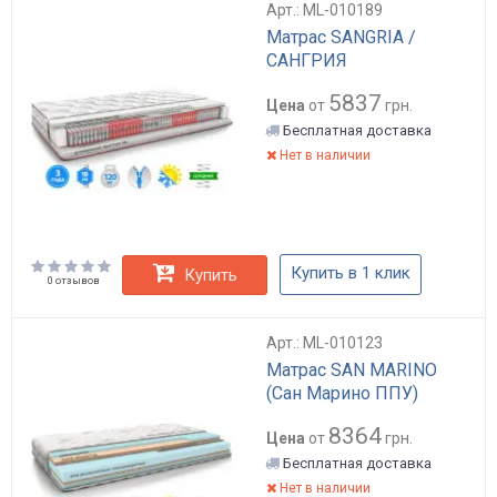
Арт.: ML-010189
Матрас SANGRIA /
САНГРИЯ
5837
Цена
от
грн.
Бесплатная доставка
Нет в наличии
Купить в 1 клик
Купить
0 отзывов
Арт.: ML-010123
Матрас SAN MARINO
(Сан Марино ППУ)
8364
Цена
от
грн.
Бесплатная доставка
Нет в наличии