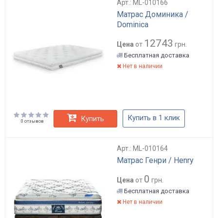
Арт.: ML-010166
Матрас Доминика /
Dominica
12743
Цена
от
грн.
Бесплатная доставка
Нет в наличии
Купить в 1 клик
Купить
0 отзывов
Арт.: ML-010164
Матрас Генри / Henry
0
Цена
от
грн.
Бесплатная доставка
Нет в наличии