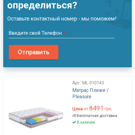
определиться?
Оставьте контактный номер - мы поможем!
Введите свой Телефон
*
Отправить
Арт.: ML-010143
Матрас Плеже /
Pleasure
8491
Цена
от
грн.
Бесплатная доставка
В наличии