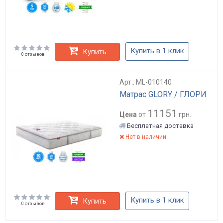
Купить в 1 клик
Купить
0 отзывов
Арт.: ML-010140
Матрас GLORY / ГЛОРИ
11151
Цена
от
грн.
Бесплатная доставка
Нет в наличии
Купить в 1 клик
Купить
0 отзывов