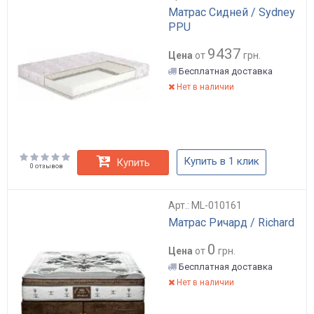
Матрас Сидней / Sydney
PPU
9437
Цена
от
грн.
Бесплатная доставка
Нет в наличии
Купить в 1 клик
Купить
0 отзывов
Арт.: ML-010161
Матрас Ричард / Richard
0
Цена
от
грн.
Бесплатная доставка
Нет в наличии