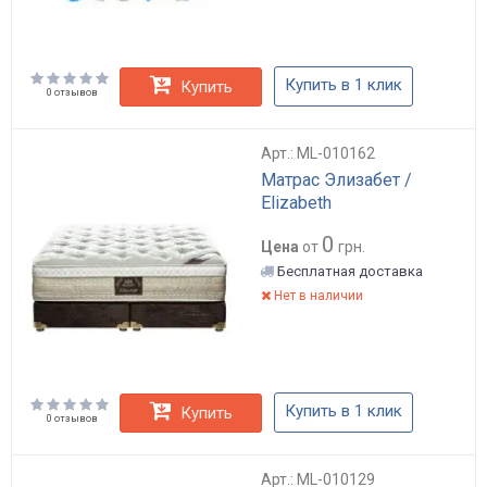
Купить в 1 клик
Купить
0 отзывов
Арт.: ML-010162
Матрас Элизабет /
Elizabeth
0
Цена
от
грн.
Бесплатная доставка
Нет в наличии
Купить в 1 клик
Купить
0 отзывов
Арт.: ML-010129