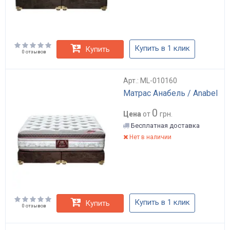
Купить в 1 клик
Купить
0 отзывов
Арт.: ML-010160
Матрас Анабель / Anabel
0
Цена
от
грн.
Бесплатная доставка
Нет в наличии
Купить в 1 клик
Купить
0 отзывов