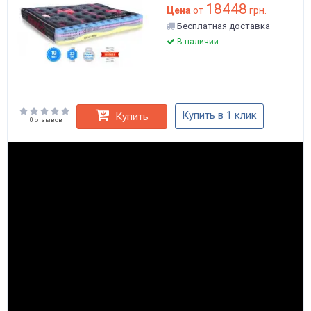
18448
Цена
от
грн.
Бесплатная доставка
В наличии
Купить в 1 клик
Купить
0 отзывов