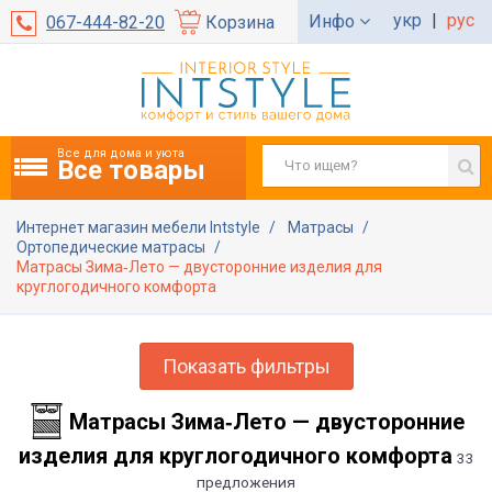
укр
|
рус
Инфо
067-444-82-20
Корзина
Все для дома и уюта
Все товары
Интернет магазин мебели Intstyle
Матрасы
Ортопедические матрасы
Матрасы Зима‑Лето — двусторонние изделия для
круглогодичного комфорта
Показать фильтры
Матрасы Зима‑Лето — двусторонние
изделия для круглогодичного комфорта
33
предложения