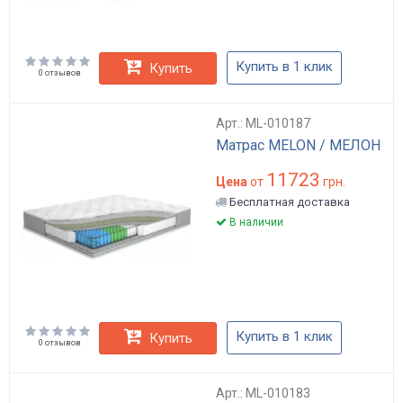
Купить в 1 клик
Купить
0 отзывов
Арт.: ML-010187
Матрас MELON / МЕЛОН
11723
Цена
от
грн.
Бесплатная доставка
В наличии
Купить в 1 клик
Купить
0 отзывов
Арт.: ML-010183