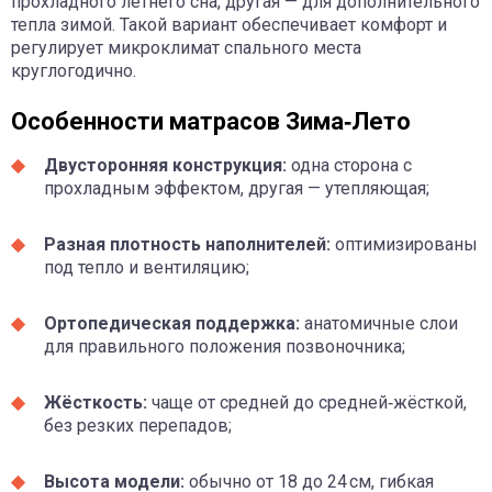
прохладного летнего сна, другая — для дополнительного
тепла зимой. Такой вариант обеспечивает комфорт и
регулирует микроклимат спального места
круглогодично.
Особенности матрасов Зима‑Лето
Двусторонняя конструкция:
одна сторона с
прохладным эффектом, другая — утепляющая;
Разная плотность наполнителей:
оптимизированы
под тепло и вентиляцию;
Ортопедическая поддержка:
анатомичные слои
для правильного положения позвоночника;
Жёсткость:
чаще от средней до средней‑жёсткой,
без резких перепадов;
Высота модели:
обычно от 18 до 24 см, гибкая