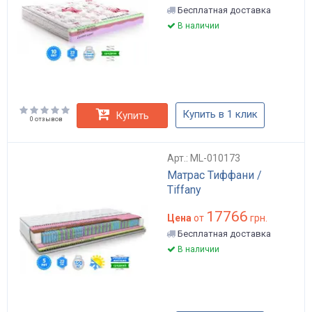
Бесплатная доставка
В наличии
Купить в 1 клик
Купить
0 отзывов
Арт.: ML-010173
Матрас Тиффани /
Tiffany
17766
Цена
от
грн.
Бесплатная доставка
В наличии