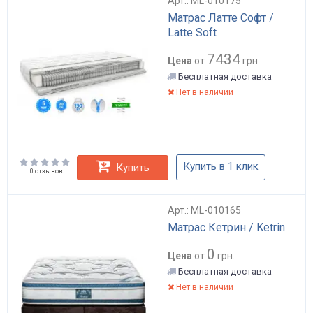
Арт.: ML-010175
Матрас Латте Софт /
Latte Soft
7434
Цена
от
грн.
Бесплатная доставка
Нет в наличии
Купить в 1 клик
Купить
0 отзывов
Арт.: ML-010165
Матрас Кетрин / Ketrin
0
Цена
от
грн.
Бесплатная доставка
Нет в наличии