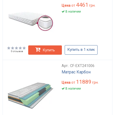
4461
Цена
от
грн.
В наличии
Купить в 1 клик
Купить
0 отзывов
Арт.: CF-EXT241006
Матрас Карбон
11889
Цена
от
грн.
В наличии