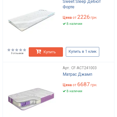
Sweet Sleep Дебют
Форте
2226
Цена
от
грн.
В наличии
Купить в 1 клик
Купить
0 отзывов
Арт.: CF-ACT241003
Матрас Джамп
6687
Цена
от
грн.
В наличии