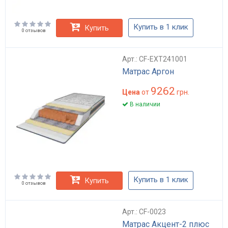
Купить в 1 клик
Купить
0 отзывов
Арт.: CF-EXT241001
Матрас Аргон
9262
Цена
от
грн.
В наличии
Купить в 1 клик
Купить
0 отзывов
Арт.: CF-0023
Матрас Акцент-2 плюс