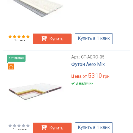
Купить в 1 клик
Купить
1 отзыв
Арт.: CF-AERO-05
Хит продаж
Футон Aero Mix
Рекомендуем
5310
Цена
от
грн.
В наличии
Купить в 1 клик
Купить
0 отзывов