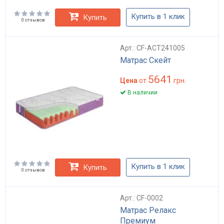
Купить в 1 клик
Купить
0 отзывов
Арт.: CF-ACT241005
Матрас Скейт
5641
Цена
от
грн.
В наличии
Купить в 1 клик
Купить
0 отзывов
Арт.: CF-0002
Матрас Релакс
Премиум