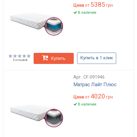
5385
Цена
от
грн.
В наличии
Купить в 1 клик
Купить
0 отзывов
Арт.: CF-091946
Матрас Лайт Плюс
4020
Цена
от
грн.
В наличии