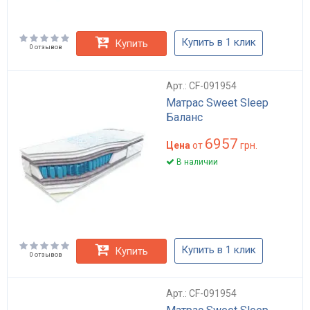
Купить в 1 клик
Купить
0 отзывов
Арт.: CF-091954
Матрас Sweet Sleep
Баланс
6957
Цена
от
грн.
В наличии
Купить в 1 клик
Купить
0 отзывов
Арт.: CF-091954