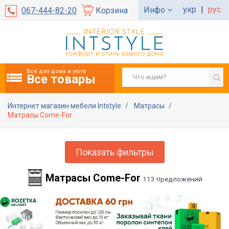
укр
|
рус
Инфо
067-444-82-20
Корзина
Все для дома и уюта
Все товары
Интернет магазин мебели Intstyle
Матрасы
Матрасы Come-For
Показать фильтры
Матрасы Come-For
113 предложений