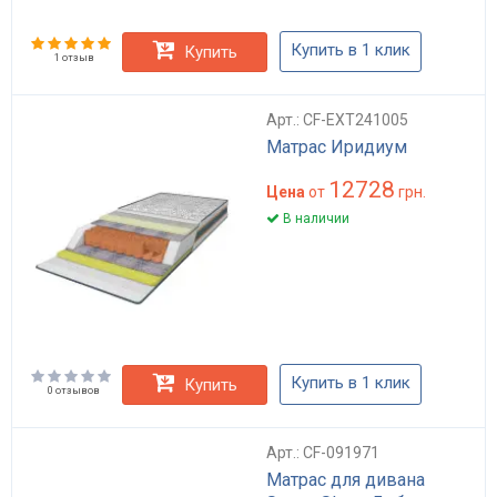
Купить в 1 клик
Купить
1 отзыв
Арт.: CF-EXT241005
Матрас Иридиум
12728
Цена
от
грн.
В наличии
Купить в 1 клик
Купить
0 отзывов
Арт.: CF-091971
Матрас для дивана