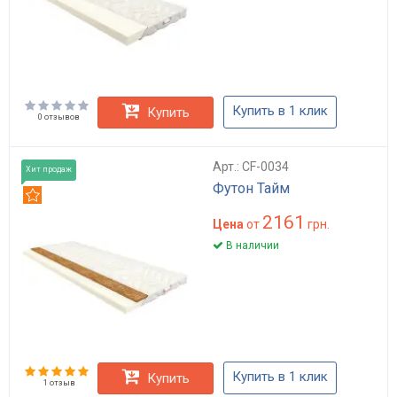
Купить в 1 клик
Купить
0 отзывов
Арт.: CF-0034
Хит продаж
Футон Тайм
Рекомендуем
2161
Цена
от
грн.
В наличии
Купить в 1 клик
Купить
1 отзыв