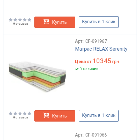
Купить в 1 клик
Купить
0 отзывов
Арт.: CF-091967
Матрас RELAX Serenity
10345
Цена
от
грн.
В наличии
Купить в 1 клик
Купить
0 отзывов
Арт.: CF-091966