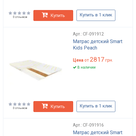
Купить в 1 клик
Купить
0 отзывов
Арт.: CF-091912
Матрас детский Smart
Kids Peach
2817
Цена
от
грн.
В наличии
Купить в 1 клик
Купить
0 отзывов
Арт.: CF-091916
Матрас детский Smart