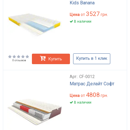
Kids Banana
3527
Цена
от
грн.
В наличии
Купить в 1 клик
Купить
0 отзывов
Арт.: CF-0012
Матрас Делайт Софт
4808
Цена
от
грн.
В наличии