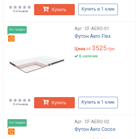
Купить в 1 клик
Купить
0 отзывов
Арт.: CF-AERO-01
Хит продаж
Футон Aero Flex
Рекомендуем
3525
Цена
от
грн.
В наличии
Купить в 1 клик
Купить
0 отзывов
Арт.: CF-AERO-02
Хит продаж
Футон Aero Cocos
Рекомендуем