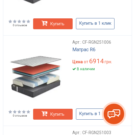
Купить в 1 клик
Купить
0 отзывов
Арт.: CF-RGN251006
Матрас R6
6914
Цена
от
грн.
В наличии
Купить в 1 клик
Купить
0 отзывов
Арт.: CF-RGN251003