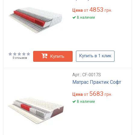
4853
Цена
от
грн.
В наличии
Купить в 1 клик
Купить
0 отзывов
Арт.: CF-0017S
Матрас Практик Софт
5683
Цена
от
грн.
В наличии