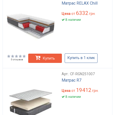
Матрас RELAX Chill
6332
Цена
от
грн.
В наличии
Купить в 1 клик
Купить
0 отзывов
Арт.: CF-RGN251007
Матрас R7
19412
Цена
от
грн.
В наличии