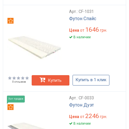
Арт.: CF-1031
Футон Спайс
Рекомендуем
1646
Цена
от
грн.
В наличии
Купить в 1 клик
Купить
0 отзывов
Арт.: CF-0033
Хит продаж
Футон Дуэт
Рекомендуем
2246
Цена
от
грн.
В наличии