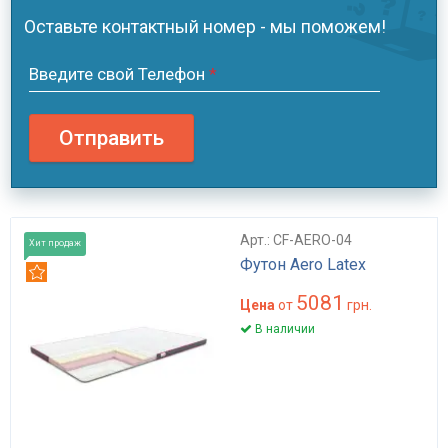
Оставьте контактный номер - мы поможем!
Введите свой Телефон
*
Отправить
Арт.: CF-AERO-04
Хит продаж
Футон Aero Latex
Рекомендуем
5081
Цена
от
грн.
В наличии