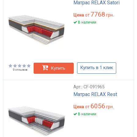
Матрас RELAX Satori
7768
Цена
от
грн.
В наличии
Купить в 1 клик
Купить
0 отзывов
Арт.: CF-091965
Матрас RELAX Rest
6056
Цена
от
грн.
В наличии