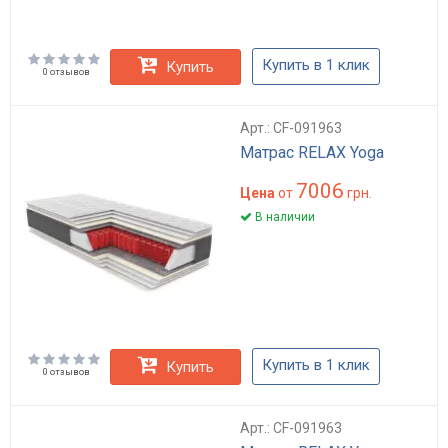
Купить в 1 клик
Купить
0 отзывов
Арт.: CF-091963
Матрас RELAX Yoga
7006
Цена
от
грн.
В наличии
Купить в 1 клик
Купить
0 отзывов
Арт.: CF-091963