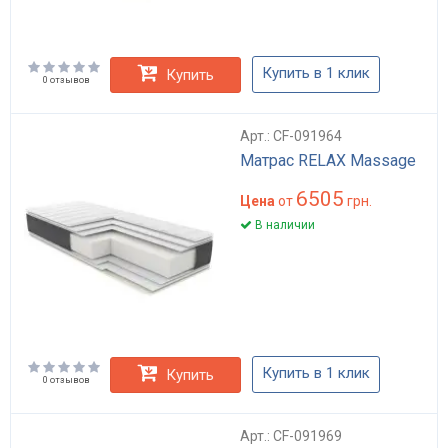
Купить в 1 клик
Купить
0 отзывов
Арт.: CF-091964
Матрас RELAX Massage
6505
Цена
от
грн.
В наличии
Купить в 1 клик
Купить
0 отзывов
Арт.: CF-091969