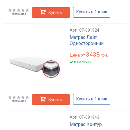
Купить в 1 клик
Купить
0 отзывов
Арт.: CF-091924
Матрас Лайт
Односторонний
3438
Цена
от
грн.
В наличии
Купить в 1 клик
Купить
0 отзывов
Арт.: CF-091943
Матрас Контур