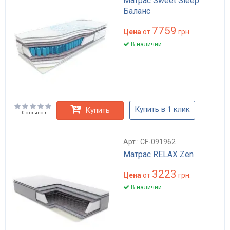
Матрас Sweet Sleep
Баланс
7759
Цена
от
грн.
В наличии
Купить в 1 клик
Купить
0 отзывов
Арт.: CF-091962
Матрас RELAX Zen
3223
Цена
от
грн.
В наличии