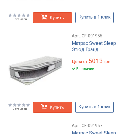
Купить в 1 клик
Купить
0 отзывов
Арт.: CF-091955
Матрас Sweet Sleep
Этюд Гранд
5013
Цена
от
грн.
В наличии
Купить в 1 клик
Купить
0 отзывов
Арт.: CF-091957
Матрас Sweet Sleep