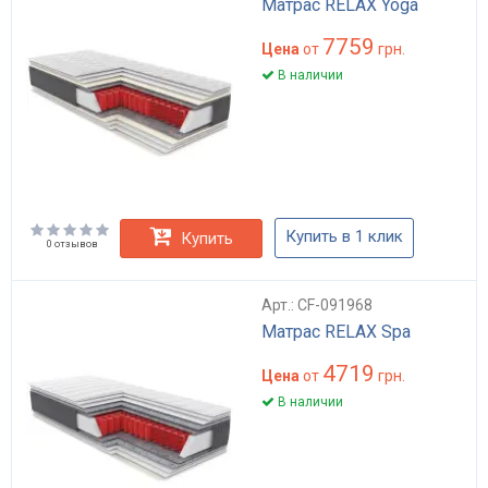
Матрас RELAX Yoga
7759
Цена
от
грн.
В наличии
Купить в 1 клик
Купить
0 отзывов
Арт.: CF-091968
Матрас RELAX Spa
4719
Цена
от
грн.
В наличии