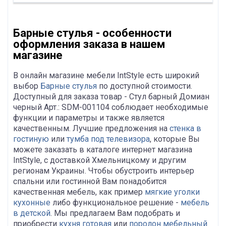
Барные стулья - особенности
оформления заказа в нашем
магазине
В онлайн магазине мебели IntStyle есть широкий
выбор
Барные стулья
по доступной стоимости.
Доступный для заказа товар - Стул барный Домиан
черный Арт.: SDM-001104 соблюдает необходимые
функции и параметры и также является
качественным. Лучшие предложения на
стенка в
гостиную
или
тумба под телевизора
, которые Вы
можете заказать в каталоге интернет магазина
IntStyle, с доставкой Хмельницкому и другим
регионам Украины. Чтобы обустроить интерьер
спальни или гостинной Вам понадобится
качественная мебель, как пример
мягкие уголки
кухонные
либо функциональное решение -
мебель
в детской
. Мы предлагаем Вам подобрать и
приобрести
кухня готовая
или
поролон мебельный