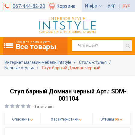
укр
|
рус
Инфо
067-444-82-20
Корзина
Все для дома и уюта
Все товары
Интернет магазин мебели Intstyle
Столы-стулья
Барные стулья
Стул барный Домиан черный
Стул барный Домиан черный Арт.: SDM-
001104
0 отзывов
Описание
Характеристики
Отзывы
(0)