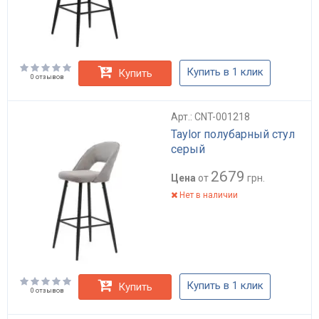
Купить в 1 клик
Купить
0 отзывов
Арт.: CNT-001218
Taylor полубарный стул
серый
2679
Цена
от
грн.
Нет в наличии
Купить в 1 клик
Купить
0 отзывов