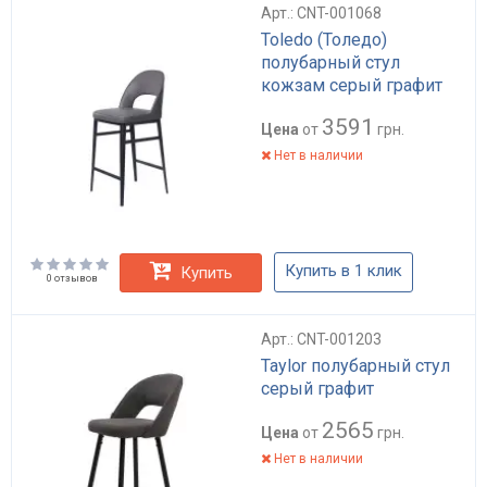
Арт.: CNT-001068
Toledo (Толедо)
полубарный стул
кожзам серый графит
3591
Цена
от
грн.
Нет в наличии
Купить в 1 клик
Купить
0 отзывов
Арт.: CNT-001203
Taylor полубарный стул
серый графит
2565
Цена
от
грн.
Нет в наличии