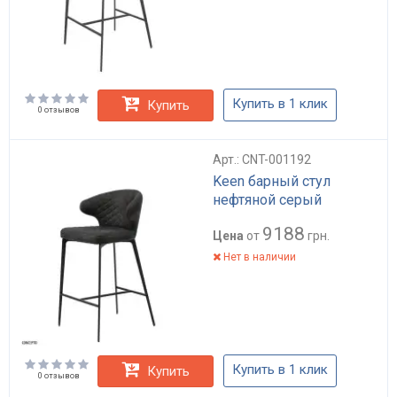
Купить в 1 клик
Купить
0 отзывов
Арт.: CNT-001192
Keen барный стул
нефтяной серый
9188
Цена
от
грн.
Нет в наличии
Купить в 1 клик
Купить
0 отзывов