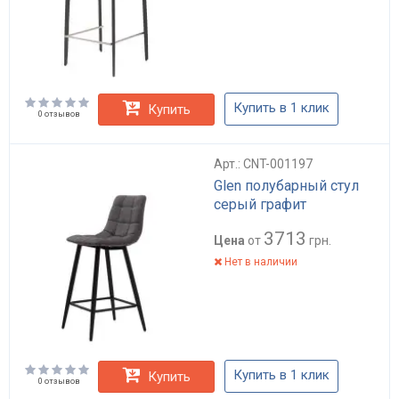
Купить в 1 клик
Купить
0 отзывов
Арт.: CNT-001197
Glen полубарный стул
серый графит
3713
Цена
от
грн.
Нет в наличии
Купить в 1 клик
Купить
0 отзывов