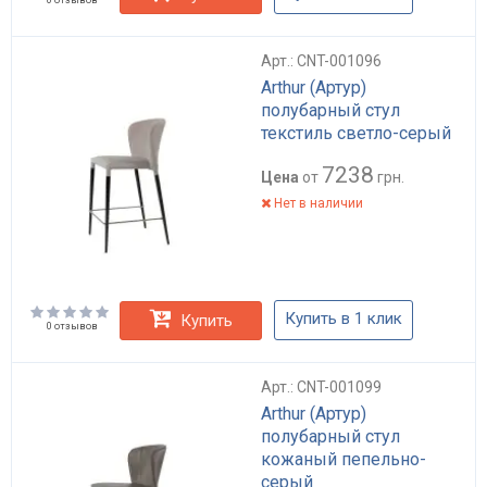
Арт.: CNT-001096
Arthur (Артур)
полубарный стул
текстиль светло-серый
7238
Цена
от
грн.
Нет в наличии
Купить в 1 клик
Купить
0 отзывов
Арт.: CNT-001099
Arthur (Артур)
полубарный стул
кожаный пепельно-
серый