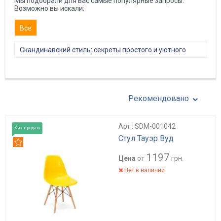
Мы подобрали для вас самые популярные запросы.
Возможно вы искали:
Все
Скандинавский стиль: секреты простого и уютного
интерьера
Рекомендовано
Арт.: SDM-001042
Хит продаж
Стул Тауэр Вуд
Рекомендуем
1197
Цена
от
грн.
Нет в наличии