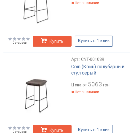
Нет в наличии
Купить в 1 клик
Купить
0 отзывов
Арт.: CNT-001089
Coin (Коин) полубарный
стул серый
5063
Цена
от
грн.
Нет в наличии
Купить в 1 клик
Купить
0 отзывов