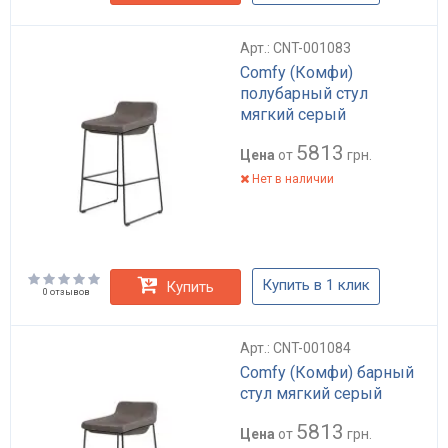
Арт.: CNT-001083
Comfy (Комфи)
полубарный стул
мягкий серый
5813
Цена
от
грн.
Нет в наличии
Купить в 1 клик
Купить
0 отзывов
Арт.: CNT-001084
Comfy (Комфи) барный
стул мягкий серый
5813
Цена
от
грн.