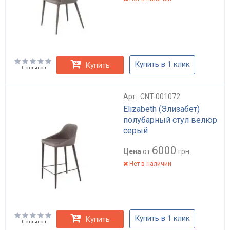
Купить в 1 клик
Купить
0 отзывов
Арт.: CNT-001072
Elizabeth (Элизабет)
полубарный стул велюр
серый
6000
Цена
от
грн.
Нет в наличии
Купить в 1 клик
Купить
0 отзывов