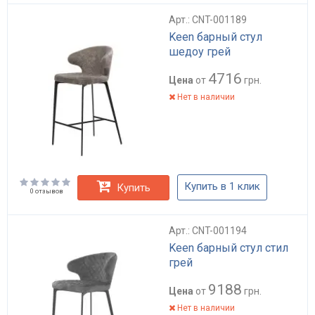
Арт.: CNT-001189
Keen барный стул
шедоу грей
4716
Цена
от
грн.
Нет в наличии
Купить в 1 клик
Купить
0 отзывов
Арт.: CNT-001194
Keen барный стул стил
грей
9188
Цена
от
грн.
Нет в наличии