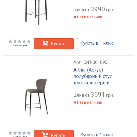
3990
Цена
от
грн.
Нет в наличии
Купить в 1 клик
Купить
0 отзывов
Арт.: CNT-001095
Arthur (Артур)
полубарный стул
текстиль серый
3591
Цена
от
грн.
Нет в наличии
Купить в 1 клик
Купить
0 отзывов