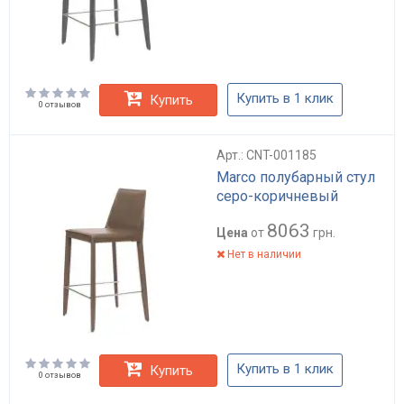
Купить в 1 клик
Купить
0 отзывов
Арт.: CNT-001185
Marco полубарный стул
серо-коричневый
8063
Цена
от
грн.
Нет в наличии
Купить в 1 клик
Купить
0 отзывов