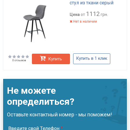
стул из ткани серый
1112
Цена
от
грн.
Нет в наличии
Купить в 1 клик
Купить
0 отзывов
Не можете
определиться?
Оставьте контактный номер - мы поможем!
Введите свой Телефон
*