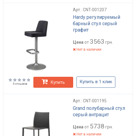
Арт.: CNT-001207
Hardy регулируемый
барный стул серый
графит
3563
Цена
от
грн.
Нет в наличии
Купить в 1 клик
Купить
0 отзывов
Арт.: CNT-001195
Grand полубарный стул
серый антрацит
5738
Цена
от
грн.
Нет в наличии