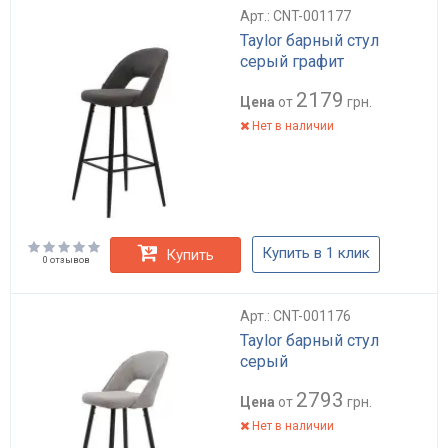
Арт.: CNT-001177
Taylor барный стул
серый графит
2179
Цена
от
грн.
Нет в наличии
Купить в 1 клик
Купить
0 отзывов
Арт.: CNT-001176
Taylor барный стул
серый
2793
Цена
от
грн.
Нет в наличии