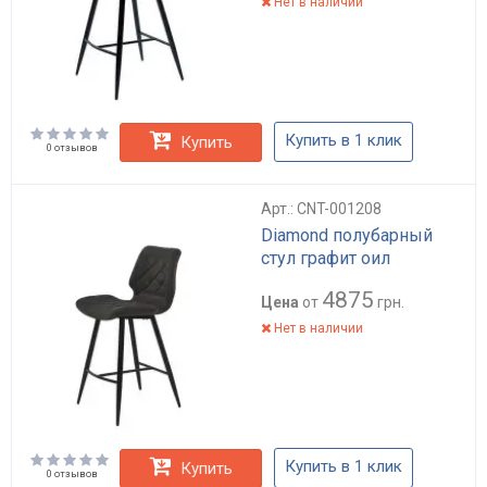
Нет в наличии
Купить в 1 клик
Купить
0 отзывов
Арт.: CNT-001208
Diamond полубарный
стул графит оил
4875
Цена
от
грн.
Нет в наличии
Купить в 1 клик
Купить
0 отзывов