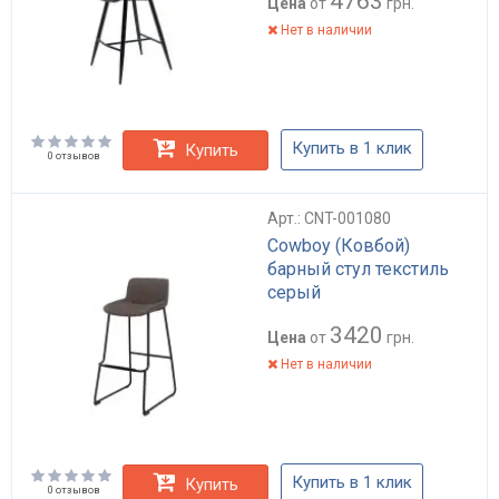
4763
Цена
от
грн.
Нет в наличии
Купить в 1 клик
Купить
0 отзывов
Арт.: CNT-001080
Cowboy (Ковбой)
барный стул текстиль
серый
3420
Цена
от
грн.
Нет в наличии
Купить в 1 клик
Купить
0 отзывов