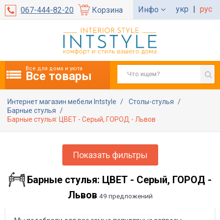
укр
|
рус
Инфо
067-444-82-20
Корзина
Все для дома и уюта
Все товары
Интернет магазин мебели Intstyle
Столы-стулья
Барные стулья
Барные стулья: ЦВЕТ - Серый, ГОРОД - Львов
Показать фильтры
Барные стулья: ЦВЕТ - Серый, ГОРОД -
Львов
49 предложений