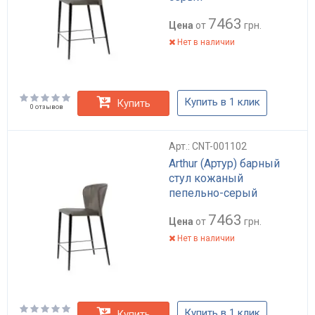
7463
Цена
от
грн.
Нет в наличии
Купить в 1 клик
Купить
0 отзывов
Арт.: CNT-001102
Arthur (Артур) барный
стул кожаный
пепельно-серый
7463
Цена
от
грн.
Нет в наличии
Купить в 1 клик
Купить