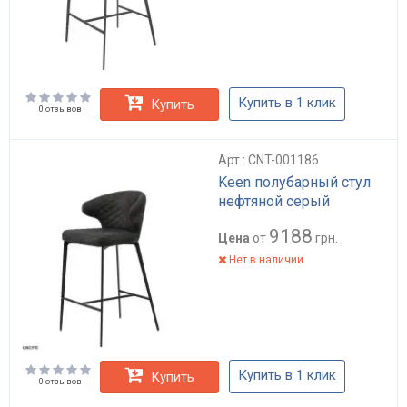
Купить в 1 клик
Купить
0 отзывов
Арт.: CNT-001186
Keen полубарный стул
нефтяной серый
9188
Цена
от
грн.
Нет в наличии
Купить в 1 клик
Купить
0 отзывов