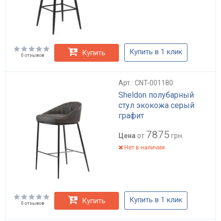
Купить в 1 клик
Купить
0 отзывов
Арт.: CNT-001180
Sheldon полубарный
стул экокожа серый
графит
7875
Цена
от
грн.
Нет в наличии
Купить в 1 клик
Купить
0 отзывов