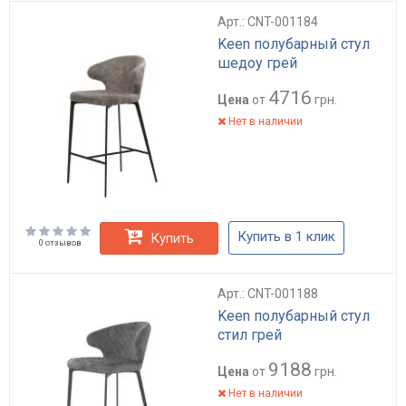
Арт.: CNT-001184
Keen полубарный стул
шедоу грей
4716
Цена
от
грн.
Нет в наличии
Купить в 1 клик
Купить
0 отзывов
Арт.: CNT-001188
Keen полубарный стул
стил грей
9188
Цена
от
грн.
Нет в наличии