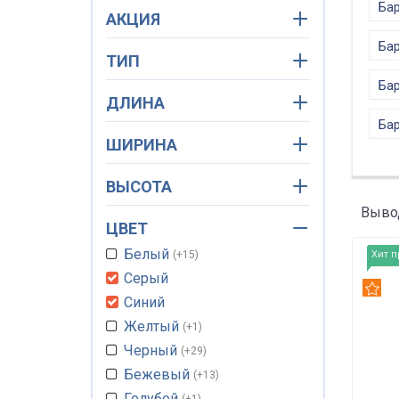
Бар
АКЦИЯ
Бар
ТИП
Бар
ДЛИНА
Бар
ШИРИНА
ВЫСОТА
Вывод
ЦВЕТ
Белый
+15
Хит 
Серый
Рек
Синий
Желтый
+1
Черный
+29
Бежевый
+13
Голубой
+1