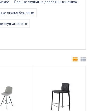
изкие
Барные стулья на деревянных ножках
ные стулья бежевые
е стулья золото