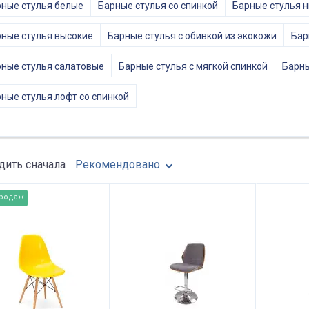
ные стулья белые
Барные стулья со спинкой
Барные стулья н
ные стулья высокие
Барные стулья с обивкой из экокожи
Бар
ные стулья салатовые
Барные стулья с мягкой спинкой
Барны
ные стулья лофт со спинкой
ить сначала
Рекомендовано
продаж
омендуем