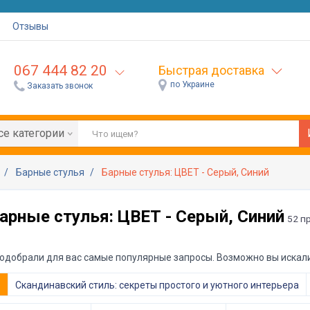
Отзывы
067 444 82 20
Быстрая доставка
по Украине
Заказать звонок
се категории
я
Барные стулья
Барные стулья: ЦВЕТ - Серый, Синий
арные стулья: ЦВЕТ - Серый, Синий
52 п
одобрали для вас самые популярные запросы. Возможно вы искали
е
Скандинавский стиль: секреты простого и уютного интерьера