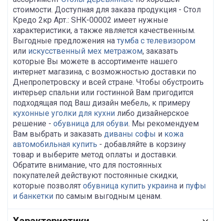
стоимости. Доступная для заказа продукция - Стол
Кредо 2кр Арт.: SHK-00002 имеет нужные
характеристики, а также является качественным.
Выгодные предложения на
тумба с телевизором
или
искусственный мех метражом
, заказать
которые Вы можете в ассортименте нашего
интернет магазина, с возможностью доставки по
Днепропетровску и всей стране. Чтобы обустроить
интерьер спальни или гостинной Вам пригодится
подходящая под Ваш дизайн мебель, к примеру
кухонные уголки для кухни
либо дизайнерское
решение -
обувница для обуви
. Мы рекомендуем
Вам выбрать и заказать
диваны софы
и
кожа
автомобильная купить
- добавляйте в корзину
товар и выберите метод оплаты и доставки.
Обратите внимание, что для постоянных
покупателей действуют постоянные скидки,
которые позволят
обувница купить украина
и
пуфы
и банкетки
по самым выгодным ценам.
Характеристики