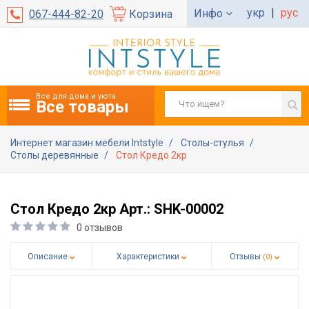
укр
|
рус
Инфо
067-444-82-20
Корзина
Все для дома и уюта
Все товары
Интернет магазин мебели Intstyle
Столы-стулья
Столы деревянные
Стол Кредо 2кр
Стол Кредо 2кр Арт.: SHK-00002
0 отзывов
Описание
Характеристики
Отзывы
(0)