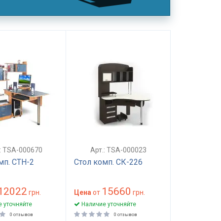
.: TSA-000670
Арт.: TSA-000023
мп. СТН-2
Стол комп. СК-226
12022
15660
грн.
Цена
от
грн.
 уточняйте
Наличие уточняйте
0 отзывов
0 отзывов