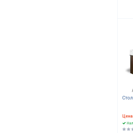
Стол
Цена
Нал