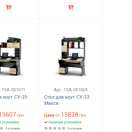
.: TSA-001071
Арт.: TSA-001069
я ноут. СУ-25
Стол для ноут. СУ-23
Макси
13607
15838
грн.
Цена
от
грн.
 уточняйте
Наличие уточняйте
0 отзывов
0 отзывов