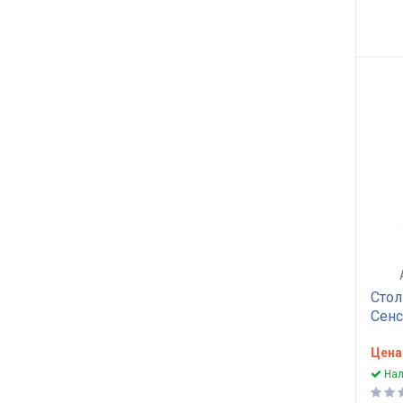
Стол
Сенс
Цена
Нал