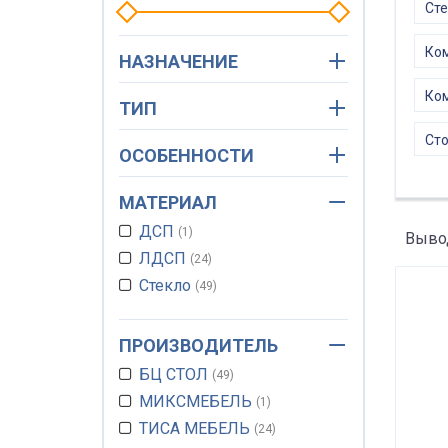
Сте
Ком
НАЗНАЧЕНИЕ
Ком
ТИП
Сто
ОСОБЕННОСТИ
МАТЕРИАЛ
ДСП
1
Вывод
ЛДСП
24
Стекло
49
ПРОИЗВОДИТЕЛЬ
БЦ СТОЛ
49
МИКСМЕБЕЛЬ
1
ТИСА МЕБЕЛЬ
24