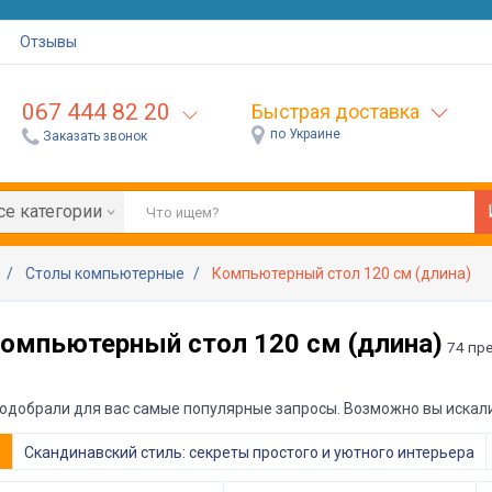
Отзывы
067 444 82 20
Быстрая доставка
по Украине
Заказать звонок
се категории
я
Столы компьютерные
Компьютерный стол 120 см (длина)
омпьютерный стол 120 см (длина)
74 пр
одобрали для вас самые популярные запросы. Возможно вы искали
е
Скандинавский стиль: секреты простого и уютного интерьера