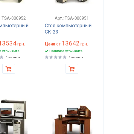
.: TSA-000952
Арт.: TSA-000951
омпьютерный
Стол компьютерный
СК-23
13534
13642
грн.
Цена
от
грн.
 уточняйте
Наличие уточняйте
0 отзывов
0 отзывов