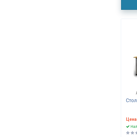
Стол
Цена
Нал