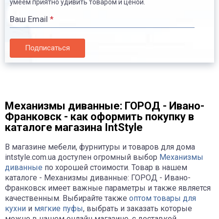
умеем приятно удивить товаром и ценой.
Ваш Email
*
Подписаться
Механизмы диванные: ГОРОД - Ивано-
Франковск - как оформить покупку в
каталоге магазина IntStyle
В магазине мебели, фурнитуры и товаров для дома
intstyle.com.ua доступен огромный выбор
Механизмы
диванные
по хорошей стоимости. Товар в нашем
каталоге - Механизмы диванные: ГОРОД - Ивано-
Франковск имеет важные параметры и также является
качественным. Выбирайте также
оптом товары для
кухни
и
мягкие пуфы
, выбрать и заказать которые
можно в нашем онлайн магазине, с доставкой