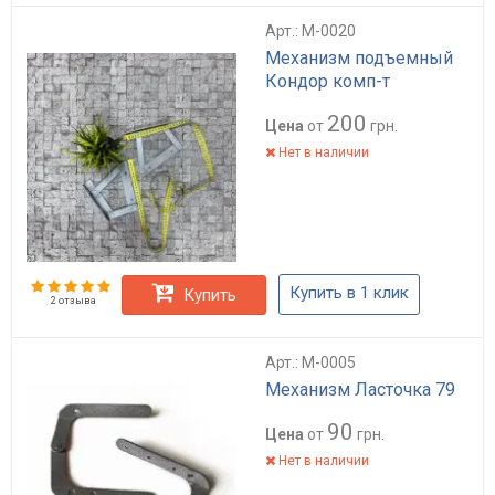
Арт.: M-0020
Механизм подъемный
Кондор комп-т
200
Цена
от
грн.
Нет в наличии
Купить в 1 клик
Купить
2 отзыва
Арт.: M-0005
Механизм Ласточка 79
90
Цена
от
грн.
Нет в наличии