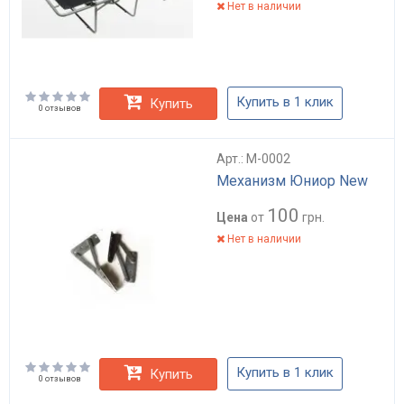
Нет в наличии
Купить в 1 клик
Купить
0 отзывов
Арт.: M-0002
Механизм Юниор New
100
Цена
от
грн.
Нет в наличии
Купить в 1 клик
Купить
0 отзывов