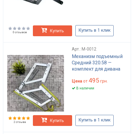
Купить в 1 клик
Купить
0 отзывов
Арт.: M-0012
Механизм подъемный
Средний 320.58 —
комплект для дивана
495
Цена
от
грн.
В наличии
Купить в 1 клик
Купить
2 отзыва