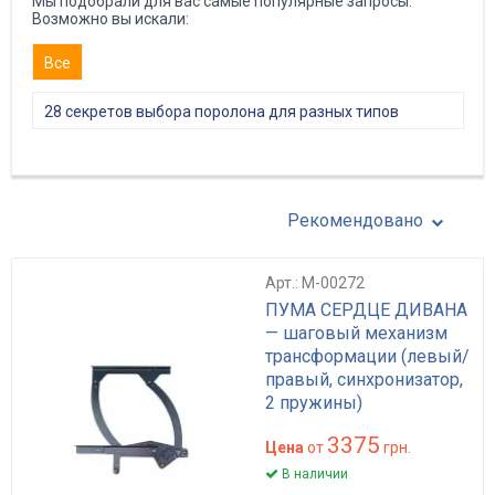
Мы подобрали для вас самые популярные запросы.
Возможно вы искали:
Все
28 секретов выбора поролона для разных типов
мебели
Рекомендовано
Арт.: M-00272
ПУМА СЕРДЦЕ ДИВАНА
— шаговый механизм
трансформации (левый/
правый, синхронизатор,
2 пружины)
3375
Цена
от
грн.
В наличии