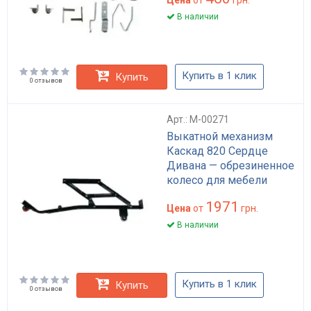
В наличии
Купить в 1 клик
Купить
0 отзывов
Арт.: M-00271
Выкатной механизм
Каскад 820 Сердце
Дивана — обрезиненное
колесо для мебели
1971
Цена
от
грн.
В наличии
Купить в 1 клик
Купить
0 отзывов