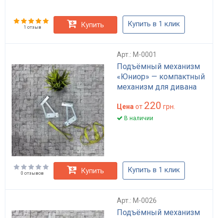
Купить в 1 клик
Купить
1 отзыв
Арт.: M-0001
Подъёмный механизм
«Юниор» — компактный
механизм для дивана
220
Цена
от
грн.
В наличии
Купить в 1 клик
Купить
0 отзывов
Арт.: M-0026
Подъёмный механизм