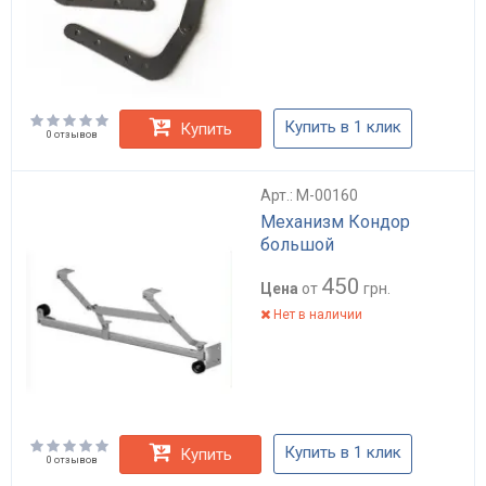
Купить в 1 клик
Купить
0 отзывов
Арт.: M-00160
Механизм Кондор
большой
450
Цена
от
грн.
Нет в наличии
Купить в 1 клик
Купить
0 отзывов