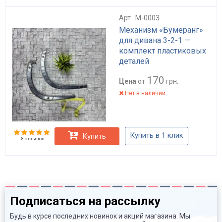
Арт.: M-0003
Механизм «Бумеранг»
для дивана 3-2-1 —
комплект пластиковых
деталей
170
Цена
от
грн.
Нет в наличии
Купить в 1 клик
Купить
8 отзывов
Подписаться на рассылку
Будь в курсе последних новинок и акций магазина. Мы