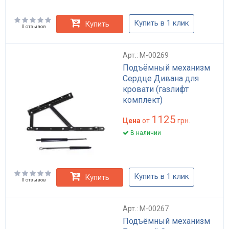
Купить в 1 клик
Купить
0 отзывов
Арт.: M-00269
Подъёмный механизм
Сердце Дивана для
кровати (газлифт
комплект)
1125
Цена
от
грн.
В наличии
Купить в 1 клик
Купить
0 отзывов
Арт.: M-00267
Подъёмный механизм