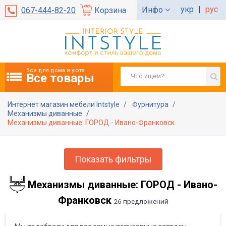
укр
|
рус
Инфо
067-444-82-20
Корзина
Все для дома и уюта
Все товары
Интернет магазин мебели Intstyle
Фурнитура
Механизмы диванные
Механизмы диванные: ГОРОД - Ивано-Франковск
Показать фильтры
Механизмы диванные: ГОРОД - Ивано-
Франковск
26 предложений