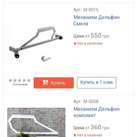
Арт.: M-0016
Механизм Дельфин
Смела
550
Цена
от
грн.
Нет в наличии
Купить в 1 клик
Купить
0 отзывов
Арт.: M-0008
Механизм Дельфин
комплект
360
Цена
от
грн.
Нет в наличии