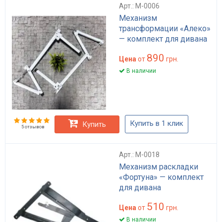
Арт.: M-0006
Механизм
трансформации «Алеко»
— комплект для дивана
890
Цена
от
грн.
В наличии
Купить в 1 клик
Купить
5 отзывов
Арт.: M-0018
Механизм раскладки
«Фортуна» — комплект
для дивана
510
Цена
от
грн.
В наличии