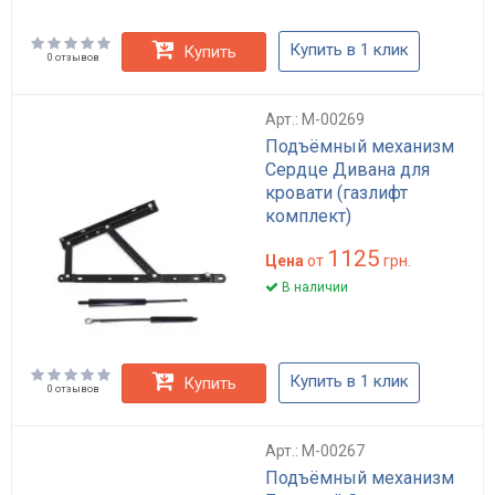
Купить в 1 клик
Купить
0 отзывов
Арт.: M-00269
Подъёмный механизм
Сердце Дивана для
кровати (газлифт
комплект)
1125
Цена
от
грн.
В наличии
Купить в 1 клик
Купить
0 отзывов
Арт.: M-00267
Подъёмный механизм