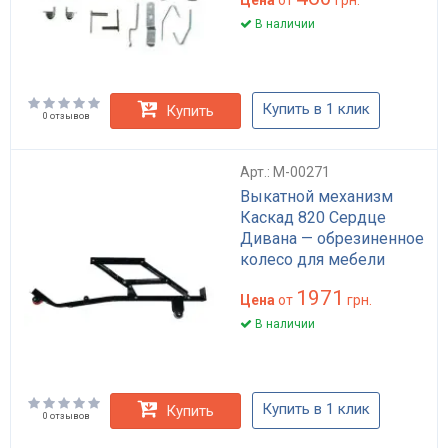
В наличии
Купить в 1 клик
Купить
0 отзывов
Арт.: M-00271
Выкатной механизм
Каскад 820 Сердце
Дивана — обрезиненное
колесо для мебели
1971
Цена
от
грн.
В наличии
Купить в 1 клик
Купить
0 отзывов