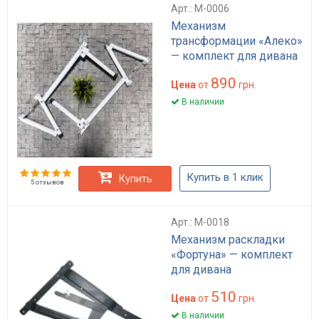
Арт.: M-0006
Механизм
трансформации «Алеко»
— комплект для дивана
890
Цена
от
грн.
В наличии
Купить в 1 клик
Купить
5 отзывов
Арт.: M-0018
Механизм раскладки
«Фортуна» — комплект
для дивана
510
Цена
от
грн.
В наличии