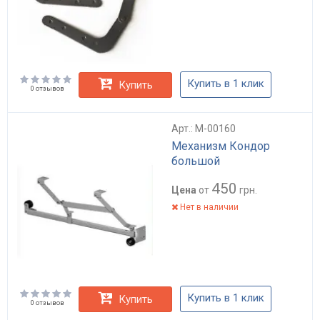
Купить в 1 клик
Купить
0 отзывов
Арт.: M-00160
Механизм Кондор
большой
450
Цена
от
грн.
Нет в наличии
Купить в 1 клик
Купить
0 отзывов