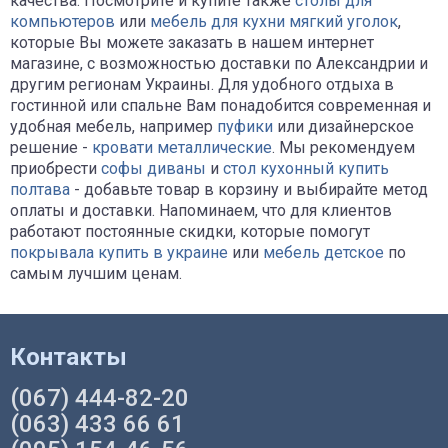
качества. Посмотрите и купите также
столы для
компьютеров
или
мебель для кухни мягкий уголок
,
которые Вы можете заказать в нашем интернет
магазине, с возможностью доставки по Александрии и
другим регионам Украины. Для удобного отдыха в
гостинной или спальне Вам понадобится современная и
удобная мебель, например
пуфики
или дизайнерское
решение -
кровати металлические
. Мы рекомендуем
приобрести
софы диваны
и
стол кухонный купить
полтава
- добавьте товар в корзину и выбирайте метод
оплаты и доставки. Напоминаем, что для клиентов
работают постоянные скидки, которые помогут
покрывала купить в украине
или
мебель детское
по
самым лучшим ценам.
Контакты
(067) 444-82-20
(063) 433 66 61