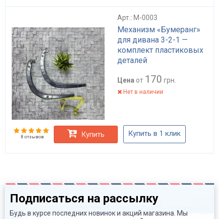
Арт.: M-0003
Механизм «Бумеранг»
для дивана 3-2-1 —
комплект пластиковых
деталей
170
Цена
от
грн.
Нет в наличии
Купить в 1 клик
Купить
8 отзывов
Подписаться на рассылку
Будь в курсе последних новинок и акций магазина. Мы