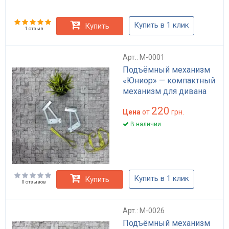
Купить в 1 клик
Купить
1 отзыв
Арт.: M-0001
Подъёмный механизм
«Юниор» — компактный
механизм для дивана
220
Цена
от
грн.
В наличии
Купить в 1 клик
Купить
0 отзывов
Арт.: M-0026
Подъёмный механизм