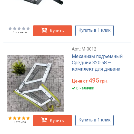
Купить в 1 клик
Купить
0 отзывов
Арт.: M-0012
Механизм подъемный
Средний 320.58 —
комплект для дивана
495
Цена
от
грн.
В наличии
Купить в 1 клик
Купить
2 отзыва