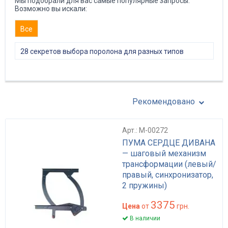
Мы подобрали для вас самые популярные запросы.
Возможно вы искали:
Все
28 секретов выбора поролона для разных типов
мебели
Рекомендовано
Арт.: M-00272
ПУМА СЕРДЦЕ ДИВАНА
— шаговый механизм
трансформации (левый/
правый, синхронизатор,
2 пружины)
3375
Цена
от
грн.
В наличии