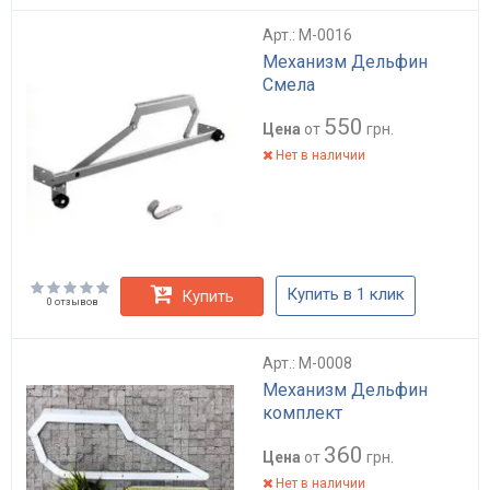
Арт.: M-0016
Механизм Дельфин
Смела
550
Цена
от
грн.
Нет в наличии
Купить в 1 клик
Купить
0 отзывов
Арт.: M-0008
Механизм Дельфин
комплект
360
Цена
от
грн.
Нет в наличии