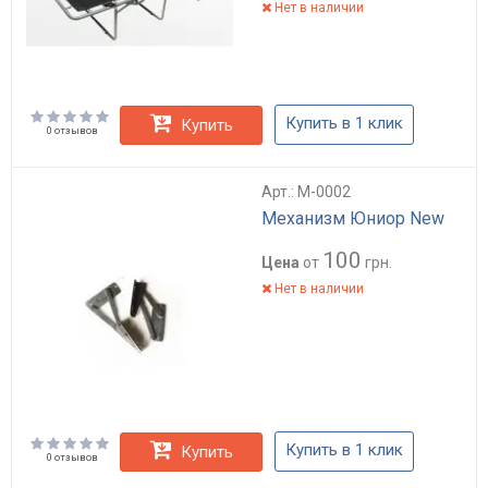
Нет в наличии
Купить в 1 клик
Купить
0 отзывов
Арт.: M-0002
Механизм Юниор New
100
Цена
от
грн.
Нет в наличии
Купить в 1 клик
Купить
0 отзывов