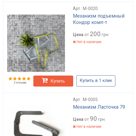
Арт.: M-0020
Механизм подъемный
Кондор комп-т
200
Цена
от
грн.
Нет в наличии
Купить в 1 клик
Купить
2 отзыва
Арт.: M-0005
Механизм Ласточка 79
90
Цена
от
грн.
Нет в наличии