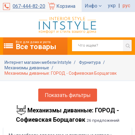
укр
|
рус
Инфо
067-444-82-20
Корзина
Все для дома и уюта
Все товары
Интернет магазин мебели Intstyle
Фурнитура
Механизмы диванные
Механизмы диванные: ГОРОД - Софиевская Борщаговк
Показать фильтры
Механизмы диванные: ГОРОД -
Софиевская Борщаговк
26 предложений