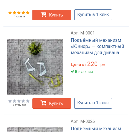
Купить в 1 клик
Купить
1 отзыв
Арт.: M-0001
Подъёмный механизм
«Юниор» — компактный
механизм для дивана
220
Цена
от
грн.
В наличии
Купить в 1 клик
Купить
0 отзывов
Арт.: M-0026
Подъёмный механизм