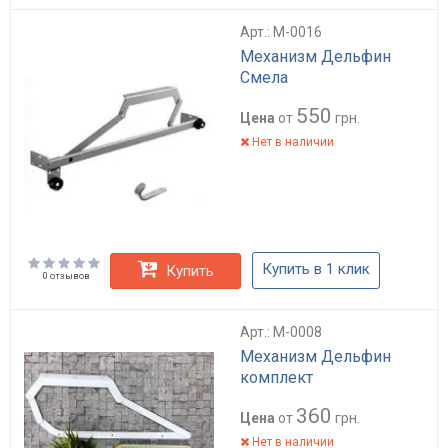
Арт.: M-0016
Механизм Дельфин
Смела
550
Цена
от
грн.
Нет в наличии
Купить в 1 клик
Купить
0 отзывов
Арт.: M-0008
Механизм Дельфин
комплект
360
Цена
от
грн.
Нет в наличии