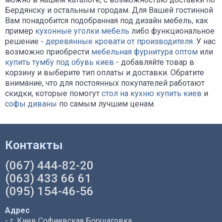
Бердянску и остальным городам. Для Вашей гостинной
Вам понадобится подобранная под дизайн мебель, как
пример
кухонные уголки мебель
либо функциональное
решение -
деревянные кровати от производителя
. У нас
возможно приобрести
мебельная фурнитура оптом
или
купить тумбу под обувь киев
- добавляйте товар в
корзину и выберите тип оплаты и доставки. Обратите
внимание, что для постоянных покупателей работают
скидки, которые помогут
стол на кухню купить киев
и
софы диваны
по самым лучшим ценам.
Контакты
(067) 444-82-20
(063) 433 66 61
(095) 154-46-56
Адрес
- г. Киев Софиевская Борщаговка,