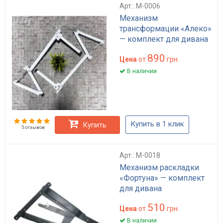
Арт.: M-0006
Механизм
трансформации «Алеко»
— комплект для дивана
890
Цена
от
грн.
В наличии
Купить в 1 клик
Купить
5 отзывов
Арт.: M-0018
Механизм раскладки
«Фортуна» — комплект
для дивана
510
Цена
от
грн.
В наличии