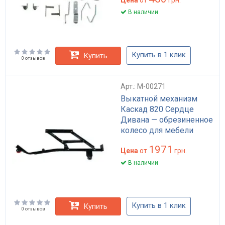
В наличии
Купить в 1 клик
Купить
0 отзывов
Арт.: M-00271
Выкатной механизм
Каскад 820 Сердце
Дивана — обрезиненное
колесо для мебели
1971
Цена
от
грн.
В наличии
Купить в 1 клик
Купить
0 отзывов