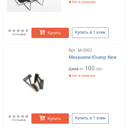
Нет в наличии
Купить в 1 клик
Купить
0 отзывов
Арт.: M-0002
Механизм Юниор New
100
Цена
от
грн.
Нет в наличии
Купить в 1 клик
Купить
0 отзывов