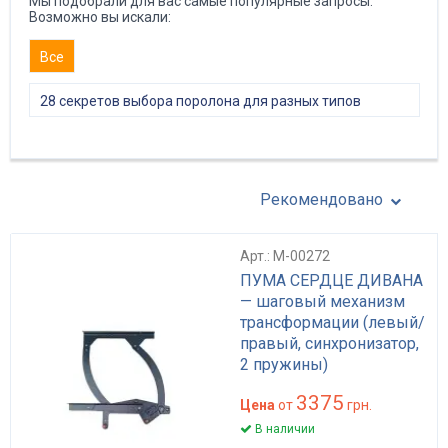
Мы подобрали для вас самые популярные запросы.
Возможно вы искали:
Все
28 секретов выбора поролона для разных типов
мебели
Рекомендовано
Арт.: M-00272
ПУМА СЕРДЦЕ ДИВАНА
— шаговый механизм
трансформации (левый/
правый, синхронизатор,
2 пружины)
3375
Цена
от
грн.
В наличии