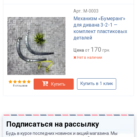
Арт.: M-0003
Механизм «Бумеранг»
для дивана 3-2-1 —
комплект пластиковых
деталей
170
Цена
от
грн.
Нет в наличии
Купить в 1 клик
Купить
8 отзывов
Подписаться на рассылку
Будь в курсе последних новинок и акций магазина. Мы