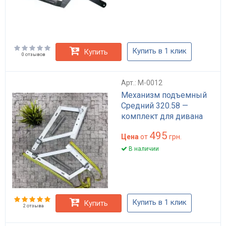
Купить в 1 клик
Купить
0 отзывов
Арт.: M-0012
Механизм подъемный
Средний 320.58 —
комплект для дивана
495
Цена
от
грн.
В наличии
Купить в 1 клик
Купить
2 отзыва