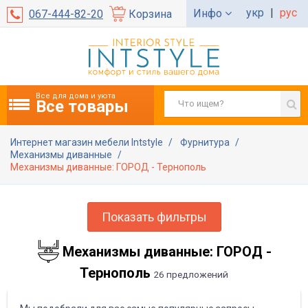
укр
|
рус
Инфо
067-444-82-20
Корзина
Все для дома и уюта
Все товары
Интернет магазин мебели Intstyle
Фурнитура
Механизмы диванные
Механизмы диванные: ГОРОД - Тернополь
Показать фильтры
Механизмы диванные: ГОРОД -
Тернополь
26 предложений