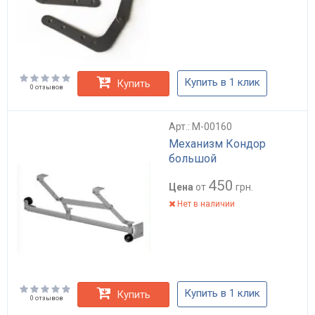
Купить в 1 клик
Купить
0 отзывов
Арт.: M-00160
Механизм Кондор
большой
450
Цена
от
грн.
Нет в наличии
Купить в 1 клик
Купить
0 отзывов