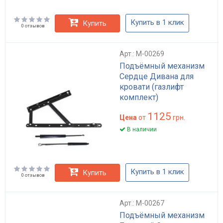
Купить в 1 клик
Купить
0 отзывов
Арт.: M-00269
Подъёмный механизм
Сердце Дивана для
кровати (газлифт
комплект)
1125
Цена
от
грн.
В наличии
Купить в 1 клик
Купить
0 отзывов
Арт.: M-00267
Подъёмный механизм