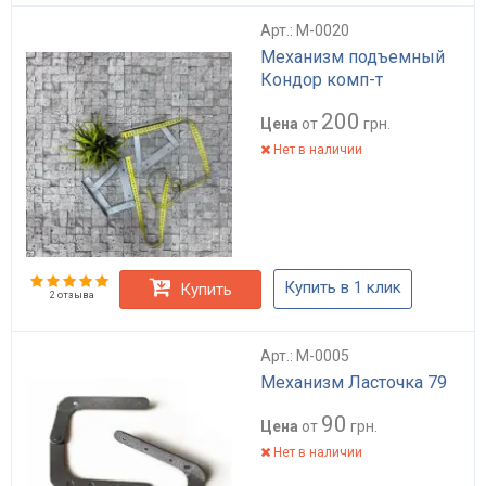
Арт.: M-0020
Механизм подъемный
Кондор комп-т
200
Цена
от
грн.
Нет в наличии
Купить в 1 клик
Купить
2 отзыва
Арт.: M-0005
Механизм Ласточка 79
90
Цена
от
грн.
Нет в наличии