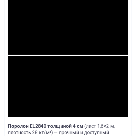
Поролон EL2840 толщиной 4 см
(лист 1,6×2 м,
плотность 28 кг/м³) — прочный и доступный