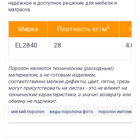
надёжное и доступное решение для мебели и
матрасов.
3
Марка
Плотность кг/м
Нап
EL2840
28
4.0-4
Поролон является техническим (расходным)
материалом, а не готовым изделием,
соответственно мелкие дефекты, цвет, пятна, грязь
могут присутствовать на листах - это не влияет на
технические характеристики, а значит возврату или
обмену не подлежит.
мягкий поролон
виды поролона фото
поролон житомир