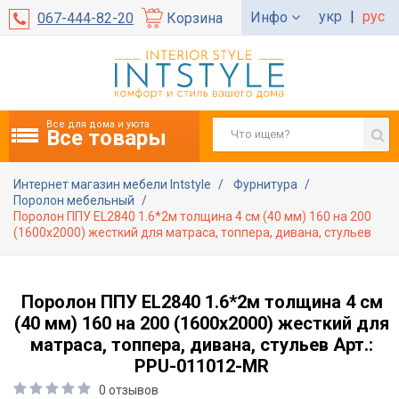
укр
|
рус
Инфо
067-444-82-20
Корзина
Все для дома и уюта
Все товары
Интернет магазин мебели Intstyle
Фурнитура
Поролон мебельный
Поролон ППУ EL2840 1.6*2м толщина 4 см (40 мм) 160 на 200
(1600х2000) жесткий для матраса, топпера, дивана, стульев
Поролон ППУ EL2840 1.6*2м толщина 4 см
(40 мм) 160 на 200 (1600х2000) жесткий для
матраса, топпера, дивана, стульев Арт.:
PPU-011012-MR
0 отзывов