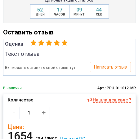
До конца акции осталось:
52
17
09
43
ДНЕЙ
ЧАСОВ
МИНУТ
СЕК
Оставить отзыв
Оценка
Текст отзыва
Написать отзыв
Вы можете оставить свой отзыв тут
В наличии
Арт.: PPU-011012-MR
Количество
Нашли дешевле ?
Имя
-
+
Цена:
Отправить
1654
грн./лист
Цена с НДС