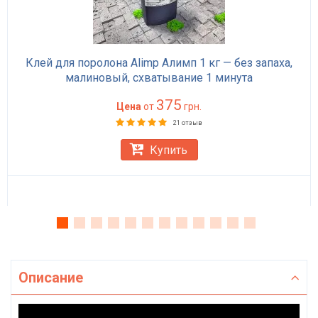
Клей для поролона Alimp Алимп 1 кг — без запаха,
малиновый, схватывание 1 минута
375
Цена
от
грн.
21 отзыв
Купить
Описание