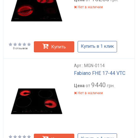
Нет в наличии
Купить в 1 клик
Купить
0 отзывов
Арт.: MGN-0114
Fabiano FHE 17-44 VTC
9440
Цена
от
грн.
Нет в наличии