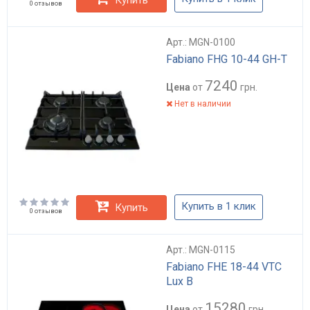
0 отзывов
Арт.: MGN-0100
Fabiano FHG 10-44 GH-T
7240
Цена
от
грн.
Нет в наличии
Купить в 1 клик
Купить
0 отзывов
Арт.: MGN-0115
Fabiano FHE 18-44 VTC
Lux B
15280
Цена
от
грн.