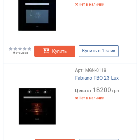
Нет в наличии
Купить в 1 клик
Купить
0 отзывов
Арт.: MGN-0118
Fabiano FBO 23 Lux
18200
Цена
от
грн.
Нет в наличии