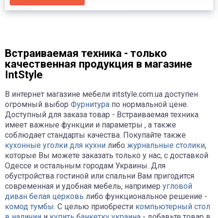
Встраиваемая техника - только
качественная продукция в магазине
IntStyle
В интернет магазине мебели intstyle.com.ua доступен
огромный выбор
Фурнитура
по нормальной цене.
Доступный для заказа товар - Встраиваемая техника
имеет важные функции и параметры , а также
соблюдает стандарты качества. Покупайте также
кухонные уголки для кухни
либо
журнальные столики
,
которые Вы можете заказать только у нас, с доставкой
Одессе и остальным городам Украины. Для
обустройства гостиной или спальни Вам пригодится
современная и удобная мебель, например
угловой
диван белая церковь
либо функциональное решение -
комод тумбы
. С целью приобрести
компьютерный стол
в наличии
и
купить банкетку украина
- добавьте товар в