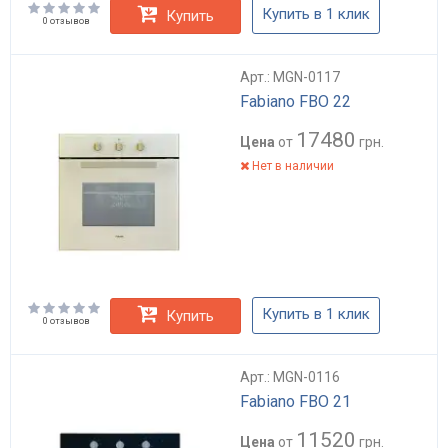
Купить в 1 клик
Купить
0 отзывов
Арт.: MGN-0117
Fabiano FBO 22
17480
Цена
от
грн.
Нет в наличии
Купить в 1 клик
Купить
0 отзывов
Арт.: MGN-0116
Fabiano FBO 21
11520
Цена
от
грн.