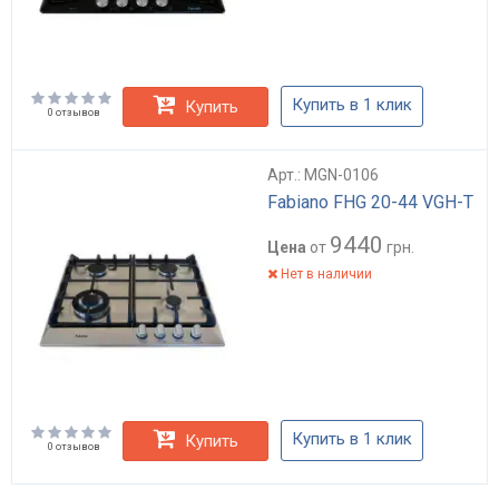
Купить в 1 клик
Купить
0 отзывов
Арт.: MGN-0106
Fabiano FHG 20-44 VGH-T
9440
Цена
от
грн.
Нет в наличии
Купить в 1 клик
Купить
0 отзывов