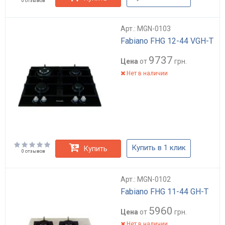
0 отзывов
Арт.: MGN-0103
Fabiano FHG 12-44 VGH-T
9737
Цена
от
грн.
Нет в наличии
Купить в 1 клик
Купить
0 отзывов
Арт.: MGN-0102
Fabiano FHG 11-44 GH-T
5960
Цена
от
грн.
Нет в наличии