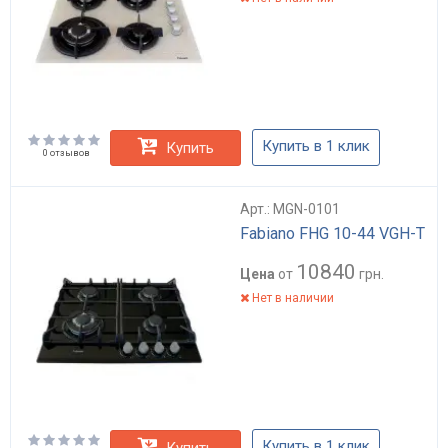
Купить в 1 клик
Купить
0 отзывов
Арт.: MGN-0101
Fabiano FHG 10-44 VGH-T
10840
Цена
от
грн.
Нет в наличии
Купить в 1 клик
Купить