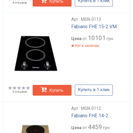
Купить в 1 клик
Купить
0 отзывов
Арт.: MGN-0113
Fabiano FHE 15-2 VМ
10101
Цена
от
грн.
Нет в наличии
Купить в 1 клик
Купить
0 отзывов
Арт.: MGN-0112
Fabiano FHE 14-2
4459
Цена
от
грн.