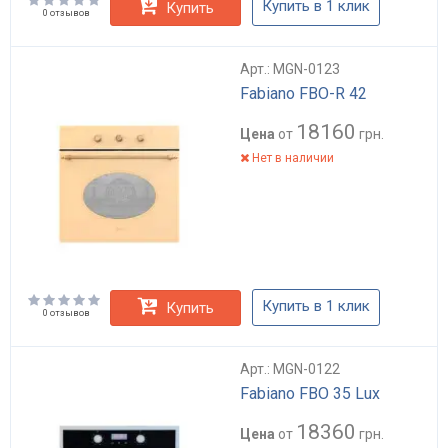
Купить в 1 клик
Купить
0 отзывов
Арт.: MGN-0123
Fabiano FBO-R 42
18160
Цена
от
грн.
Нет в наличии
Купить в 1 клик
Купить
0 отзывов
Арт.: MGN-0122
Fabiano FBO 35 Lux
18360
Цена
от
грн.