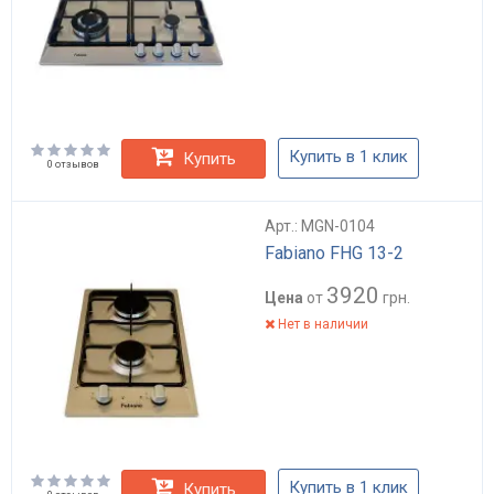
Купить в 1 клик
Купить
0 отзывов
Арт.: MGN-0104
Fabiano FHG 13-2
3920
Цена
от
грн.
Нет в наличии
Купить в 1 клик
Купить