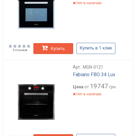
Нет в наличии
Купить в 1 клик
Купить
0 отзывов
Арт.: MGN-0121
Fabiano FBO 34 Lux
19747
Цена
от
грн.
Нет в наличии