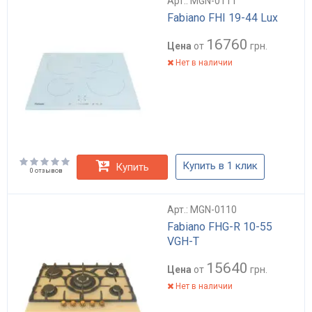
Арт.: MGN-0111
Fabiano FHI 19-44 Lux
16760
Цена
от
грн.
Нет в наличии
Купить в 1 клик
Купить
0 отзывов
Арт.: MGN-0110
Fabiano FHG-R 10-55
VGH-T
15640
Цена
от
грн.
Нет в наличии