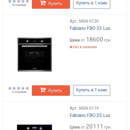
Купить в 1 клик
Купить
0 отзывов
Арт.: MGN-0120
Fabiano FBO 33 Lux
18600
Цена
от
грн.
Нет в наличии
Купить в 1 клик
Купить
0 отзывов
Арт.: MGN-0119
Fabiano FBO 25 Lux
20111
Цена
от
грн.