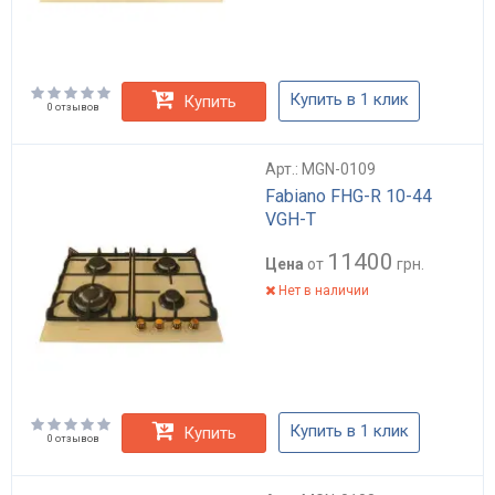
Купить в 1 клик
Купить
0 отзывов
Арт.: MGN-0109
Fabiano FHG-R 10-44
VGH-T
11400
Цена
от
грн.
Нет в наличии
Купить в 1 клик
Купить
0 отзывов