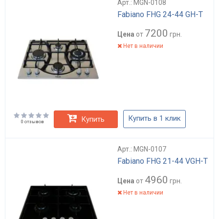
Арт.: MGN-0108
Fabiano FHG 24-44 GH-T
7200
Цена
от
грн.
Нет в наличии
Купить в 1 клик
Купить
0 отзывов
Арт.: MGN-0107
Fabiano FHG 21-44 VGH-T
4960
Цена
от
грн.
Нет в наличии