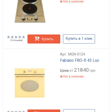
Нет в наличии
Купить в 1 клик
Купить
0 отзывов
Арт.: MGN-0124
Fabiano FBO-R 43 Lux
21840
Цена
от
грн.
Нет в наличии