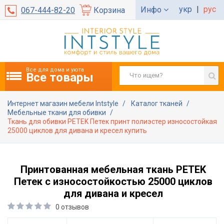
укр
|
рус
Инфо
067-444-82-20
Корзина
Все для дома и уюта
Все товары
Интернет магазин мебели Intstyle
Каталог тканей
Мебельные ткани для обивки
Ткань для обивки PETEK Петек принт полиэстер износостойкая
25000 циклов для дивана и кресел купить
Принтованная мебельная ткань PETEK
Петек с износостойкостью 25000 циклов
для дивана и кресел
0 отзывов