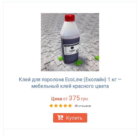
Клей для поролона EcoLine (Еколайн) 1 кг —
мебельный клей красного цвета
375
Цена
от
грн.
48 отзывов
Купить