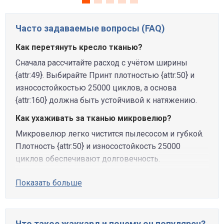
Часто задаваемые вопросы (FAQ)
Как перетянуть кресло тканью?
Сначала рассчитайте расход с учётом ширины
{attr:49}. Выбирайте Принт плотностью {attr:50} и
износостойкостью 25000 циклов, а основа
{attr:160} должна быть устойчивой к натяжению.
Как ухаживать за тканью микровелюр?
Микровелюр легко чистится пылесосом и губкой.
Плотность {attr:50} и износостойкость 25000
циклов обеспечивают долговечность.
Показать больше
Что такое жаккард и почему он популярен?