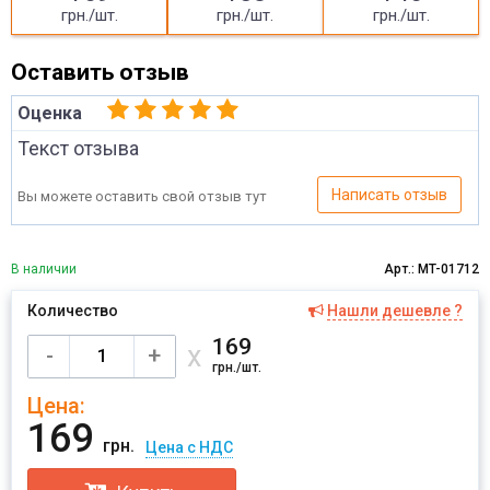
грн./шт.
грн./шт.
грн./шт.
Оставить отзыв
Оценка
Текст отзыва
Написать отзыв
Вы можете оставить свой отзыв тут
В наличии
Арт.: MT-01712
Количество
Нашли дешевле ?
Имя
169
х
-
+
грн./шт.
Цена:
Отправить
169
грн.
Цена с НДС