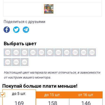
Поделиться с друзьями
Выбрать цвет
Настоящий цвет материала может отличаться, в зависимости
от настроек вашего монитора.
Покупай больше плати меньше!
до 5
шт.
до 15
шт.
от 16
шт.
169
158
146