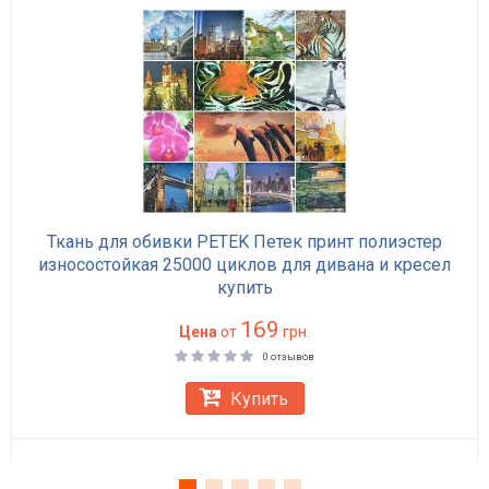
Ткань для обивки PETEK Петек принт полиэстер
износостойкая 25000 циклов для дивана и кресел
купить
169
Цена
от
грн.
0 отзывов
Купить