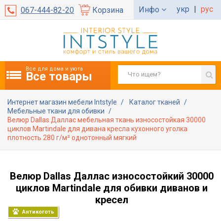
укр
|
рус
Инфо
067-444-82-20
Корзина
Все для дома и уюта
Все товары
Интернет магазин мебели Intstyle
Каталог тканей
Мебельные ткани для обивки
Велюр Dallas Даллас мебельная ткань износостойкая 30000
циклов Martindale для дивана кресла кухонного уголка
плотность 280 г/м² однотонный мягкий
Велюр Dallas Даллас износостойкий 30000
циклов Martindale для обивки диванов и
кресел
Антикоготь