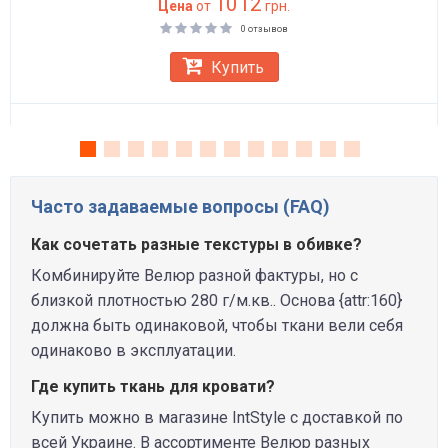
1012
Цена
от
грн.
0 отзывов
Купить
Часто задаваемые вопросы (FAQ)
Как сочетать разные текстуры в обивке?
Комбинируйте Велюр разной фактуры, но с
близкой плотностью 280 г/м.кв.. Основа {attr:160}
должна быть одинаковой, чтобы ткани вели себя
одинаково в эксплуатации.
Где купить ткань для кровати?
Купить можно в магазине IntStyle с доставкой по
всей Украине. В ассортименте Велюр разных