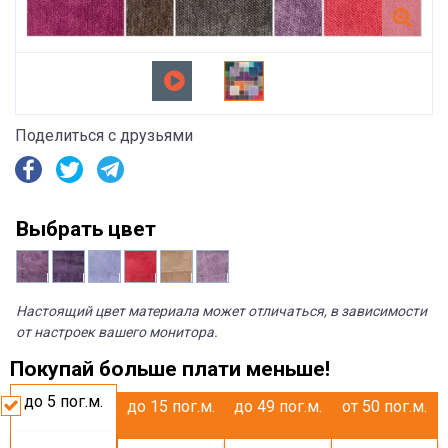
Поделиться с друзьями
Выбрать цвет
Настоящий цвет материала может отличаться, в зависимости
от настроек вашего монитора.
Покупай больше плати меньше!
до 5
пог.м.
до 15
пог.м.
до 49
пог.м.
от 50
пог.м.