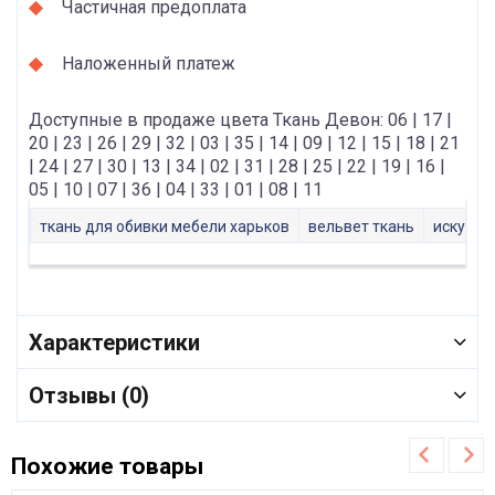
Частичная предоплата
Наложенный платеж
Доступные в продаже цвета Ткань Девон: 06 | 17 |
20 | 23 | 26 | 29 | 32 | 03 | 35 | 14 | 09 | 12 | 15 | 18 | 21
| 24 | 27 | 30 | 13 | 34 | 02 | 31 | 28 | 25 | 22 | 19 | 16 |
05 | 10 | 07 | 36 | 04 | 33 | 01 | 08 | 11
ткань для обивки мебели харьков
вельвет ткань
искусст
Характеристики
Отзывы (0)
Похожие товары