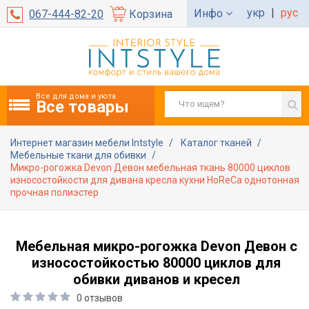
укр
|
рус
Инфо
067-444-82-20
Корзина
Все для дома и уюта
Все товары
Интернет магазин мебели Intstyle
Каталог тканей
Мебельные ткани для обивки
Микро-рогожка Devon Девон мебельная ткань 80000 циклов
износостойкости для дивана кресла кухни HoReCa однотонная
прочная полиэстер
Мебельная микро-рогожка Devon Девон с
износостойкостью 80000 циклов для
обивки диванов и кресел
0 отзывов