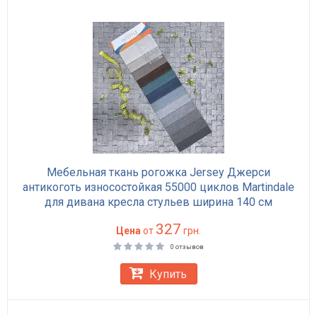
Мебельная ткань рогожка Jersey Джерси
антикоготь износостойкая 55000 циклов Martindale
для дивана кресла стульев ширина 140 см
327
Цена
от
грн.
0 отзывов
Купить