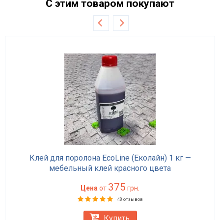
С этим товаром покупают
Клей для поролона EcoLine (Еколайн) 1 кг —
мебельный клей красного цвета
375
Цена
от
грн.
48 отзывов
Купить