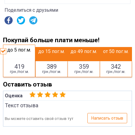
Поделиться с друзьями
Покупай больше плати меньше!
до 5
пог.м.
до 15
пог.м.
до 49
пог.м.
от 50
пог.м.
419
389
359
342
грн./пог.м.
грн./пог.м.
грн./пог.м.
грн./пог.м.
Оставить отзыв
Оценка
Текст отзыва
Написать отзыв
Вы можете оставить свой отзыв тут