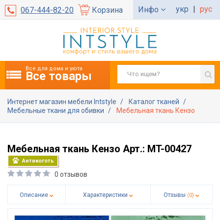
укр
|
рус
Инфо
067-444-82-20
Корзина
Все для дома и уюта
Все товары
Интернет магазин мебели Intstyle
Каталог тканей
Мебельные ткани для обивки
Мебельная ткань Кензо
Мебельная ткань Кензо Арт.: MT-00427
Антикоготь
0 отзывов
Описание
Характеристики
Отзывы
(0)