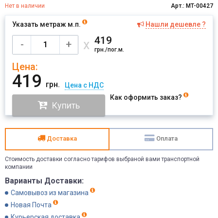
Нет в наличии
Арт.: MT-00427
Указать метраж м.п.
Нашли дешевле ?
Имя
419
х
-
+
грн./пог.м.
Цена:
Отправить
419
грн.
Цена с НДС
Как оформить заказ?
Купить
Доставка
Оплата
Стоимость доставки согласно тарифов выбраной вами транспортной
компании
Варианты Доставки:
Самовывоз из магазина
Новая Почта
Курьерская доставка