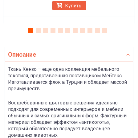
Купить
Описание
Ткань Кензо – еще одна коллекция мебельного
текстиля, представленная поставщиком Мебтекс.
Изготавливается флок в Турции и обладает массой
преимуществ.
Востребованные цветовые решения идеально
подходят для современных интерьеров и мебели
обычных и самых оригинальных форм. Фактурный
материал обладает эффектом «антикоготь»,
который обязательно порадует владельцев
домашних животных.