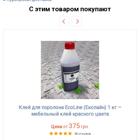
С этим товаром покупают
Клей для поролона EcoLine (Еколайн) 1 кг —
мебельный клей красного цвета
375
Цена
от
грн.
48 отзывов