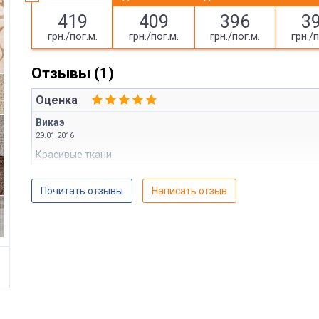
419
409
396
3
грн./пог.м.
грн./пог.м.
грн./пог.м.
грн./п
Отзывы (1)
Оценка
Викаэ
29.01.2016
Красивые ткани
Почитать отзывы
Написать отзыв