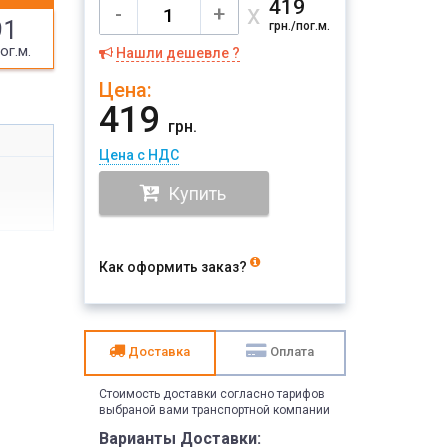
419
х
-
+
91
грн./пог.м.
ог.м.
Нашли дешевле ?
Цена:
419
грн.
Цена с НДС
Купить
Как оформить заказ?
Доставка
Оплата
Стоимость доставки согласно тарифов
выбраной вами транспортной компании
Варианты Доставки: