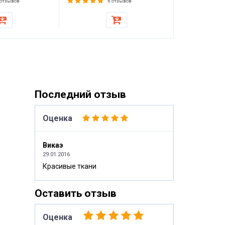
матраса, то
 отзывов
6 отзывов
стульев
Последний отзыв
Оценка
Викаэ
29.01.2016
Красивые ткани
Оставить отзыв
Оценка