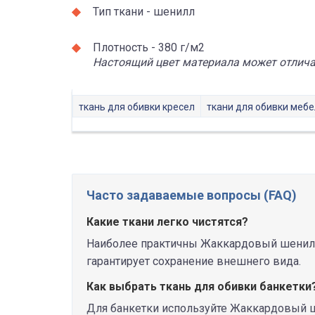
Тип ткани - шенилл
Плотность - 380 г/м2
Настоящий цвет материала может отличат
ткань для обивки кресел
ткани для обивки меб
Часто задаваемые вопросы (FAQ)
Какие ткани легко чистятся?
Наиболее практичны Жаккардовый шенилл 
гарантирует сохранение внешнего вида.
Как выбрать ткань для обивки банкетки
Для банкетки используйте Жаккардовый ше