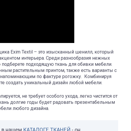
ика Exim Textil – это изысканный шенилл, который
акцентом интерьера. Среди разнообразия нежных
 подберете подходящую ткань для обивки мебели.
нным растительным принтом, также есть варианты с
, напоминающим по фактуре рогожку. Комбинируя
те создать уникальный дизайн любой мебели.
уется, не требует особого ухода, легко чистится от
ткань долгие годы будет радовать презентабельным
бели любого дизайна.
и в нашем
КАТАЛОГЕ ТКАНЕЙ
- он