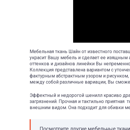
Мебельная ткань Шайн от известного поставщ
украсит Вашу мебель и сделает ее изящным 
оттенков и дизайнов линейки Вы непременно
Коллекция представлена вариантом с утонче
фактурным абстрактным узором и рисунком
между собой различные вариации, Вы сможе
Эффектный и недорогой шенилл красиво драпир
загрязнений. Прочная и тактильно приятная 
внешним видом. Она подходит для обивки ме
Посмотрите другие мебельные ткан