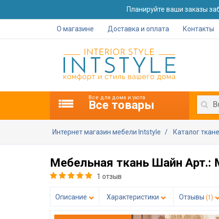
Планируйте ваши заказы заб
О магазине
Доставка и оплата
Контакты
Все для дома и уюта
Все товары
В
Интернет магазин мебели Intstyle
Каталог ткан
Мебельная ткань Шайн Арт.:
1 отзыв
Описание
Характеристики
Отзывы
(1)