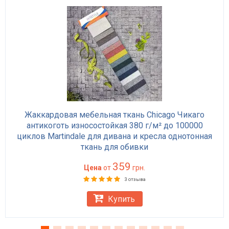
Жаккардовая мебельная ткань Chicago Чикаго
антикоготь износостойкая 380 г/м² до 100000
циклов Martindale для дивана и кресла однотонная
ткань для обивки
359
Цена
от
грн.
3 отзыва
Купить