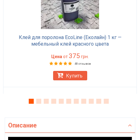
Клей для поролона EcoLine (Еколайн) 1 кг —
мебельный клей красного цвета
375
Цена
от
грн.
48 отзывов
Купить
Описание