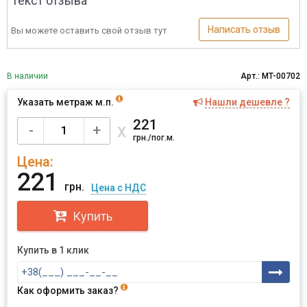
Текст отзыва
Написать отзыв
Вы можете оставить свой отзыв тут
В наличии
Арт.: MT-00702
Указать метраж м.п.
Нашли дешевле ?
Имя
221
х
-
+
грн./пог.м.
Цена:
Отправить
221
грн.
Цена с НДС
Купить
Купить в 1 клик
Как оформить заказ?