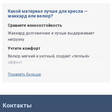
Какой материал лучше для кресла —
жаккард или велюр?
Сравните износостойкость
Жаккард долговечнее и лучше выдерживает
нагрузку.
Учтите комфорт
Велюр мягкий и уютный, создаёт «теплый»
эффект.
Показать больше
Контакты