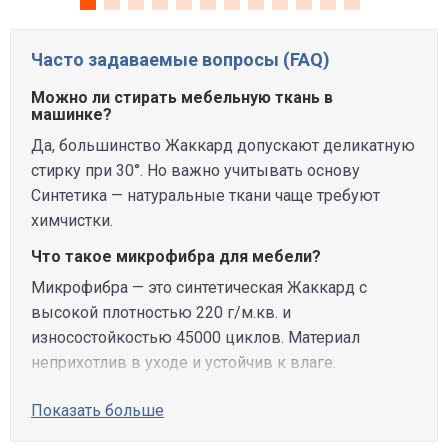
Часто задаваемые вопросы (FAQ)
Можно ли стирать мебельную ткань в
машинке?
Да, большинство Жаккард допускают деликатную
стирку при 30°. Но важно учитывать основу
Синтетика — натуральные ткани чаще требуют
химчистки.
Что такое микрофибра для мебели?
Микрофибра — это синтетическая Жаккард с
высокой плотностью 220 г/м.кв. и
износостойкостью 45000 циклов. Материал
неприхотлив в уходе и устойчив к влаге.
Показать больше