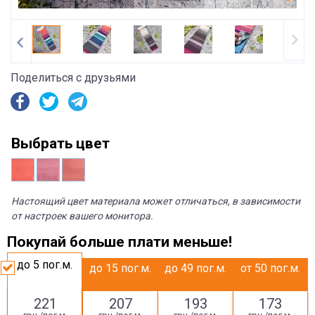
Поделиться с друзьями
Выбрать цвет
Настоящий цвет материала может отличаться, в зависимости
от настроек вашего монитора.
Покупай больше плати меньше!
до 5
пог.м.
до 15
пог.м.
до 49
пог.м.
от 50
пог.м.
221
207
193
173