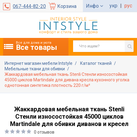
укр
|
рус
Инфо
067-444-82-20
Корзина
Все для дома и уюта
Все товары
Интернет магазин мебели Intstyle
Каталог тканей
Мебельные ткани для обивки
Жаккардовая мебельная ткань Stenli Стенли износостойкая
45000 циклов Martindale для дивана кресла кухонного уголка
однотонная синтетика плотность 220 г/м²
Жаккардовая мебельная ткань Stenli
Стенли износостойкая 45000 циклов
Martindale для обивки диванов и кресел
0 отзывов