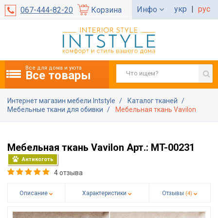
укр
|
рус
Инфо
067-444-82-20
Корзина
Все для дома и уюта
Все товары
Интернет магазин мебели Intstyle
Каталог тканей
Мебельные ткани для обивки
Мебельная ткань Vavilon
Мебельная ткань Vavilon Арт.: MT-00231
Антикоготь
4 отзыва
Описание
Характеристики
Отзывы
(4)