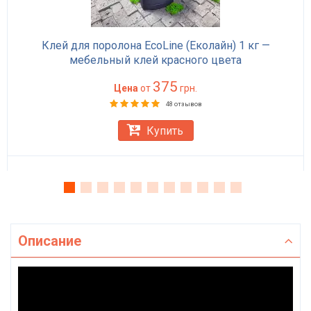
Клей для поролона EcoLine (Еколайн) 1 кг —
мебельный клей красного цвета
375
Цена
от
грн.
48 отзывов
Купить
Описание