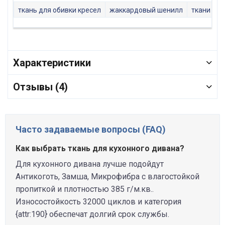
ткань для обивки кресел
жаккардовый шенилл
ткани ми
Характеристики
Отзывы (4)
Часто задаваемые вопросы (FAQ)
Как выбрать ткань для кухонного дивана?
Для кухонного дивана лучше подойдут
Антикоготь, Замша, Микрофибра с влагостойкой
пропиткой и плотностью 385 г/м.кв..
Износостойкость 32000 циклов и категория
{attr:190} обеспечат долгий срок службы.