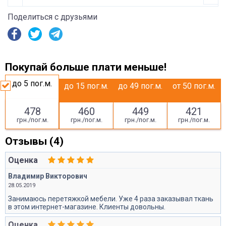
Поделиться с друзьями
Покупай больше плати меньше!
до 5
пог.м.
до 15
пог.м.
до 49
пог.м.
от 50
пог.м.
478
460
449
421
грн./пог.м.
грн./пог.м.
грн./пог.м.
грн./пог.м.
Отзывы (4)
Оценка
Владимир Викторович
28.05.2019
Занимаюсь перетяжкой мебели. Уже 4 раза заказывал ткань
в этом интернет-магазине. Клиенты довольны.
Оценка