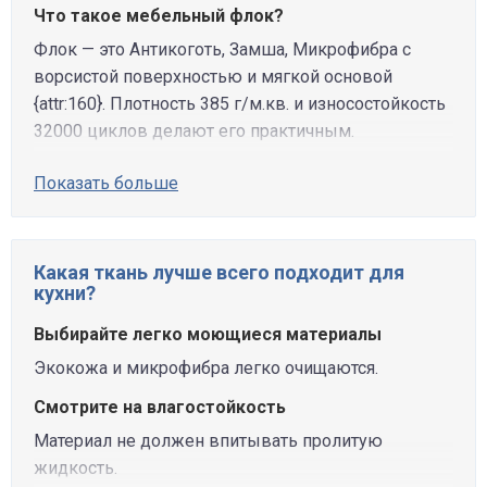
Что такое мебельный флок?
Флок — это Антикоготь, Замша, Микрофибра с
ворсистой поверхностью и мягкой основой
{attr:160}. Плотность 385 г/м.кв. и износостойкость
32000 циклов делают его практичным.
Показать больше
Какая ткань лучше всего подходит для
кухни?
Выбирайте легко моющиеся материалы
Экокожа и микрофибра легко очищаются.
Смотрите на влагостойкость
Материал не должен впитывать пролитую
жидкость.