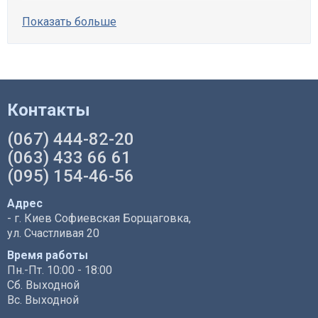
Показать больше
Контакты
(067) 444-82-20
(063) 433 66 61
(095) 154-46-56
Адрес
- г. Киев Софиевская Борщаговка,
ул. Счастливая 20
Время работы
Пн.-Пт. 10:00 - 18:00
Сб. Выходной
Вс. Выходной