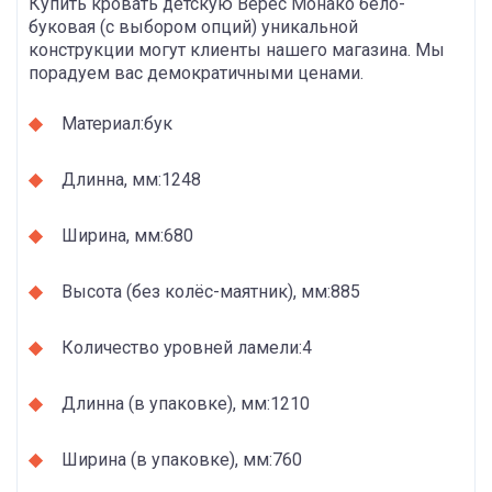
Купить кровать детскую Верес Монако бело-
буковая (с выбором опций) уникальной
конструкции могут клиенты нашего магазина. Мы
порадуем вас демократичными ценами.
Материал:бук
Длинна, мм:1248
Ширина, мм:680
Высота (без колёс-маятник), мм:885
Количество уровней ламели:4
Длинна (в упаковке), мм:1210
Ширина (в упаковке), мм:760