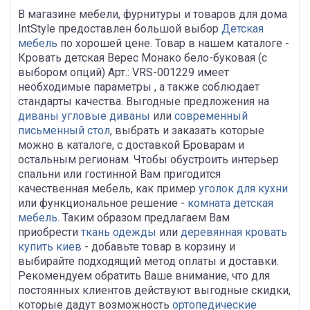
В магазине мебели, фурнитуры и товаров для дома
IntStyle предоставлен большой выбор
Детская
мебель
по хорошей цене. Товар в нашем каталоге -
Кровать детская Верес Монако бело-буковая (с
выбором опций) Арт.: VRS-001229 имеет
необходимые параметры , а также соблюдает
стандарты качества. Выгодные предложения на
диваны угловые диваны
или
современный
письменный стол
, выбрать и заказать которые
можно в каталоге, с доставкой Броварам и
остальным регионам. Чтобы обустроить интерьер
спальни или гостинной Вам пригодится
качественная мебель, как пример
уголок для кухни
или функциональное решение -
комната детская
мебель
. Таким образом предлагаем Вам
приобрести
ткань одежды
или
деревянная кровать
купить киев
- добавьте товар в корзину и
выбирайте подходящий метод оплаты и доставки.
Рекомендуем обратить Ваше внимание, что для
постоянных клиентов действуют выгодные скидки,
которые дадут возможность
ортопедические