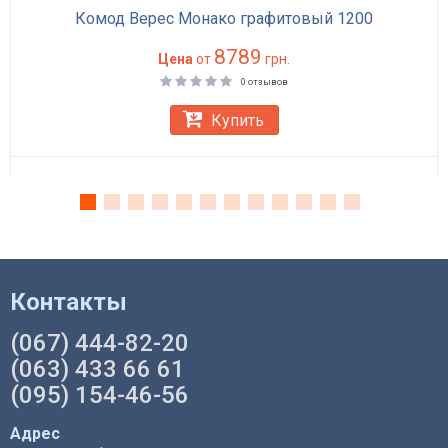
Комод Верес Монако графитовый 1200
8789
Цена
от
грн.
0 отзывов
Купить
Контакты
(067) 444-82-20
(063) 433 66 61
(095) 154-46-56
Адрес