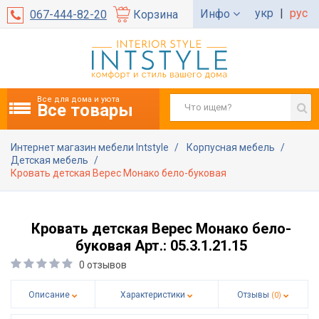
укр
|
рус
Инфо
067-444-82-20
Корзина
Все для дома и уюта
Все товары
Интернет магазин мебели Intstyle
Корпусная мебель
Детская мебель
Кровать детская Верес Монако бело-буковая
Кровать детская Верес Монако бело-
буковая Арт.: 05.3.1.21.15
0 отзывов
Описание
Характеристики
Отзывы
(0)