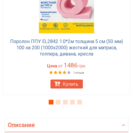
Поролон ППУ EL2842 1.0*2м толщина 5 см (50 мм)
100 на 200 (1000х2000) жесткий для матраса,
топпера, дивана, кресла
1486
Цена
от
грн.
1 отзыв
Купить
Описание