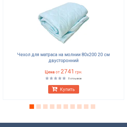
Чехол для матраса на молнии 80х200 20 см
двусторонний
2741
Цена
от
грн.
0 отзывов
Купить