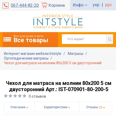
укр
|
рус
Инфо
067-444-82-20
Корзина
Все для дома и уюта
Все товары
Интернет магазин мебели Intstyle
Матрасы
Ортопедические матрасы
Чехол для матраса на молнии 80х200 5 см двусторонний
Чехол для матраса на молнии 80х200 5 см
двусторонний Арт.: IST-070901-80-200-5
0 отзывов
Описание
Характеристики
Отзывы
(0)