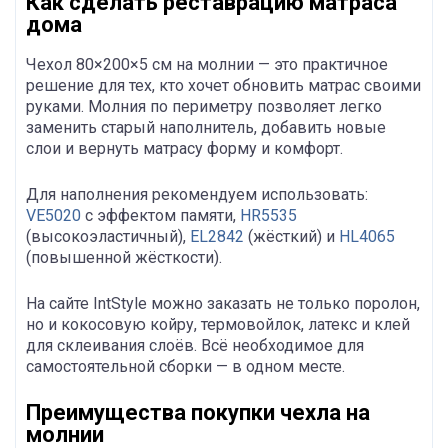
Как сделать реставрацию матраса
дома
Чехол 80×200×5 см на молнии — это практичное
решение для тех, кто хочет обновить матрас своими
руками. Молния по периметру позволяет легко
заменить старый наполнитель, добавить новые
слои и вернуть матрасу форму и комфорт.
Для наполнения рекомендуем использовать:
VE5020
с эффектом памяти,
HR5535
(высокоэластичный),
EL2842
(жёсткий) и
HL4065
(повышенной жёсткости).
На сайте IntStyle можно заказать не только поролон,
но и кокосовую койру, термовойлок, латекс и клей
для склеивания слоёв. Всё необходимое для
самостоятельной сборки — в одном месте.
Преимущества покупки чехла на
молнии