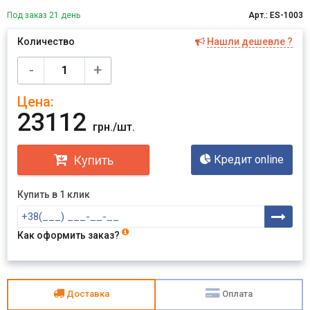
Под заказ 21 день
Арт.: ES-1003
Количество
Нашли дешевле ?
Имя
-
+
Цена:
Отправить
23112
грн./шт.
Купить
Кредит online
Купить в 1 клик
Как оформить заказ?
Доставка
Оплата