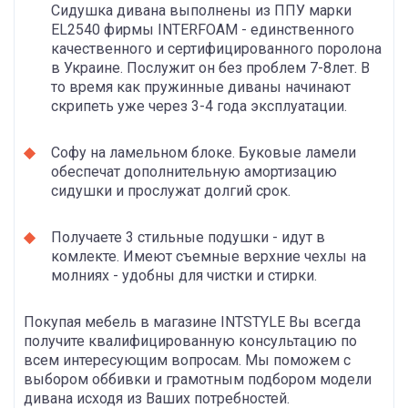
Сидушка дивана выполнены из ППУ марки
EL2540 фирмы INTERFOAM - единственного
качественного и сертифицированного поролона
в Украине. Послужит он без проблем 7-8лет. В
то время как пружинные диваны начинают
скрипеть уже через 3-4 года эксплуатации.
Софу на ламельном блоке. Буковые ламели
обеспечат дополнительную амортизацию
сидушки и прослужат долгий срок.
Получаете 3 стильные подушки - идут в
комлекте. Имеют съемные верхние чехлы на
молниях - удобны для чистки и стирки.
Покупая мебель в магазине INTSTYLE Вы всегда
получите квалифицированную консультацию по
всем интересующим вопросам. Мы поможем с
выбором оббивки и грамотным подбором модели
дивана исходя из Ваших потребностей.