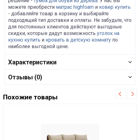
решение -
тумба для обуви из дерева
. У нас Вы
можете приобрести
матрас highfoam
и
ковер купить
- добавляйте товар в корзину и выбирайте
подходящий тип доставки и оплаты. Не забудьте, что
для постоянных клиентов действуют выгодные
скидки, которые дадут возможность
уголок на
кухню купить
и
кровать в детскую комнату
по
наиболее выгодной цене.
Характеристики
Отзывы (0)
Похожие товары