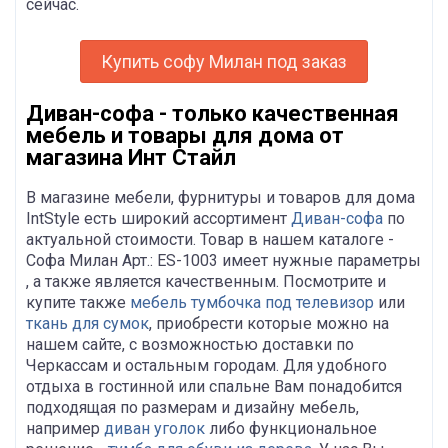
сейчас.
Купить софу Милан под заказ
Диван-софа - только качественная
мебель и товары для дома от
магазина Инт Стайл
В магазине мебели, фурнитуры и товаров для дома
IntStyle есть широкий ассортимент
Диван-софа
по
актуальной стоимости. Товар в нашем каталоге -
Софа Милан Арт.: ES-1003 имеет нужные параметры
, а также является качественным. Посмотрите и
купите также
мебель тумбочка под телевизор
или
ткань для сумок
, приобрести которые можно на
нашем сайте, с возможностью доставки по
Черкассам и остальным городам. Для удобного
отдыха в гостинной или спальне Вам понадобится
подходящая по размерам и дизайну мебель,
например
диван уголок
либо функциональное