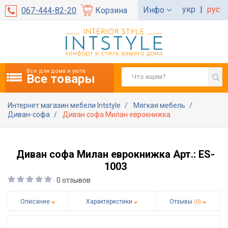
укр
|
рус
Инфо
067-444-82-20
Корзина
Все для дома и уюта
Все товары
Интернет магазин мебели Intstyle
Мягкая мебель
Диван-софа
Диван софа Милан еврокнижка
Диван софа Милан еврокнижка Арт.: ES-
1003
0 отзывов
Описание
Характеристики
Отзывы
(0)