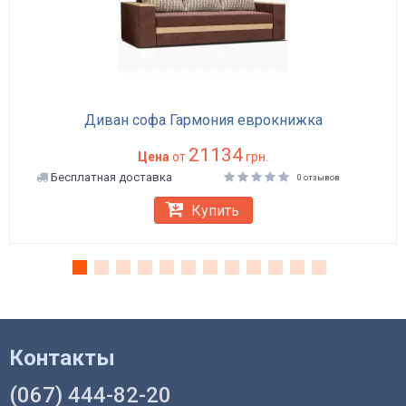
Диван софа Гармония еврокнижка
21134
Цена
от
грн.
Бесплатная доставка
0 отзывов
Купить
Контакты
(067) 444-82-20