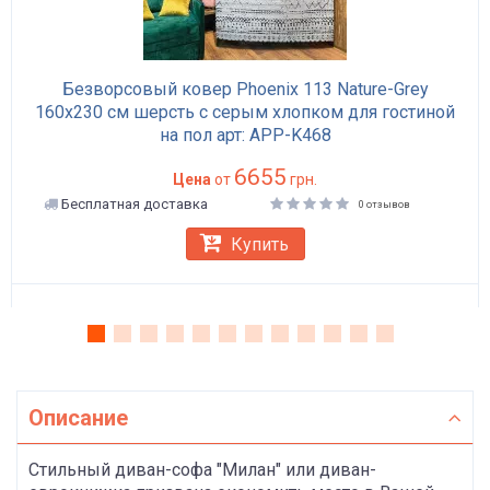
Безворсовый ковер Phoenix 113 Nature-Grey
160x230 см шерсть с серым хлопком для гостиной
на пол арт: APP-K468
6655
Цена
от
грн.
Бесплатная доставка
0 отзывов
Купить
Описание
Стильный диван-софа "Милан" или диван-