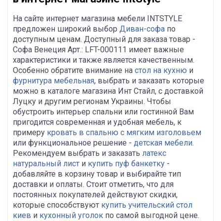
На сайте интернет магазина мебели INTSTYLE
предложен широкий выбор
Диван-софа
по
доступным ценам. Доступный для заказа товар -
Софа Венеция Арт.: LFT-000111 имеет важные
характеристики и также является качественным.
Особенно обратите внимание на
стол на кухню
и
фурнитура мебельная
, выбрать и заказать которые
можно в каталоге магазина Инт Стайл, с доставкой
Луцку и другим регионам Украины. Чтобы
обустроить интерьер спальни или гостинной Вам
пригодится современная и удобная мебель, к
примеру
кровать в спальню с мягким изголовьем
или функциональное решение -
детская мебели
.
Рекомендуем выбрать и заказать
латекс
натуральный лист
и
купить пуф банкетку
-
добавляйте в корзину товар и выбирайте тип
доставки и оплаты. Стоит отметить, что для
постоянных покупателей действуют скидки,
которые способствуют
купить учительский стол
киев
и
кухонный уголок
по самой выгодной цене.