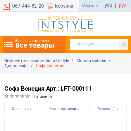
укр
|
рус
Инфо
067-444-82-20
Корзина
Все для дома и уюта
Все товары
Интернет магазин мебели Intstyle
Мягкая мебель
Диван-софа
Софа Венеция
Софа Венеция Арт.: LFT-000111
0 отзывов
Описание
Характеристики
Отзывы
(0)