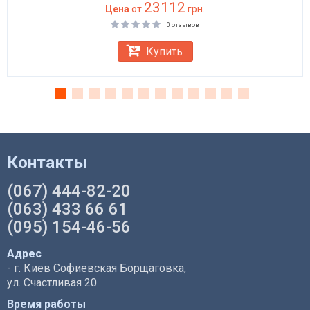
23112
Цена
от
грн.
0 отзывов
Купить
Контакты
(067) 444-82-20
(063) 433 66 61
(095) 154-46-56
Адрес
- г. Киев Софиевская Борщаговка,
ул. Счастливая 20
Время работы