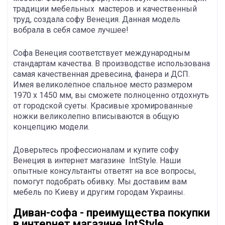
традиции мебельных мастеров и качественный
труд, создала софу Венеция. Данная модель
вобрала в себя самое лучшее!
Софа Венеция соответствует международным
стандартам качества. В производстве использована
самая качественная древесина, фанера и ДСП.
Имея великолепное спальное место размером
1970 х 1450 мм, вы сможете полноценно отдохнуть
от городской суеты. Красивые хромированные
ножки великолепно вписываются в общую
концепцию модели.
Доверьтесь профессионалам и купите софу
Венеция в интернет магазине IntStyle. Наши
опытные консультанты ответят на все вопросы,
помогут подобрать обивку. Мы доставим вам
мебель по Киеву и другим городам Украины.
Диван-софа - преимущества покупки
в интернет магазине IntStyle