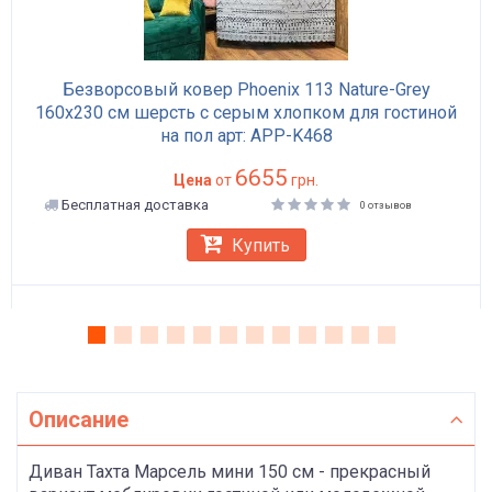
Безворсовый ковер Phoenix 113 Nature-Grey
160x230 см шерсть с серым хлопком для гостиной
на пол арт: APP-K468
6655
Цена
от
грн.
Бесплатная доставка
0 отзывов
Купить
Описание
Диван Тахта Марсель мини 150 см - прекрасный