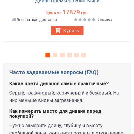
Диван Премьера Элит Мини
17879
Цена
от
грн.
Бесплатная доставка
0 отзывов
Купить
Часто задаваемые вопросы (FAQ)
Какие цвета диванов самые практичные?
Серый, графитовый, коричневый и бежевый. На
них меньше видны загрязнения.
Как измерить место для дивана перед
покупкой?
Нужно замерить длину, глубину и высоту
свободной зоны, учитывая проходы и открывание