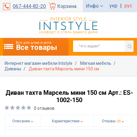
укр
|
рус
Инфо
067-444-82-20
Корзина
Все для дома и уюта
Все товары
Интернет магазин мебели Intstyle
Мягкая мебель
Диваны
Диван тахта Марсель мини 150 см
Диван тахта Марсель мини 150 см Арт.: ES-
1002-150
0 отзывов
Описание
Характеристики
Отзывы
(0)