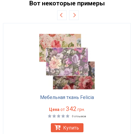
Вот некоторые примеры
Мебельная ткань Felicia
342
Цена
от
грн.
0 отзывов
Купить