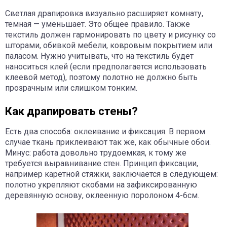
Светлая драпировка визуально расширяет комнату,
темная — уменьшает. Это общее правило. Также
текстиль должен гармонировать по цвету и рисунку со
шторами, обивкой мебели, ковровым покрытием или
паласом. Нужно учитывать, что на текстиль будет
наноситься клей (если предполагается использовать
клеевой метод), поэтому полотно не должно быть
прозрачным или слишком тонким.
Как драпировать стены?
Есть два способа: оклеивание и фиксация. В первом
случае ткань приклеивают так же, как обычные обои.
Минус: работа довольно трудоемкая, к тому же
требуется выравнивание стен. Принцип фиксации,
например каретной стяжки, заключается в следующем:
полотно укрепляют скобами на зафиксированную
деревянную основу, оклеенную поролоном 4-6см.