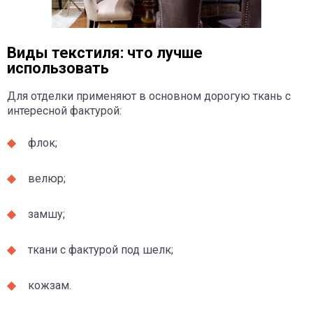
Виды текстиля: что лучше
использовать
Для отделки применяют в основном дорогую ткань с
интересной фактурой:
флок;
велюр;
замшу;
ткани с фактурой под шелк;
кожзам.