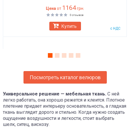
1164
Цена
от
грн.
0 отзывов
Купить
с НДС
Посмотреть каталог велюров
Универсальное решение — мебельная ткань.
С ней
легко работать, она хорошо режется и клеится. Плотное
плетение придает интерьеру основательность, а гладкая
ткань выглядит дорого и стильно. Когда нужно создать
ощущение воздушности и легкости, стоит выбрать
шелк, ситец, вискозу.