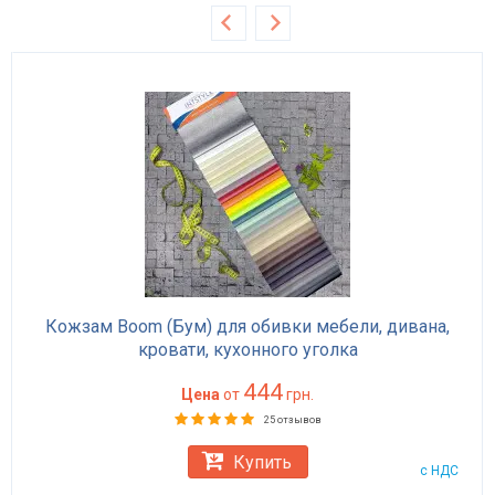
Кожзам Boom (Бум) для обивки мебели, дивана,
кровати, кухонного уголка
444
Цена
от
грн.
25 отзывов
Купить
с НДС