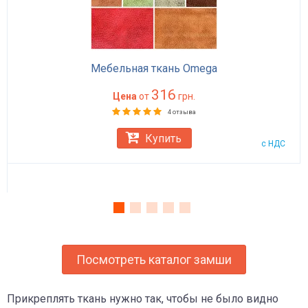
Мебельная ткань Omega
316
Цена
от
грн.
4 отзыва
Купить
с НДС
Посмотреть каталог замши
Прикреплять ткань нужно так, чтобы не было видно