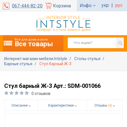
укр
|
рус
Инфо
067-444-82-20
Корзина
Все для дома и уюта
Все товары
Интернет магазин мебели Intstyle
Столы-стулья
Барные стулья
Стул барный Ж-3
Стул барный Ж-3 Арт.: SDM-001066
0 отзывов
Описание
Характеристики
Отзывы
(0)