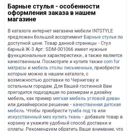
Барные стулья - особенности
оформления заказа в нашем
магазине
В каталоге интернет магазина мебели INTSTYLE
предложен большой ассортимент
Барные стулья
по
доступной цене. Товар данной страницы - Стул
барный Ж-3 Арт.: SDM-001066 имеет нужные
функциональные характеристики , а также является
качественным. Посмотрите и купите также
com for
матрасы
и
мебель столы письменные
, приобрести
которые можно в нашем каталоге, с
возможностью доставки по Чернигову и
остальным городам. Для Вашей гостинной Вам
пригодится подходящая по размерам и дизайну
мебель, как пример
мягкая мебель угловой диван
или дизайнерское решение -
качественная детская
мебель
. Чтобы приобрести
тумба под тв
или
искусственный мех купить ткань
- добавьте товар в
корзину и укажите удобный способ доставки и
оплаты. Рекомендуем обратить Ваше внимание, что