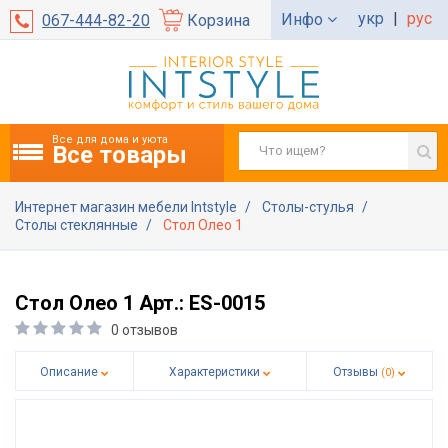
укр
|
рус
Инфо
067-444-82-20
Корзина
Все для дома и уюта
Все товары
Интернет магазин мебели Intstyle
Столы-стулья
Столы стеклянные
Стол Олео 1
Стол Олео 1 Арт.: ES-0015
0 отзывов
Описание
Характеристики
Отзывы
(0)