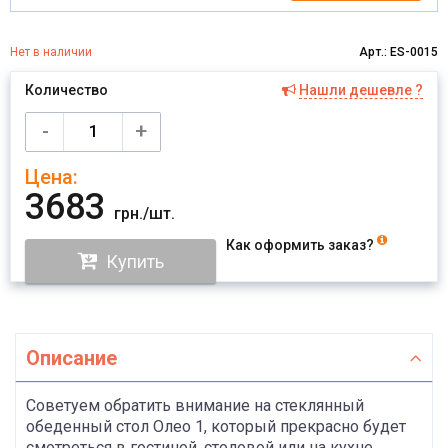
Нет в наличии
Арт.: ES-0015
Количество
Нашли дешевле ?
Имя
-
+
Цена:
Отправить
3683
грн./шт.
Как оформить заказ?
Купить
Описание
Советуем обратить внимание на стеклянный
обеденный стол Олео 1, который прекрасно будет
смотреться в гостиной, столовой или на кухне.