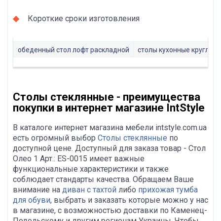
Короткие сроки изготовления
обеденный стол лофт раскладной
столы кухонные круглые
Столы стеклянные - преимущества
покупки в интернет магазине IntStyle
В каталоге интернет магазина мебели intstyle.com.ua
есть огромный выбор
Столы стеклянные
по
доступной цене. Доступный для заказа товар - Стол
Олео 1 Арт.: ES-0015 имеет важные
функциональные характеристики и также
соблюдает стандарты качества. Обращаем Ваше
внимание на
диван с тахтой
либо
прихожая тумба
для обуви
, выбрать и заказать которые можно у нас
в магазине, с возможностью доставки по Каменец-
Подольскому и другим регионам Украины. Чтобы