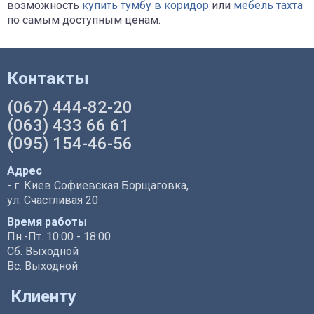
возможность
купить тумбу в коридор
или
мебель тахта
по самым доступным ценам.
Контакты
(067) 444-82-20
(063) 433 66 61
(095) 154-46-56
Адрес
- г. Киев Софиевская Борщаговка,
ул. Счастливая 20
Время работы
Пн.-Пт. 10:00 - 18:00
Сб. Выходной
Вс. Выходной
Клиенту