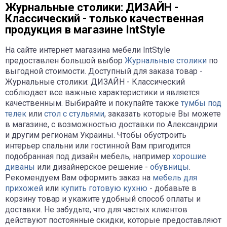
Журнальные столики: ДИЗАЙН -
Классический - только качественная
продукция в магазине IntStyle
На сайте интернет магазина мебели IntStyle
предоставлен большой выбор
Журнальные столики
по
выгодной стоимости. Доступный для заказа товар -
Журнальные столики: ДИЗАЙН - Классический
соблюдает все важные характеристики и является
качественным. Выбирайте и покупайте также
тумбы под
телек
или
стол с стульями
, заказать которые Вы можете
в магазине, с возможностью доставки по Александрии
и другим регионам Украины. Чтобы обустроить
интерьер спальни или гостинной Вам пригодится
подобранная под дизайн мебель, например
хорошие
диваны
или дизайнерское решение -
обувницы
.
Рекомендуем Вам оформить заказ на
мебель для
прихожей
или
купить готовую кухню
- добавьте в
корзину товар и укажите удобный способ оплаты и
доставки. Не забудьте, что для частых клиентов
действуют постоянные скидки, которые предоставляют