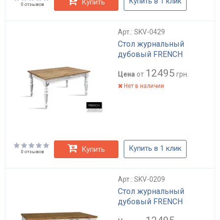
Купить в 1 клик
Купить
0 отзывов
Арт.: SKV-0429
Стол журнальный
дубовый FRENCH
12495
Цена
от
грн.
Нет в наличии
Купить в 1 клик
Купить
0 отзывов
Арт.: SKV-0209
Стол журнальный
дубовый FRENCH