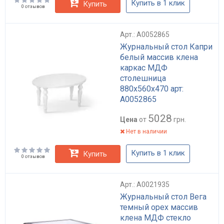
Купить в 1 клик
Купить
0 отзывов
Арт.: А0052865
Журнальный стол Капри
белый массив клена
каркас МДФ
столешница
880x560x470 арт:
А0052865
5028
Цена
от
грн.
Нет в наличии
Купить в 1 клик
Купить
0 отзывов
Арт.: А0021935
Журнальный стол Вега
темный орех массив
клена МДФ стекло