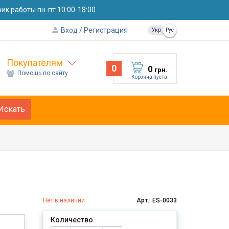
к работы пн-пт 10:00-18:00.
Вход
Регистрация
Укр
Рус
Покупателям
0
0
грн.
Помощь по сайту
Корзина пуста
Искать
Нет в наличии
Арт.: ES-0033
Количество