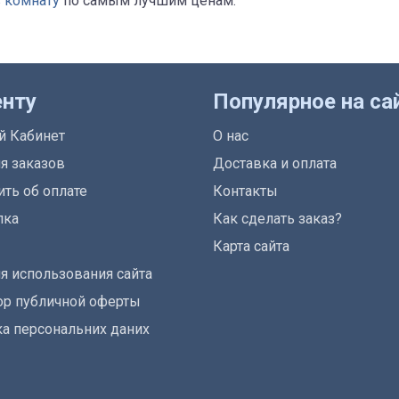
 комнату
по самым лучшим ценам.
енту
Популярное на са
й Кабинет
О нас
я заказов
Доставка и оплата
ть об оплате
Контакты
лка
Как сделать заказ?
Карта сайта
я использования сайта
р публичной оферты
а персональних даних