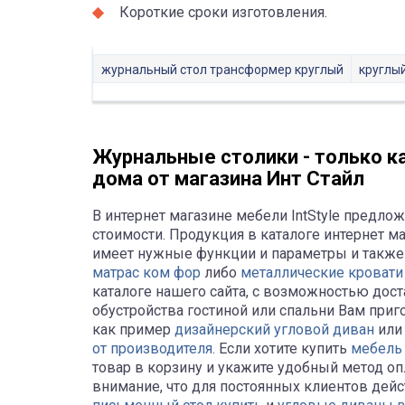
Короткие сроки изготовления.
журнальный стол трансформер круглый
круглы
Журнальные столики - только к
дома от магазина Инт Стайл
В интернет магазине мебели IntStyle предл
стоимости. Продукция в каталоге интернет ма
имеет нужные функции и параметры и также 
матрас ком фор
либо
металлические кровати
каталоге нашего сайта, с возможностью дост
обустройства гостиной или спальни Вам приг
как пример
дизайнерский угловой диван
или
от производителя
. Если хотите купить
мебель
товар в корзину и укажите удобный метод о
внимание, что для постоянных клиентов дей