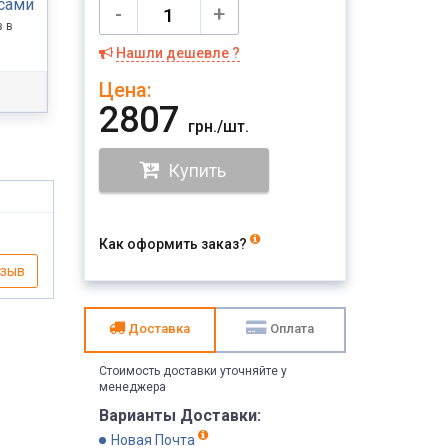
 сами
-
+
 в
Нашли дешевле ?
Цена:
2807
грн./шт.
Купить
Как оформить заказ?
тзыв
Доставка
Оплата
Стоимость доставки уточняйте у
менеджера
Варианты Доставки:
Новая Почта