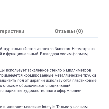
Отправить
теристики
Отзывы (0)
журнальный стол из стекла Numeros. Несмотря на
й и функциональный. Благодаря своим формам,
цы использует закаленное стекло 6 миллиметров
 применяется хромированные металлические трубки
 защитить пол от царапин используются пластиковые
со стеклом обеспечивает специальный
ые варианты художественного оформления-
 интернет магазине Intstyle. Только у нас вам