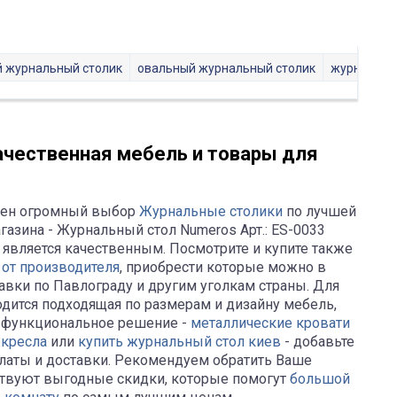
й журнальный столик
овальный журнальный столик
журнальны
ачественная мебель и товары для
ожен огромный выбор
Журнальные столики
по лучшей
газина - Журнальный стол Numeros Арт.: ES-0033
является качественным. Посмотрите и купите также
 от производителя
, приобрести которые можно в
авки по Павлограду и другим уголкам страны. Для
одится подходящая по размерам и дизайну мебель,
 функциональное решение -
металлические кровати
 кресла
или
купить журнальный стол киев
- добавьте
платы и доставки. Рекомендуем обратить Ваше
ствуют выгодные скидки, которые помогут
большой