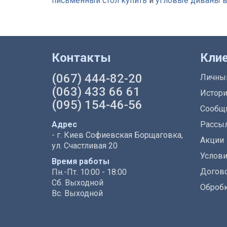
письменный стол купить
и
угловые диваны в
Контакты
Кли
(067) 444-82-20
Личны
(063) 433 66 61
Истори
(095) 154-46-56
Сообщи
Адрес
Рассы
- г. Киев Софиевская Борщаговка,
Акции
ул. Счастливая 20
Услови
Время работы
Догово
Пн.-Пт. 10:00 - 18:00
Сб. Выходной
Обробк
Вс. Выходной