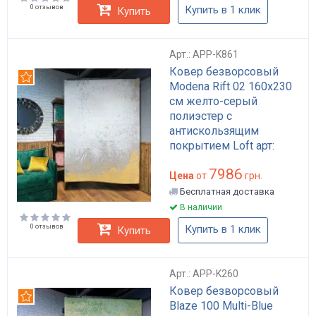
0 отзывов
Купить в 1 клик
Купить
Арт.: APP-K861
Ковер безворсовый
Рекомендуем
Modena Rift 02 160x230
см желто-серый
полиэстер с
антискользящим
покрытием Loft арт:
APP-K861
7986
Цена
от
грн.
Бесплатная доставка
В наличии
0 отзывов
Купить в 1 клик
Купить
Арт.: APP-K260
Ковер безворсовый
Рекомендуем
Blaze 100 Multi-Blue