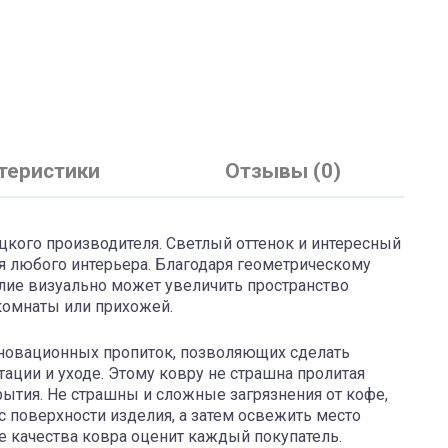
теристики
Отзывы (0)
цкого производителя. Светлый оттенок и интересный
я любого интерьера. Благодаря геометрическому
лие визуально может увеличить пространство
комнаты или прихожей.
нновационных пропиток, позволяющих сделать
ации и уходе. Этому ковру не страшна пролитая
рытия. Не страшны и сложные загрязнения от кофе,
с поверхности изделия, а затем освежить место
е качества ковра оценит каждый покупатель.