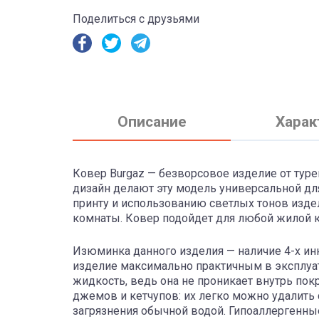
Поделиться с друзьями
Описание
Харак
Ковер Burgaz — безворсовое изделие от туре
дизайн делают эту модель универсальной дл
принту и использованию светлых тонов изде
комнаты. Ковер подойдет для любой жилой 
Изюминка данного изделия — наличие 4-х и
изделие максимально практичным в эксплуат
жидкость, ведь она не проникает внутрь пок
джемов и кетчупов: их легко можно удалить 
загрязнения обычной водой. Гипоаллергенны