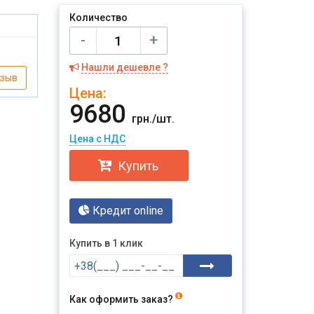
Количество
-
+
Нашли дешевле ?
тзыв
Цена:
9680
грн./шт.
Цена с НДС
Купить
Кредит online
Купить в 1 клик
Как оформить заказ?