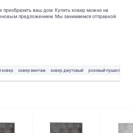
ое преобразить ваш дом. Купить ковер можно на
 ценовым предложением. Мы занимаемся отправкой
й ковер
ковер винтаж
ковер джутовый
розовый пушистый ко