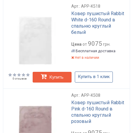
Арт.: APP-K518
Ковер пушистый Rabbit
White d-160 Round в
спальню круглый
белый
9075
Цена
от
грн.
Бесплатная доставка
Нет в наличии
Купить в 1 клик
Купить
0 отзывов
Арт.: APP-K508
Ковер пушистый Rabbit
Pink d-160 Round в
спальню круглый
розовый
9075