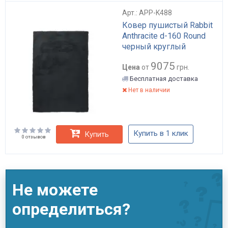
Арт.: APP-K488
Ковер пушистый Rabbit
Anthracite d-160 Round
черный круглый
9075
Цена
от
грн.
Бесплатная доставка
Нет в наличии
Купить в 1 клик
Купить
0 отзывов
Не можете
определиться?