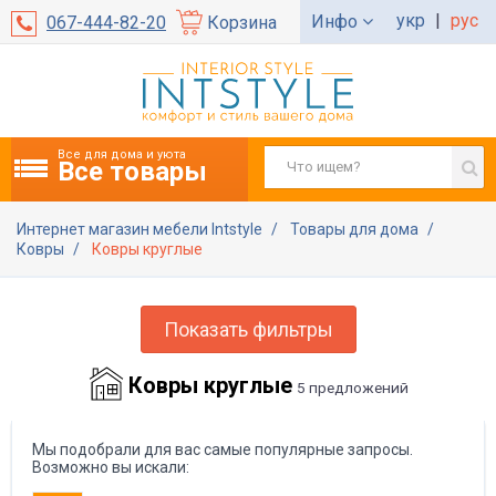
укр
|
рус
Инфо
067-444-82-20
Корзина
Все для дома и уюта
Все товары
Интернет магазин мебели Intstyle
Товары для дома
Ковры
Ковры круглые
Показать фильтры
Ковры круглые
5 предложений
Мы подобрали для вас самые популярные запросы.
Возможно вы искали: