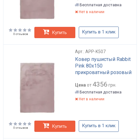
Бесплатная доставка
Нет в наличии
Купить в 1 клик
Купить
0 отзывов
Арт.: APP-K507
Ковер пушистый Rabbit
Pink 80х150
прикроватный розовый
4356
Цена
от
грн.
Бесплатная доставка
Нет в наличии
Купить в 1 клик
Купить
0 отзывов