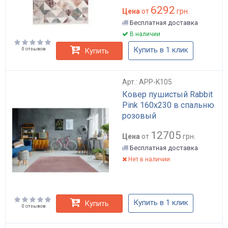
6292
Цена
от
грн.
Бесплатная доставка
В наличии
Купить в 1 клик
0 отзывов
Купить
Арт.: APP-K105
Ковер пушистый Rabbit
Pink 160х230 в спальню
розовый
12705
Цена
от
грн.
Бесплатная доставка
Нет в наличии
Купить в 1 клик
Купить
0 отзывов