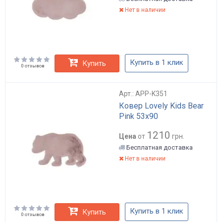
Нет в наличии
Купить в 1 клик
Купить
0 отзывов
Арт.: APP-K351
Ковер Lovely Kids Bear
Pink 53x90
1210
Цена
от
грн.
Бесплатная доставка
Нет в наличии
Купить в 1 клик
Купить
0 отзывов