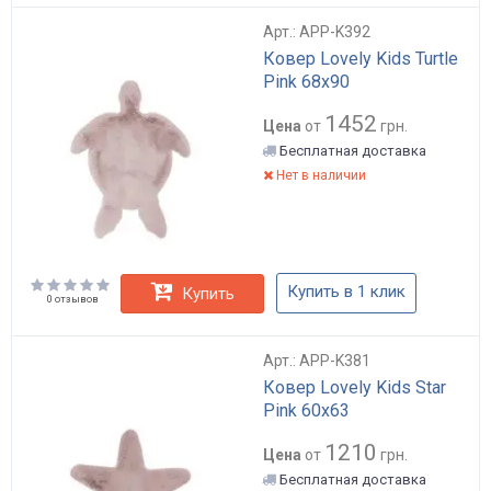
Арт.: APP-K392
Ковер Lovely Kids Turtle
Pink 68x90
1452
Цена
от
грн.
Бесплатная доставка
Нет в наличии
Купить в 1 клик
Купить
0 отзывов
Арт.: APP-K381
Ковер Lovely Kids Star
Pink 60x63
1210
Цена
от
грн.
Бесплатная доставка