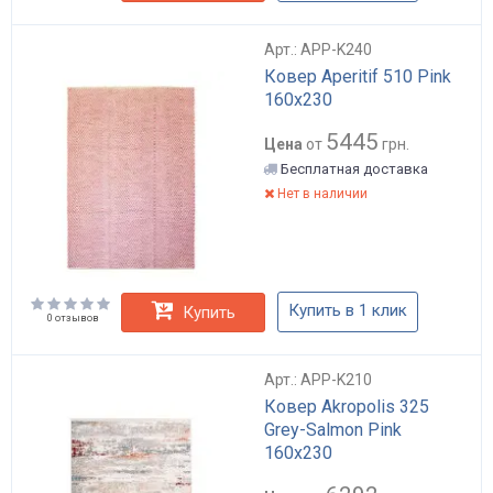
Арт.: APP-K240
Ковер Aperitif 510 Pink
160х230
5445
Цена
от
грн.
Бесплатная доставка
Нет в наличии
Купить в 1 клик
Купить
0 отзывов
Арт.: APP-K210
Ковер Akropolis 325
Grey-Salmon Pink
160х230