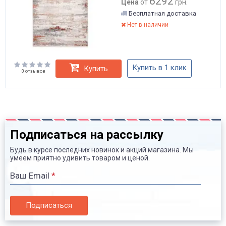
6292
Цена
от
грн.
Бесплатная доставка
Нет в наличии
Купить в 1 клик
Купить
0 отзывов
Подписаться на рассылку
Будь в курсе последних новинок и акций магазина. Мы
умеем приятно удивить товаром и ценой.
Ваш Email
*
Подписаться