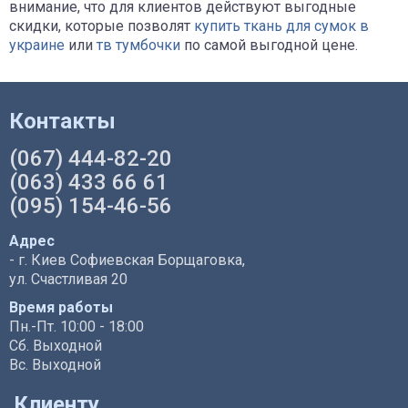
внимание, что для клиентов действуют выгодные
скидки, которые позволят
купить ткань для сумок в
украине
или
тв тумбочки
по самой выгодной цене.
Контакты
(067) 444-82-20
(063) 433 66 61
(095) 154-46-56
Адрес
- г. Киев Софиевская Борщаговка,
ул. Счастливая 20
Время работы
Пн.-Пт. 10:00 - 18:00
Сб. Выходной
Вс. Выходной
Клиенту