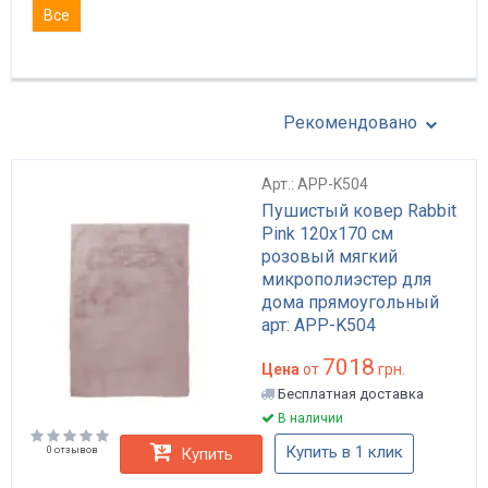
Все
Рекомендовано
Арт.: APP-K504
Пушистый ковер Rabbit
Pink 120x170 см
розовый мягкий
микрополиэстер для
дома прямоугольный
арт: APP-K504
7018
Цена
от
грн.
Бесплатная доставка
В наличии
Купить в 1 клик
0 отзывов
Купить