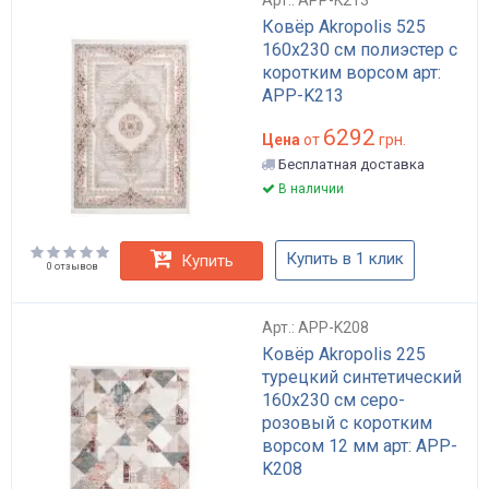
Ковёр Akropolis 525
160x230 см полиэстер с
коротким ворсом арт:
APP-K213
6292
Цена
от
грн.
Бесплатная доставка
В наличии
Купить в 1 клик
Купить
0 отзывов
Арт.: APP-K208
Ковёр Akropolis 225
турецкий синтетический
160x230 см серо-
розовый с коротким
ворсом 12 мм арт: APP-
K208