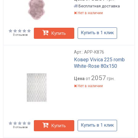
Бесплатная доставка
Нет в наличии
Купить в 1 клик
Купить
0 отзывов
Арт.: APP-K876
Ковер Vivica 225 romb
White-Rose 80х150
2057
Цена
от
грн.
Нет в наличии
Купить в 1 клик
Купить
0 отзывов