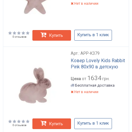
Нет в наличии
Купить в 1 клик
Купить
0 отзывов
Арт.: APP-K379
Ковер Lovely Kids Rabbit
Pink 80x90 в детскую
1634
Цена
от
грн.
Бесплатная доставка
Нет в наличии
Купить в 1 клик
Купить
0 отзывов