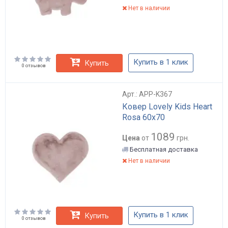
Нет в наличии
Купить в 1 клик
Купить
0 отзывов
Арт.: APP-K367
Ковер Lovely Kids Heart
Rosa 60x70
1089
Цена
от
грн.
Бесплатная доставка
Нет в наличии
Купить в 1 клик
Купить
0 отзывов