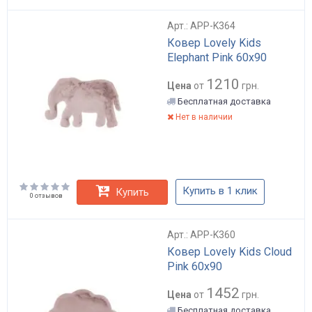
Арт.: APP-K364
Ковер Lovely Kids
Elephant Pink 60x90
1210
Цена
от
грн.
Бесплатная доставка
Нет в наличии
Купить в 1 клик
Купить
0 отзывов
Арт.: APP-K360
Ковер Lovely Kids Cloud
Pink 60x90
1452
Цена
от
грн.
Бесплатная доставка