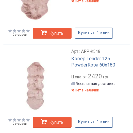
Нет в наличии
Купить в 1 клик
Купить
0 отзывов
Арт.: APP-K548
Ковер Tender 125
PowderRosa 60x180
2420
Цена
от
грн.
Бесплатная доставка
Нет в наличии
Купить в 1 клик
Купить
0 отзывов