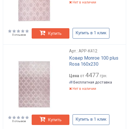
Нет в наличии
Купить в 1 клик
Купить
0 отзывов
Арт.: APP-K412
Ковер Monroe 100 plus
Rosa 160х230
4477
Цена
от
грн.
Бесплатная доставка
Нет в наличии
Купить в 1 клик
Купить
0 отзывов