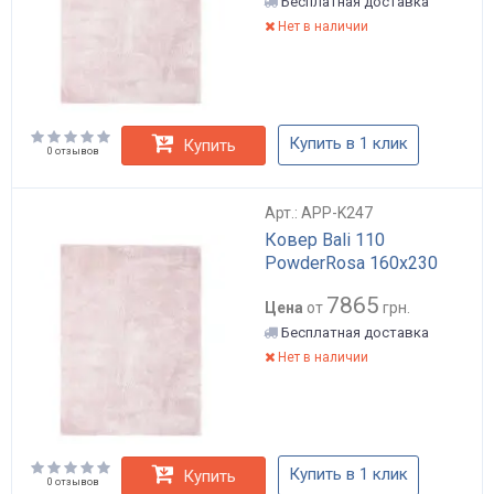
Бесплатная доставка
Нет в наличии
Купить в 1 клик
Купить
0 отзывов
Арт.: APP-K247
Ковер Bali 110
PowderRosa 160х230
7865
Цена
от
грн.
Бесплатная доставка
Нет в наличии
Купить в 1 клик
Купить
0 отзывов