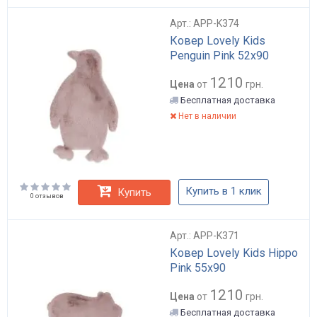
Арт.: APP-K374
Ковер Lovely Kids
Penguin Pink 52x90
1210
Цена
от
грн.
Бесплатная доставка
Нет в наличии
Купить в 1 клик
Купить
0 отзывов
Арт.: APP-K371
Ковер Lovely Kids Hippo
Pink 55x90
1210
Цена
от
грн.
Бесплатная доставка