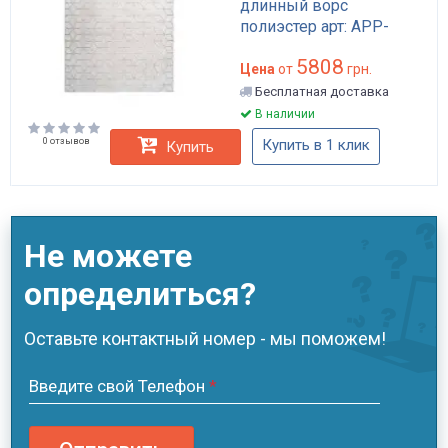
длинный ворс
полиэстер арт: APP-
K721
5808
Цена
от
грн.
Бесплатная доставка
В наличии
0 отзывов
Купить в 1 клик
Купить
Не можете
определиться?
Оставьте контактный номер - мы поможем!
Введите свой Телефон
*