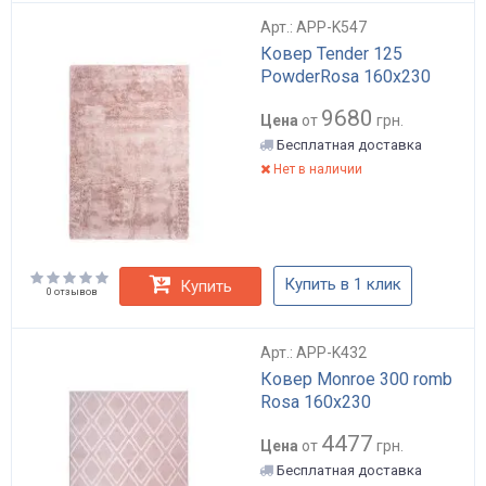
Арт.: APP-K547
Ковер Tender 125
PowderRosa 160х230
9680
Цена
от
грн.
Бесплатная доставка
Нет в наличии
Купить в 1 клик
Купить
0 отзывов
Арт.: APP-K432
Ковер Monroe 300 romb
Rosa 160х230
4477
Цена
от
грн.
Бесплатная доставка