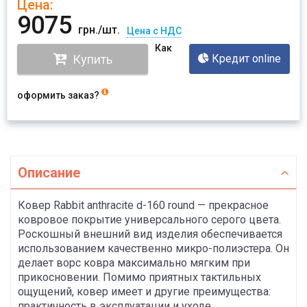
Цена:
Отправить
9075
грн./шт.
Цена с НДС
Как
Купить
Кредит online
оформить заказ?
Описание
Ковер Rabbit anthracite d-160 round — прекрасное
ковровое покрытие универсального серого цвета.
Роскошный внешний вид изделия обеспечивается
использованием качественно микро-полиэстера. Он
делает ворс ковра максимально мягким при
прикосновении. Помимо приятных тактильных
ощущений, ковер имеет и другие преимущества:
практичность в эксплуатации и уходе,