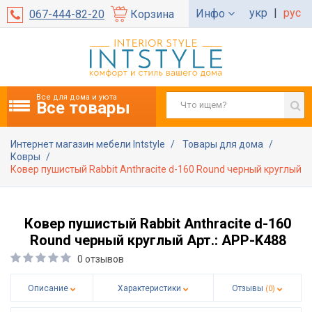
укр
|
рус
Инфо
067-444-82-20
Корзина
Все для дома и уюта
Все товары
Интернет магазин мебели Intstyle
Товары для дома
Ковры
Ковер пушистый Rabbit Anthracite d-160 Round черный круглый
Ковер пушистый Rabbit Anthracite d-160
Round черный круглый Арт.: APP-K488
0 отзывов
Описание
Характеристики
Отзывы
(0)