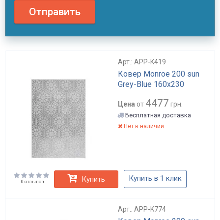
Отправить
Арт.: APP-K419
Ковер Monroe 200 sun
Grey-Blue 160х230
4477
Цена
от
грн.
Бесплатная доставка
Нет в наличии
Купить в 1 клик
Купить
0 отзывов
Арт.: APP-K774