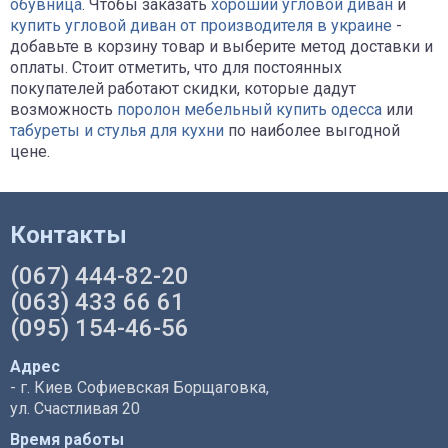
обувница
. Чтобы заказать
хороший угловой диван
и
купить угловой диван от производителя в украине
-
добавьте в корзину товар и выберите метод доставки и
оплаты. Стоит отметить, что для постоянных
покупателей работают скидки, которые дадут
возможность
поролон мебельный купить одесса
или
табуреты и стулья для кухни
по наиболее выгодной
цене.
Контакты
(067) 444-82-20
(063) 433 66 61
(095) 154-46-56
Адрес
- г. Киев Софиевская Борщаговка,
ул. Счастливая 20
Время работы