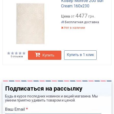
Ковер Monroe 200 sun
Cream 160х230
4477
Цена
от
грн.
Бесплатная доставка
Нет в наличии
Купить в 1 клик
Купить
0 отзывов
Подписаться на рассылку
Будь в курсе последних новинок и акций магазина. Мы
умеем приятно удивить товаром и ценой.
Ваш Email
*