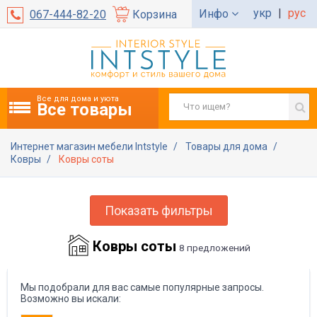
укр
|
рус
Инфо
067-444-82-20
Корзина
Все для дома и уюта
Все товары
Интернет магазин мебели Intstyle
Товары для дома
Ковры
Ковры соты
Показать фильтры
Ковры соты
8 предложений
Мы подобрали для вас самые популярные запросы.
Возможно вы искали: