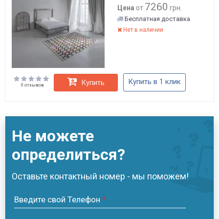
7260
Цена
от
грн.
Бесплатная доставка
Нет в наличии
Купить в 1 клик
Купить
0 отзывов
Не можете
определиться?
Оставьте контактный номер - мы поможем!
Введите свой Телефон
*