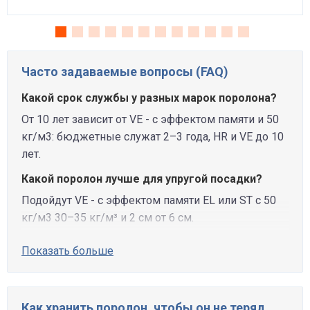
Часто задаваемые вопросы (FAQ)
Какой срок службы у разных марок поролона?
От 10 лет зависит от VE - с эффектом памяти и 50
кг/м3: бюджетные служат 2–3 года, HR и VE до 10
лет.
Какой поролон лучше для упругой посадки?
Подойдут VE - с эффектом памяти EL или ST с 50
кг/м3 30–35 кг/м³ и 2 см от 6 см.
Показать больше
Как хранить поролон, чтобы он не терял