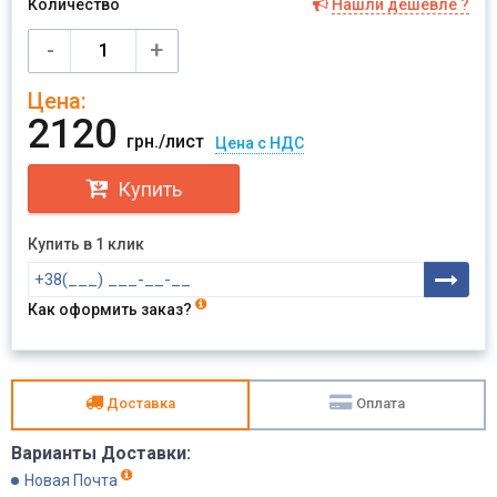
Количество
Нашли дешевле ?
Имя
-
+
Цена:
Отправить
2120
грн./лист
Цена с НДС
Купить
Купить в 1 клик
Как оформить заказ?
Доставка
Оплата
Варианты Доставки:
Новая Почта