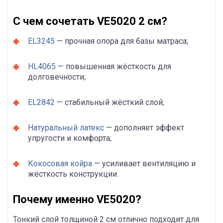
С чем сочетать VE5020 2 см?
EL3245
— прочная опора для базы матраса;
HL4065
— повышенная жёсткость для
долговечности;
EL2842
— стабильный жёсткий слой;
Натуральный латекс
— дополняет эффект
упругости и комфорта;
Кокосовая койра
— усиливает вентиляцию и
жёсткость конструкции.
Почему именно VE5020?
Тонкий слой толщиной 2 см отлично подходит для