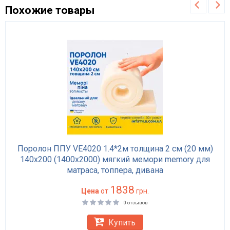
Похожие товары
Поролон ППУ VE4020 1.4*2м толщина 2 см (20 мм)
140х200 (1400х2000) мягкий мемори memory для
матраса, топпера, дивана
1838
Цена
от
грн.
0 отзывов
Купить