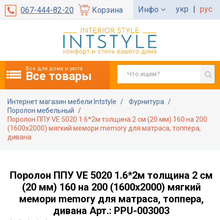
укр
|
рус
Инфо
067-444-82-20
Корзина
Все для дома и уюта
Все товары
Интернет магазин мебели Intstyle
Фурнитура
Поролон мебельный
Поролон ППУ VE 5020 1.6*2м толщина 2 см (20 мм) 160 на 200
(1600х2000) мягкий мемори memory для матраса, топпера,
дивана
Поролон ППУ VE 5020 1.6*2м толщина 2 см
(20 мм) 160 на 200 (1600х2000) мягкий
мемори memory для матраса, топпера,
дивана Арт.: PPU-003003