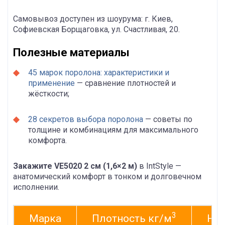
Самовывоз доступен из шоурума: г. Киев,
Софиевская Борщаговка, ул. Счастливая, 20.
Полезные материалы
45 марок поролона: характеристики и
применение
— сравнение плотностей и
жёсткости;
28 секретов выбора поролона
— советы по
толщине и комбинациям для максимального
комфорта.
Закажите VE5020 2 см (1,6×2 м)
в IntStyle —
анатомический комфорт в тонком и долговечном
исполнении.
3
Марка
Плотность кг/м
Нап