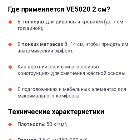
Где применяется VE5020 2 см?
В
топперах
для диванов и кроватей (до 7 см
толщиной);
В
тонких матрасах
8–14 см, чтобы придать им
анатомический эффект;
Как верхний слой в многослойных
конструкциях для смягчения жёсткой основы;
В подголовниках и мебельных элементах для
максимального комфорта.
Технические характеристики
Плотность:
50 кг/м³;