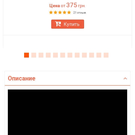
375
Цена
от
грн.
21 отзыв
Купить
Описание