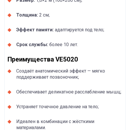
Размер:
1,6×2 м (160×200 см);
Толщина:
2 см;
Эффект памяти:
адаптируется под тело;
Срок службы:
более 10 лет.
Преимущества VE5020
Создаёт анатомический эффект — мягко
поддерживает позвоночник;
Обеспечивает деликатное расслабление мышц;
Устраняет точечное давление на тело;
Идеален в комбинации с жёсткими
материалами.