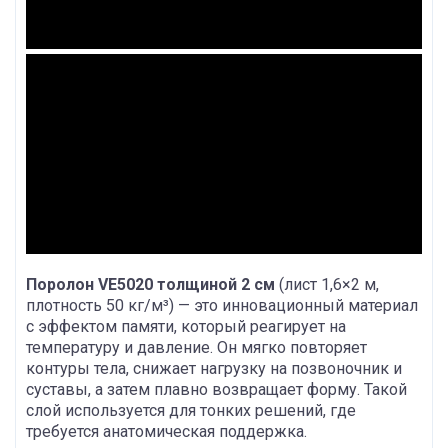
Поролон VE5020 толщиной 2 см
(лист 1,6×2 м,
плотность 50 кг/м³) — это инновационный материал
с эффектом памяти, который реагирует на
температуру и давление. Он мягко повторяет
контуры тела, снижает нагрузку на позвоночник и
суставы, а затем плавно возвращает форму. Такой
слой используется для тонких решений, где
требуется анатомическая поддержка.