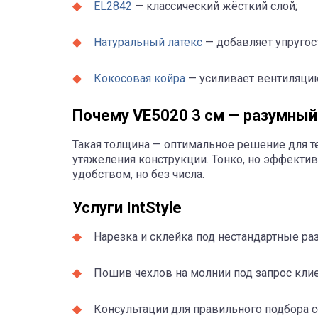
EL2842
— классический жёсткий слой;
Натуральный латекс
— добавляет упругос
Кокосовая койра
— усиливает вентиляцию
Почему VE5020 3 см — разумны
Такая толщина — оптимальное решение для те
утяжеления конструкции. Тонко, но эффектив
удобством, но без числа.
Услуги IntStyle
Нарезка и склейка под нестандартные ра
Пошив чехлов на молнии под запрос клие
Консультации для правильного подбора с