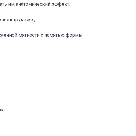
дать им анатомический эффект;
 конструкциях;
женной мягкости с памятью формы.
ла;