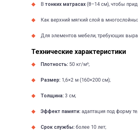
В
тонких матрасах
(8–14 см), чтобы при
Как верхний мягкий слой в многослойных
Для элементов мебели, требующих выра
Технические характеристики
Плотность:
50 кг/м³;
Размер:
1,6×2 м (160×200 см);
Толщина:
3 см;
Эффект памяти:
адаптация под форму те
Срок службы:
более 10 лет;