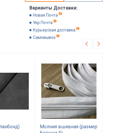
Варианты Доставки:
Новая Почта
Укр Почта
Курьерская доставка
Самовывоз
панбонд)
Молния вшивная (размер
Холлофайб
бегунка 5)