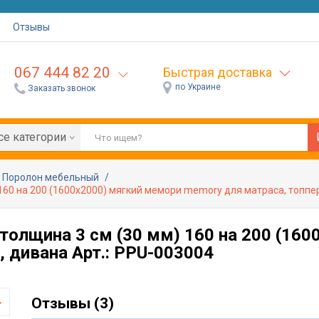
Отзывы
067 444 82 20
Быстрая доставка
по Украине
Заказать звонок
се категории
Поролон мебельный
 160 на 200 (1600х2000) мягкий мемори memory для матраса, топпе
толщина 3 см (30 мм) 160 на 200 (16
, дивана Арт.: PPU-003004
Отзывы (3)