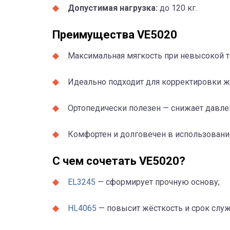
Допустимая нагрузка:
до 120 кг.
Преимущества VE5020
Максимальная мягкость при невысокой 
Идеально подходит для корректировки ж
Ортопедически полезен — снижает давле
Комфортен и долговечен в использовани
С чем сочетать VE5020?
EL3245
— сформирует прочную основу;
HL4065
— повысит жёсткость и срок слу