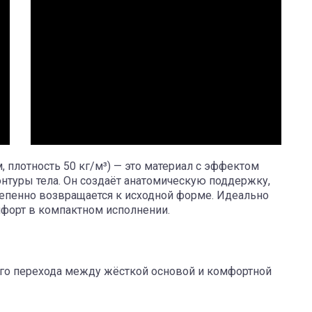
м, плотность 50 кг/м³) — это материал с эффектом
онтуры тела. Он создаёт анатомическую поддержку,
степенно возвращается к исходной форме. Идеально
мфорт в компактном исполнении.
ого перехода между жёсткой основой и комфортной