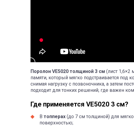
Поролон VE5020 толщиной 3 см
(лист 1,6×2 
памяти, который мягко подстраивается под к
снимая нагрузку с позвоночника, а затем по
подходит для тонких решений, где важен ко
Где применяется VE5020 3 см?
В
топперах
(до 7 см толщиной) для мягк
поверхностью;