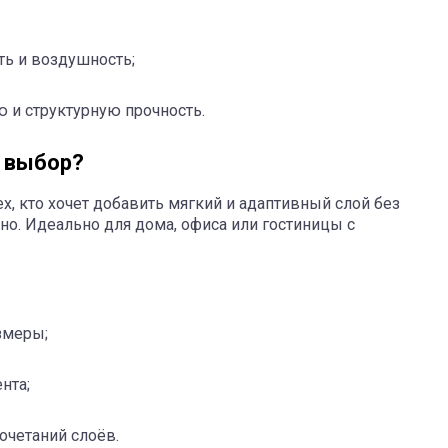
ть и воздушность;
 и структурную прочность.
й выбор?
х, кто хочет добавить мягкий и адаптивный слой без
но. Идеально для дома, офиса или гостиницы с
змеры;
нта;
очетаний слоёв.