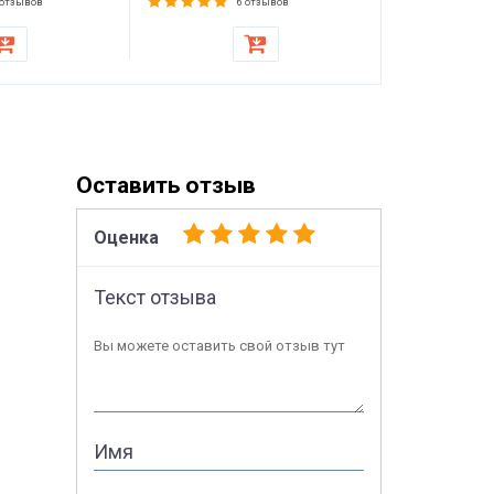
матраса, то
 отзывов
6 отзывов
стульев
Оставить отзыв
Оценка
Текст отзыва
Вы можете оставить свой отзыв тут
Имя