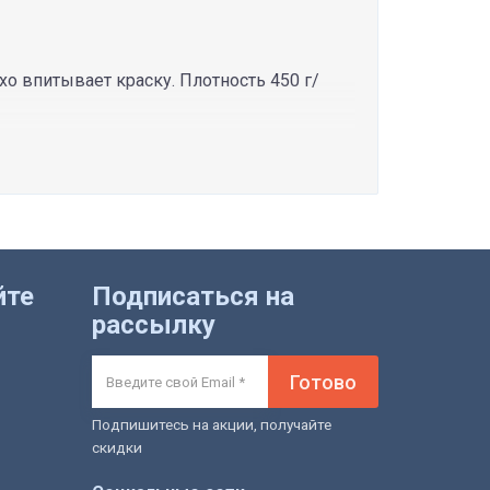
о впитывает краску. Плотность 450 г/
йте
Подписаться на
рассылку
Готово
Подпишитесь на акции, получайте
скидки