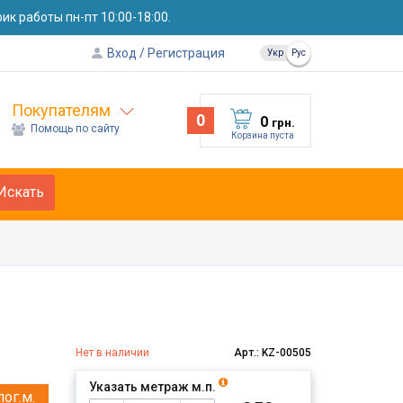
к работы пн-пт 10:00-18:00.
Вход
Регистрация
Укр
Рус
Покупателям
0
0
грн.
Помощь по сайту
Корзина пуста
Искать
Нет в наличии
Арт.: KZ-00505
Указать метраж м.п.
пог.м.