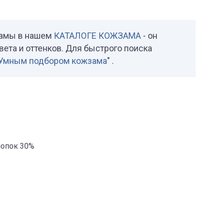
замы в нашем
КАТАЛОГЕ КОЖЗАМА
- он
вета и оттенков. Для быстрого поиска
Умным подбором кожзама
" .
лопок 30%