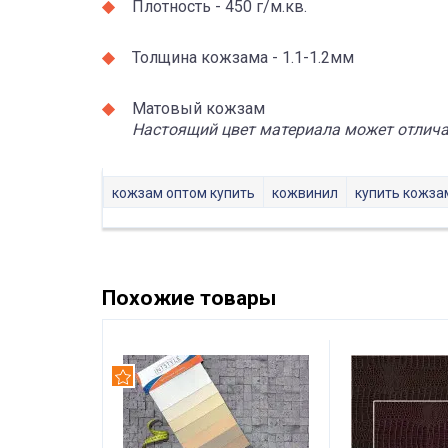
Плотность - 450 г/м.кв.
Толщина кожзама - 1.1-1.2мм
Матовый кожзам
Настоящий цвет материала может отличат
кожзам оптом купить
кожвинил
купить кожза
Похожие товары
Рекомендуем