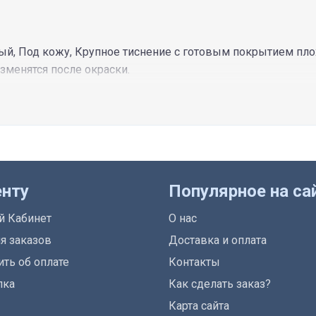
вый, Под кожу, Крупное тиснение с готовым покрытием плох
изменятся после окраски.
енту
Популярное на са
й Кабинет
О нас
я заказов
Доставка и оплата
ть об оплате
Контакты
лка
Как сделать заказ?
Карта сайта