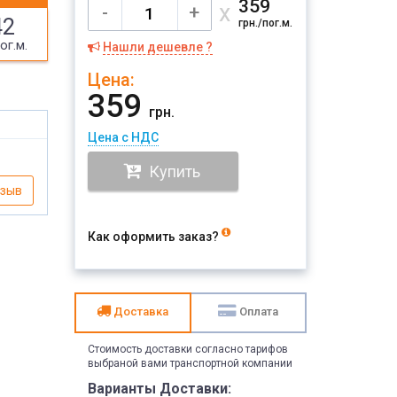
359
х
-
+
42
грн./пог.м.
ог.м.
Нашли дешевле ?
Цена:
359
грн.
Цена с НДС
Купить
тзыв
Как оформить заказ?
Доставка
Оплата
Стоимость доставки согласно тарифов
выбраной вами транспортной компании
Варианты Доставки: