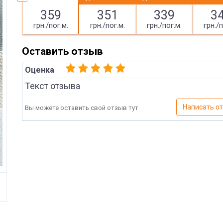
359
351
339
3
грн./пог.м.
грн./пог.м.
грн./пог.м.
грн./п
Оставить отзыв
Оценка
Текст отзыва
Написать о
Вы можете оставить свой отзыв тут
Имя
Отправить