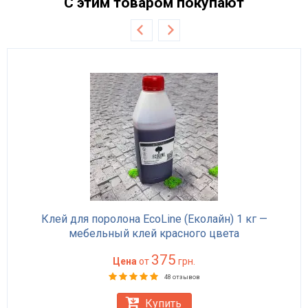
С этим товаром покупают
Клей для поролона EcoLine (Еколайн) 1 кг —
мебельный клей красного цвета
375
Цена
от
грн.
48 отзывов
Купить