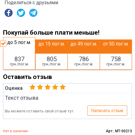
Поделиться с друзьями
Покупай больше плати меньше!
до 5
пог.м.
до 15
пог.м.
до 49
пог.м.
от 50
пог.м.
837
805
786
758
грн./пог.м.
грн./пог.м.
грн./пог.м.
грн./пог.м.
Оставить отзыв
Оценка
Текст отзыва
Написать отзыв
Вы можете оставить свой отзыв тут
Нет в наличии
Арт.: MT-00213