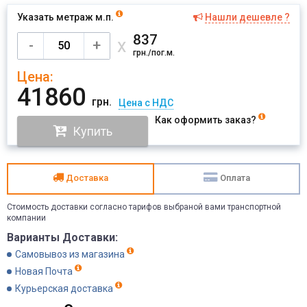
Указать метраж м.п.
Нашли дешевле ?
Имя
837
х
-
+
грн./пог.м.
Цена:
Отправить
41860
грн.
Цена с НДС
Как оформить заказ?
Купить
Доставка
Оплата
Стоимость доставки согласно тарифов выбраной вами транспортной
компании
Варианты Доставки:
Самовывоз из магазина
Новая Почта
Курьерская доставка