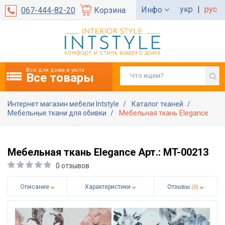
укр
|
рус
Инфо
067-444-82-20
Корзина
Все для дома и уюта
Все товары
Интернет магазин мебели Intstyle
Каталог тканей
Мебельные ткани для обивки
Мебельная ткань Elegance
Мебельная ткань Elegance Арт.: MT-00213
0 отзывов
Описание
Характеристики
Отзывы
(0)