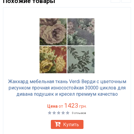
Похожие товары
Жаккард мебельная ткань Verdi Верди с цветочным
рисунком прочная износостойкая 30000 циклов для
дивана подушек и кресел премиум качество
1423
Цена
от
грн.
0 отзывов
Купить