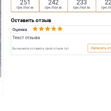
251
242
233
2
грн./пог.м.
грн./пог.м.
грн./пог.м.
грн./п
Оставить отзыв
Оценка
Текст отзыва
Написать о
Вы можете оставить свой отзыв тут
Имя
Отправить