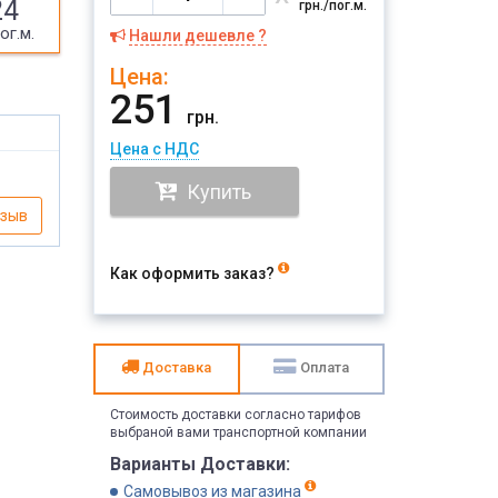
24
грн./пог.м.
ог.м.
Нашли дешевле ?
Цена:
251
грн.
Цена с НДС
Купить
тзыв
Как оформить заказ?
Доставка
Оплата
Стоимость доставки согласно тарифов
выбраной вами транспортной компании
Варианты Доставки:
Самовывоз из магазина