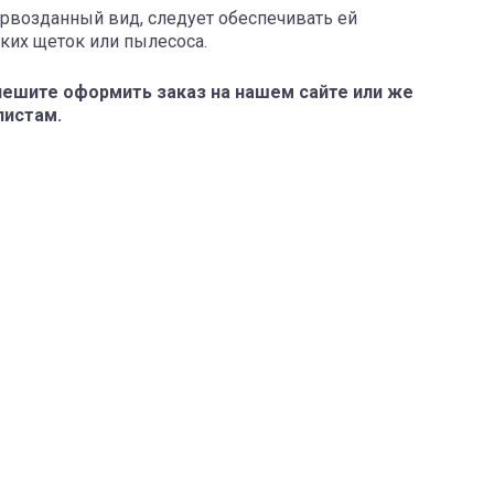
ервозданный вид, следует обеспечивать ей
ких щеток или пылесоса.
спешите оформить заказ на нашем сайте или же
листам.