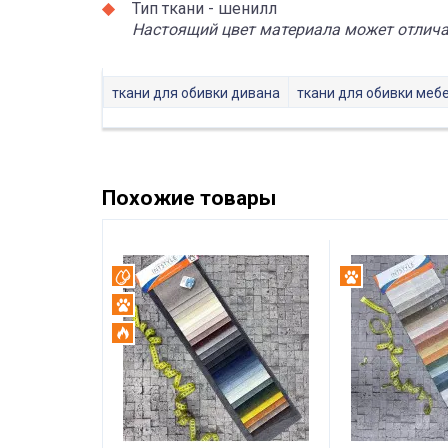
Тип ткани - шенилл
Настоящий цвет материала может отличат
ткани для обивки дивана
ткани для обивки меб
Похожие товары
Вотерпруф
Антикоготь
Антикоготь
Огнестойкий