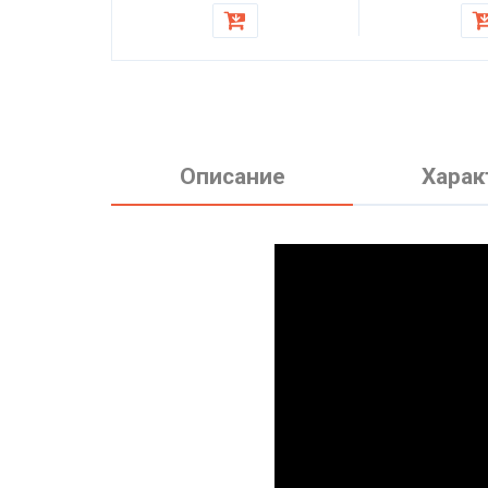
кресла
Описание
Харак