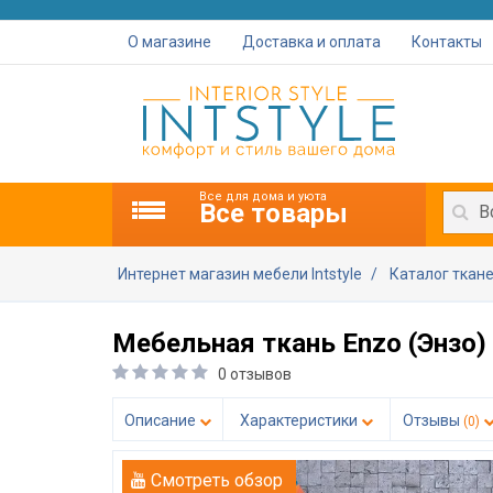
О магазине
Доставка и оплата
Контакты
Все для дома и уюта
Все товары
В
Интернет магазин мебели Intstyle
Каталог ткан
Мебельная ткань Enzo (Энзо) 
0 отзывов
Описание
Характеристики
Отзывы
(0)
Смотреть обзор