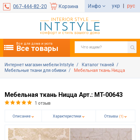
укр
|
рус
Инфо
067-444-82-20
Корзина
Все для дома и уюта
Все товары
Интернет магазин мебели Intstyle
Каталог тканей
Мебельные ткани для обивки
Мебельная ткань Ницца
Мебельная ткань Ницца Арт.: MT-00643
1 отзыв
Описание
Характеристики
Отзывы
(1)