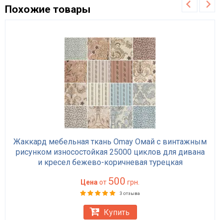
Похожие товары
Жаккард мебельная ткань Omay Омай с винтажным
рисунком износостойкая 25000 циклов для дивана
и кресел бежево-коричневая турецкая
500
Цена
от
грн.
3 отзыва
Купить