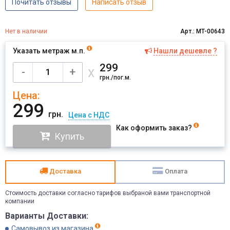
Почитать отзывы
Написать отзыв
Нет в наличии
Арт.: MT-00643
Указать метраж м.п.
Нашли дешевле ?
299
х
-
+
грн./пог.м.
Цена:
299
грн.
Цена с НДС
Как оформить заказ?
Купить
Доставка
Оплата
Стоимость доставки согласно тарифов выбраной вами транспортной
компании
Варианты Доставки:
Самовывоз из магазина