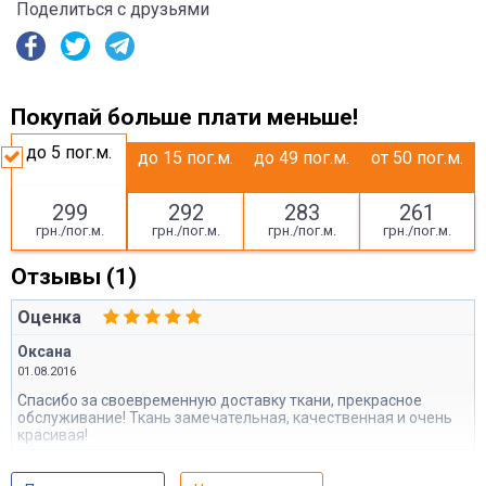
Поделиться с друзьями
Покупай больше плати меньше!
до 5
пог.м.
до 15
пог.м.
до 49
пог.м.
от 50
пог.м.
299
292
283
261
грн./пог.м.
грн./пог.м.
грн./пог.м.
грн./пог.м.
Отзывы (1)
Оценка
Оксана
01.08.2016
Спасибо за своевременную доставку ткани, прекрасное
обслуживание! Ткань замечательная, качественная и очень
красивая!