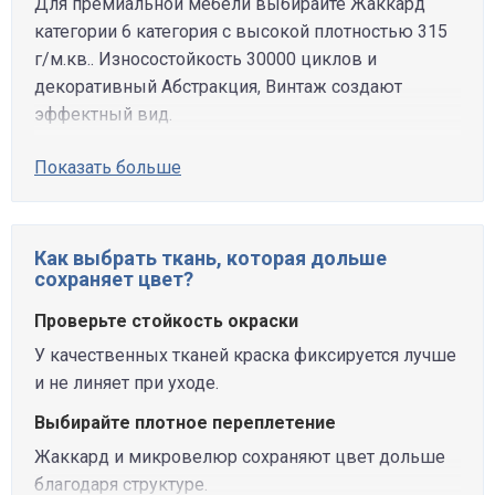
Для премиальной мебели выбирайте Жаккард
категории 6 категория с высокой плотностью 315
г/м.кв.. Износостойкость 30000 циклов и
декоративный Абстракция, Винтаж создают
эффектный вид.
Показать больше
Как выбрать ткань, которая дольше
сохраняет цвет?
Проверьте стойкость окраски
У качественных тканей краска фиксируется лучше
и не линяет при уходе.
Выбирайте плотное переплетение
Жаккард и микровелюр сохраняют цвет дольше
благодаря структуре.