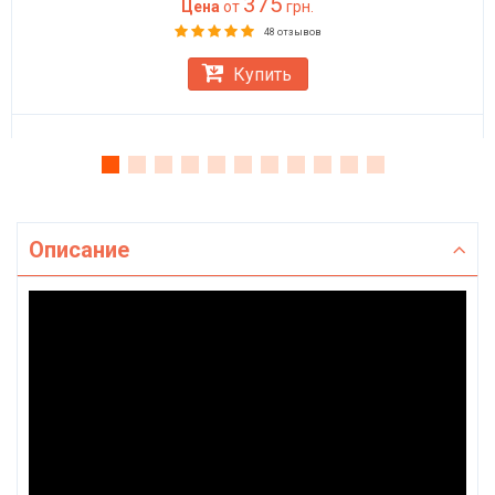
375
Цена
от
грн.
48 отзывов
Купить
Описание