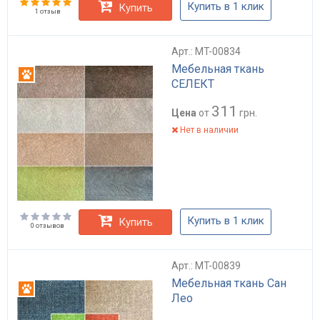
Купить в 1 клик
Купить
1 отзыв
Арт.: MT-00834
Мебельная ткань
Антикоготь
СЕЛЕКТ
311
Цена
от
грн.
Нет в наличии
Купить в 1 клик
Купить
0 отзывов
Арт.: MT-00839
Мебельная ткань Сан
Антикоготь
Лео