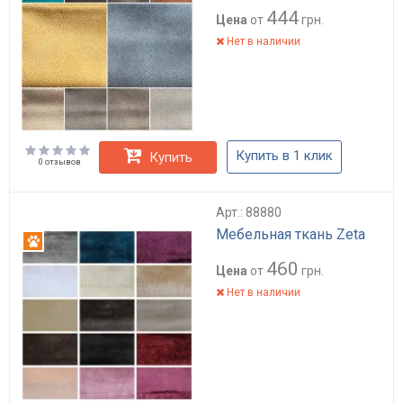
444
Цена
от
грн.
Нет в наличии
Купить в 1 клик
Купить
0 отзывов
Арт.: 88880
Мебельная ткань Zeta
Антикоготь
460
Цена
от
грн.
Нет в наличии