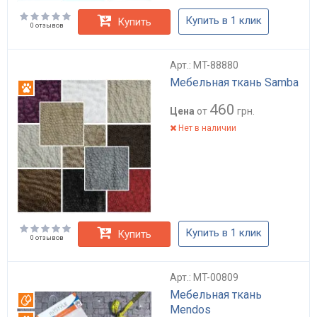
Купить в 1 клик
Купить
0 отзывов
Арт.: MT-88880
Мебельная ткань Samba
Антикоготь
460
Цена
от
грн.
Нет в наличии
Купить в 1 клик
Купить
0 отзывов
Арт.: MT-00809
Мебельная ткань
Вотерпруф
Mendos