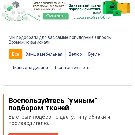
Мы подобрали для вас самые популярные запросы.
Возможно вы искали:
Все
Замша мебельная
Велюр
Букле
Ткань для дивана
Ткани антикоготь
Воспользуйтесь “умным”
подбором тканей
Быстрый подбор по цвету, типу обивки и
производителю.