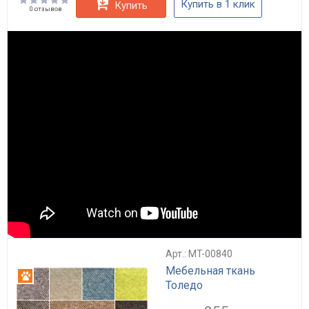
Купить в 1 клик
Купить
0 отзывов
Арт.: MT-00840
Мебельная ткань
Антикоготь
Толедо