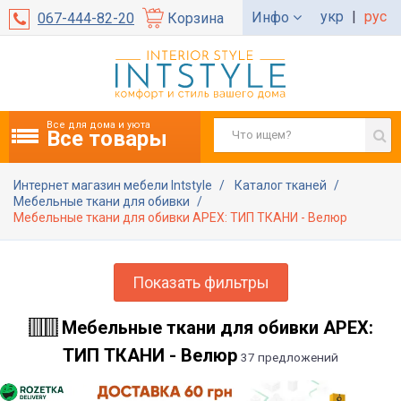
укр
|
рус
Инфо
067-444-82-20
Корзина
Все для дома и уюта
Все товары
Интернет магазин мебели Intstyle
Каталог тканей
Мебельные ткани для обивки
Мебельные ткани для обивки APEX: ТИП ТКАНИ - Велюр
Показать фильтры
Мебельные ткани для обивки APEX:
ТИП ТКАНИ - Велюр
37 предложений