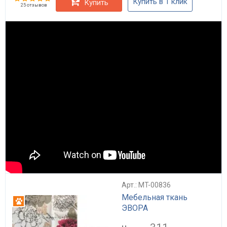
Купить в 1 клик
Купить
25 отзывов
Арт.: MT-00836
Мебельная ткань
Антикоготь
ЭВОРА