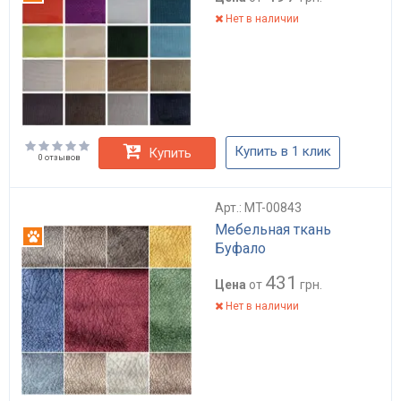
Нет в наличии
Купить в 1 клик
Купить
0 отзывов
Арт.: MT-00843
Мебельная ткань
Антикоготь
Буфало
431
Цена
от
грн.
Нет в наличии