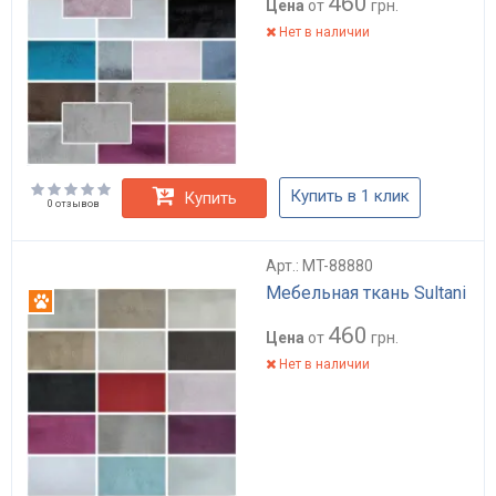
460
Цена
от
грн.
Нет в наличии
Купить в 1 клик
Купить
0 отзывов
Арт.: MT-88880
Мебельная ткань Sultani
Антикоготь
460
Цена
от
грн.
Нет в наличии