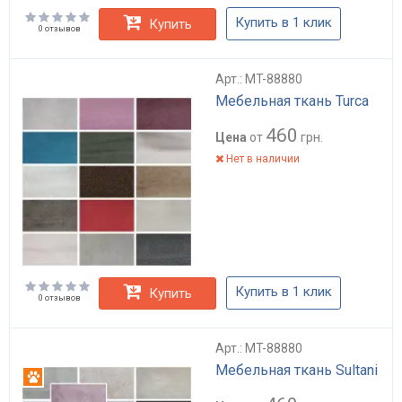
Купить в 1 клик
Купить
0 отзывов
Арт.: MT-88880
Мебельная ткань Turca
460
Цена
от
грн.
Нет в наличии
Купить в 1 клик
Купить
0 отзывов
Арт.: MT-88880
Мебельная ткань Sultani
Антикоготь