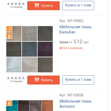
Купить в 1 клик
Купить
0 отзывов
Арт.: MT-00802
Мебельная ткань
Вотерпруф
Бильбао
Антикоготь
512
Цена
от
грн.
Нет в наличии
Купить в 1 клик
Купить
0 отзывов
Арт.: MT-00838
Мебельная ткань
Антикоготь
Антилоп