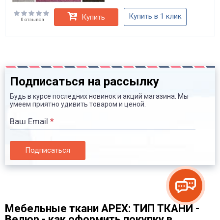
Купить в 1 клик
Купить
0 отзывов
Подписаться на рассылку
Будь в курсе последних новинок и акций магазина. Мы
умеем приятно удивить товаром и ценой.
Ваш Email
*
Подписаться
Мебельные ткани APEX: ТИП ТКАНИ -
Велюр - как оформить покупку в