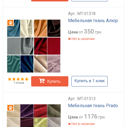
Арт.: MT-01318
Мебельная ткань Алюр
Антикоготь
350
Цена
от
грн.
Нет в наличии
Купить в 1 клик
Купить
1 отзыв
Арт.: MT-01313
Мебельная ткань Prado
Антикоготь
1176
Цена
от
грн.
Нет в наличии