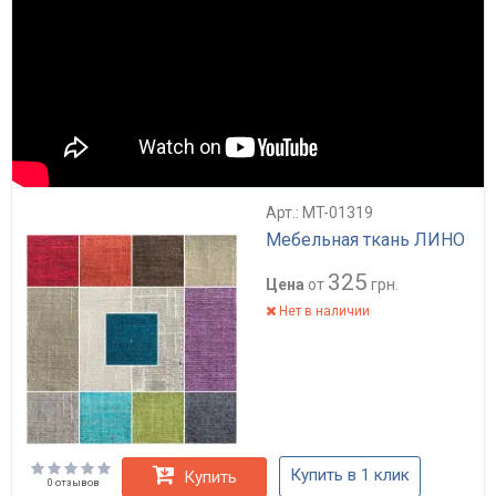
Арт.: MT-01319
Мебельная ткань ЛИНО
325
Цена
от
грн.
Нет в наличии
Купить в 1 клик
Купить
0 отзывов