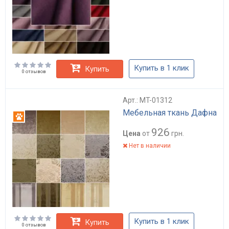
Купить в 1 клик
Купить
0 отзывов
Арт.: MT-01312
Мебельная ткань Дафна
Антикоготь
926
Цена
от
грн.
Нет в наличии
Купить в 1 клик
Купить
0 отзывов