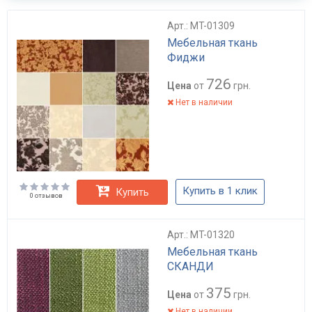
Арт.: MT-01309
Мебельная ткань
Фиджи
726
Цена
от
грн.
Нет в наличии
Купить в 1 клик
Купить
0 отзывов
Арт.: MT-01320
Мебельная ткань
СКАНДИ
375
Цена
от
грн.
Нет в наличии