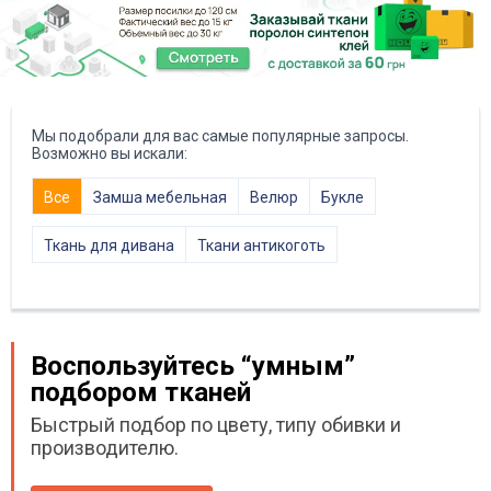
Мы подобрали для вас самые популярные запросы.
Возможно вы искали:
Все
Замша мебельная
Велюр
Букле
Ткань для дивана
Ткани антикоготь
Воспользуйтесь “умным”
подбором тканей
Быстрый подбор по цвету, типу обивки и
производителю.