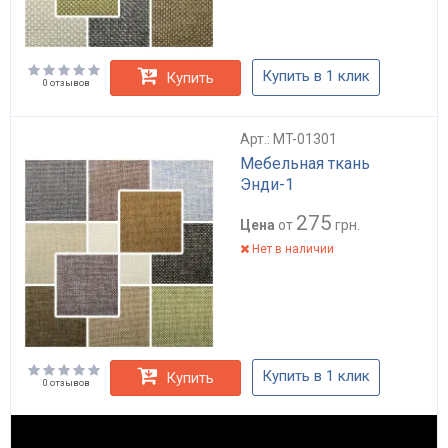
Купить в 1 клик
Купить
0 отзывов
Арт.: MT-01301
Мебельная ткань
Энди-1
275
Цена
от
грн.
Нет в наличии
Купить в 1 клик
Купить
0 отзывов