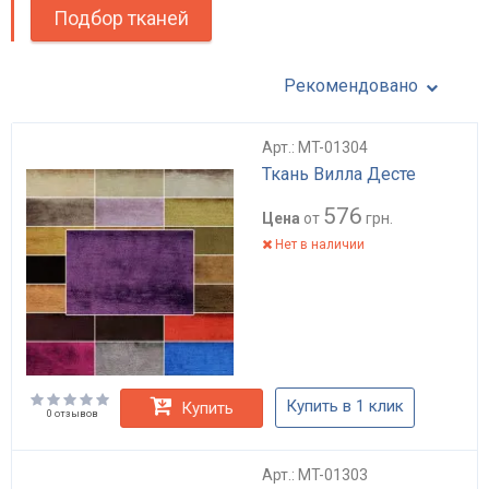
Подбор тканей
Рекомендовано
Арт.: MT-01304
Ткань Вилла Десте
576
Цена
от
грн.
Нет в наличии
Купить в 1 клик
Купить
0 отзывов
Арт.: MT-01303