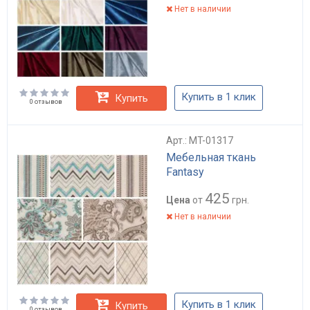
Нет в наличии
Купить в 1 клик
Купить
0 отзывов
Арт.: MT-01317
Мебельная ткань
Fantasy
425
Цена
от
грн.
Нет в наличии
Купить в 1 клик
Купить
0 отзывов