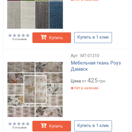
Купить в 1 клик
Купить
0 отзывов
Арт.: MT-01310
Мебельная ткань Роуз
Дамаск
425
Цена
от
грн.
Нет в наличии
Купить в 1 клик
Купить
0 отзывов