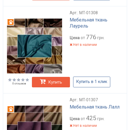
Арт.: MT-01308
Мебельная ткань
Антикоготь
Лаурель
776
Цена
от
грн.
Нет в наличии
Купить в 1 клик
Купить
0 отзывов
Арт.: MT-01307
Мебельная ткань Лалл
Антикоготь
425
Цена
от
грн.
Нет в наличии