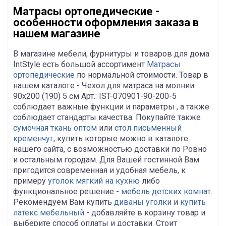
Матрасы ортопедические -
особенности оформления заказа в
нашем магазине
В магазине мебели, фурнитуры и товаров для дома
IntStyle есть большой ассортимент
Матрасы
ортопедические
по нормальной стоимости. Товар в
нашем каталоге - Чехол для матраса на молнии
90х200 (190) 5 см Арт.: IST-070901-90-200-5
соблюдает важные функции и параметры , а также
соблюдает стандарты качества. Покупайте также
сумочная ткань оптом
или
стол письменный
кременчуг
, купить которые можно в каталоге
нашего сайта, с возможностью доставки по Ровно
и остальным городам. Для Вашей гостинной Вам
пригодится современная и удобная мебель, к
примеру
уголок мягкий на кухню
либо
функциональное решение -
мебель детских комнат
.
Рекомендуем Вам купить
диваны уголки
и
купить
латекс мебельный
- добавляйте в корзину товар и
выберите способ оплаты и доставки. Стоит