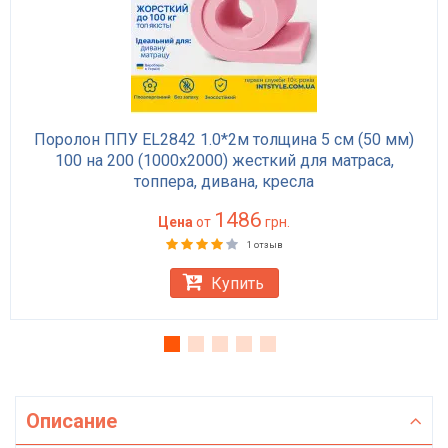
Поролон ППУ EL2842 1.0*2м толщина 5 см (50 мм)
100 на 200 (1000х2000) жесткий для матраса,
топпера, дивана, кресла
1486
Цена
от
грн.
1 отзыв
Купить
Описание