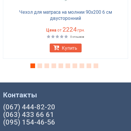
Чехол для матраса на молнии 90х200 6 см
двусторонний
2224
Цена
от
грн.
0 отзывов
Купить
Контакты
(067) 444-82-20
(063) 433 66 61
(095) 154-46-56