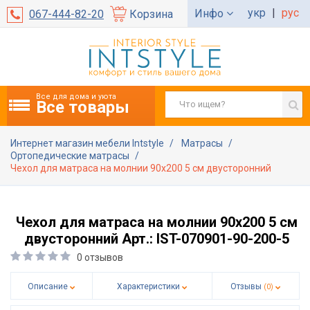
укр
|
рус
Инфо
067-444-82-20
Корзина
Все для дома и уюта
Все товары
Интернет магазин мебели Intstyle
Матрасы
Ортопедические матрасы
Чехол для матраса на молнии 90х200 5 см двусторонний
Чехол для матраса на молнии 90х200 5 см
двусторонний Арт.: IST-070901-90-200-5
0 отзывов
Описание
Характеристики
Отзывы
(0)