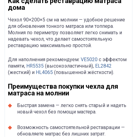
Как сделать реставрацию матраса
дома
Чехол 90×200×5 см на молнии — удобное решение
для обновления тонкого матраса или топпера.
Молния по периметру позволяет легко снимать и
надевать чехол, что делает самостоятельную
реставрацию максимально простой.
Для наполнения рекомендуем:
VE5020
с эффектом
памяти,
HR5535
(высокоэластичный),
EL2842
(жесткий) и
HL4065
(повышенной жёсткости).
Преимущества покупки чехла для
матраса на молнии
Быстрая замена — легко снять старый и надеть
новый чехол без помощи мастера.
Возможность самостоятельной реставрации —
обновляете матрас без лишних затрат.