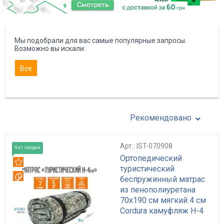
Мы подобрали для вас самые популярные запросы.
Возможно вы искали:
Все
Рекомендовано
Арт.: IST-070908
Хит продаж
Ортопедический
Рекомендуем
туристический
Вотерпруф
беспружинный матрас
из пенополиуретана
70x190 см мягкий 4 см
Cordura камуфляж H-4