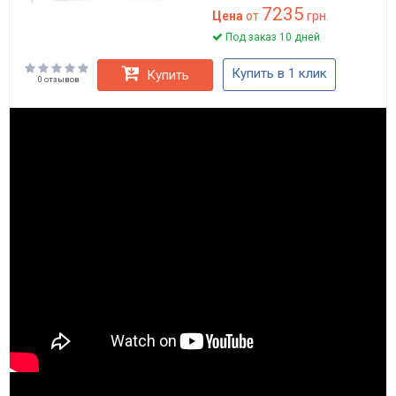
7235
Цена
от
грн.
Под заказ 10 дней
Купить в 1 клик
Купить
0 отзывов