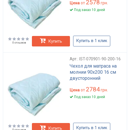
2578
Цена
от
грн.
Под заказ 10 дней
Купить в 1 клик
Купить
0 отзывов
Арт.: IST-070901-90-200-16
Чехол для матраса на
молнии 90х200 16 см
двусторонний
2784
Цена
от
грн.
Под заказ 10 дней
Купить в 1 клик
Купить
0 отзывов