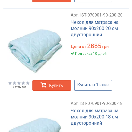
Арт.: IST-070901-90-200-20
Чехол для матраса на
молнии 90х200 20 см
двусторонний
2885
Цена
от
грн.
Под заказ 10 дней
Купить в 1 клик
Купить
0 отзывов
Арт.: IST-070901-90-200-18
Чехол для матраса на
молнии 90х200 18 см
двусторонний