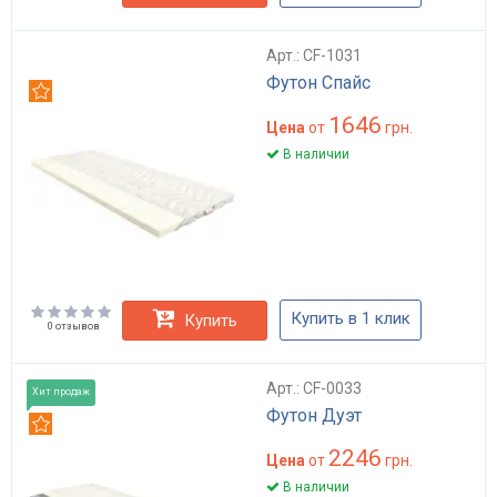
Арт.: CF-1031
Футон Спайс
Рекомендуем
1646
Цена
от
грн.
В наличии
Купить в 1 клик
Купить
0 отзывов
Арт.: CF-0033
Хит продаж
Футон Дуэт
Рекомендуем
2246
Цена
от
грн.
В наличии