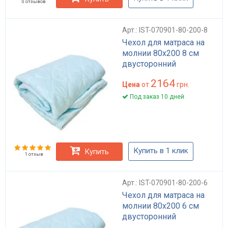
0 отзывов
Арт.: IST-070901-80-200-8
Чехол для матраса на
молнии 80х200 8 см
двусторонний
2164
Цена
от
грн.
Под заказ 10 дней
Купить в 1 клик
Купить
1 отзыв
Арт.: IST-070901-80-200-6
Чехол для матраса на
молнии 80х200 6 см
двусторонний