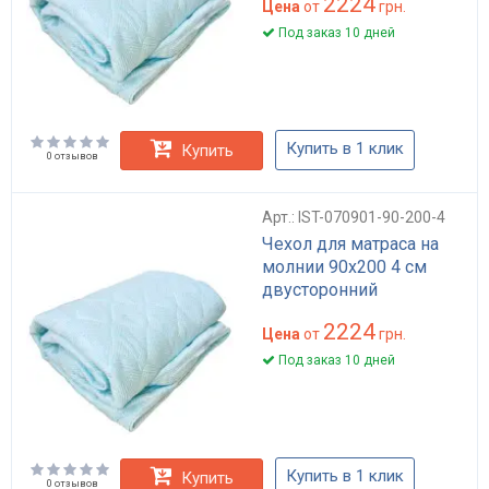
2224
Цена
от
грн.
Под заказ 10 дней
Купить в 1 клик
Купить
0 отзывов
Арт.: IST-070901-90-200-4
Чехол для матраса на
молнии 90х200 4 см
двусторонний
2224
Цена
от
грн.
Под заказ 10 дней
Купить в 1 клик
Купить
0 отзывов