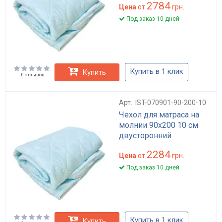
2784
Цена
от
грн.
Под заказ 10 дней
Купить в 1 клик
Купить
0 отзывов
Арт.: IST-070901-90-200-10
Чехол для матраса на
молнии 90х200 10 см
двусторонний
2284
Цена
от
грн.
Под заказ 10 дней
Купить в 1 клик
Купить