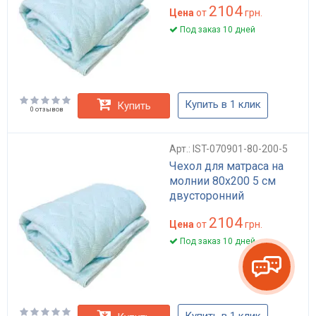
2104
Цена
от
грн.
Под заказ 10 дней
Купить в 1 клик
Купить
0 отзывов
Арт.: IST-070901-80-200-5
Чехол для матраса на
молнии 80х200 5 см
двусторонний
2104
Цена
от
грн.
Под заказ 10 дней
Купить в 1 клик