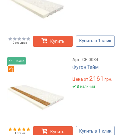
Купить в 1 клик
Купить
0 отзывов
Арт.: CF-0034
Хит продаж
Футон Тайм
Рекомендуем
2161
Цена
от
грн.
В наличии
Купить в 1 клик
Купить
1 отзыв