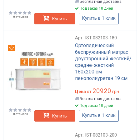
Бесплатная доставка
Под заказ 10 дней
0 отзывов
Купить в 1 клик
Купить
Арт.: IST-082103-180
Ортопедический
Рекомендуем
беспружинный матрас
двусторонний жесткий/
средне-жесткий
180x200 см
пенополиуретан 19 см
Optima Plus
20920
Цена
от
грн.
Бесплатная доставка
Под заказ 10 дней
0 отзывов
Купить в 1 клик
Купить
Арт.: IST-082103-200