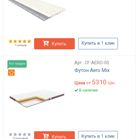
Купить в 1 клик
Купить
1 отзыв
Арт.: CF-AERO-05
Хит продаж
Футон Aero Mix
Рекомендуем
5310
Цена
от
грн.
В наличии
Купить в 1 клик
Купить
0 отзывов