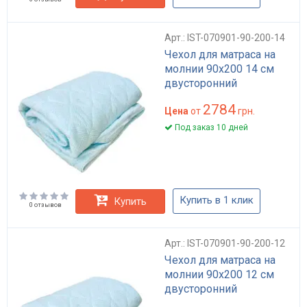
Арт.: IST-070901-90-200-14
Чехол для матраса на
молнии 90х200 14 см
двусторонний
2784
Цена
от
грн.
Под заказ 10 дней
Купить в 1 клик
Купить
0 отзывов
Арт.: IST-070901-90-200-12
Чехол для матраса на
молнии 90х200 12 см
двусторонний