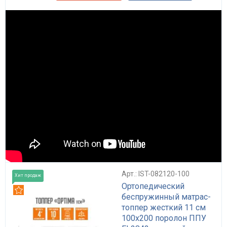
Арт.: IST-082120-100
Хит продаж
Ортопедический
Рекомендуем
беспружинный матрас-
топпер жесткий 11 см
100x200 поролон ППУ