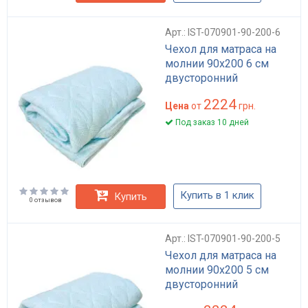
Арт.: IST-070901-90-200-6
Чехол для матраса на
молнии 90х200 6 см
двусторонний
2224
Цена
от
грн.
Под заказ 10 дней
Купить в 1 клик
Купить
0 отзывов
Арт.: IST-070901-90-200-5
Чехол для матраса на
молнии 90х200 5 см
двусторонний