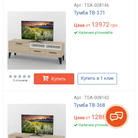
Арт.: TSA-008146
Тумба ТВ-371
13972
Цена
от
грн.
Наличие уточняйте
Купить в 1 клик
Купить
0 отзывов
Арт.: TSA-008143
Тумба ТВ-368
12884
Цена
от
грн.
Наличие уточняйте