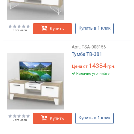
Купить в 1 клик
Купить
0 отзывов
Арт.: TSA-008156
Тумба ТВ-381
14384
Цена
от
грн.
Наличие уточняйте
Купить в 1 клик
Купить
0 отзывов