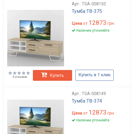
Арт.: TSA-008150
Тумба ТВ-375
12873
Цена
от
грн.
Наличие уточняйте
Купить в 1 клик
Купить
0 отзывов
Арт.: TSA-008149
Тумба ТВ-374
12873
Цена
от
грн.
Наличие уточняйте