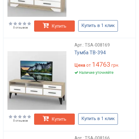
Купить в 1 клик
Купить
0 отзывов
Арт.: TSA-008169
Тумба ТВ-394
14763
Цена
от
грн.
Наличие уточняйте
Купить в 1 клик
Купить
0 отзывов
Арт.: TSA-008166