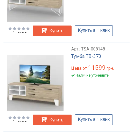
Купить в 1 клик
Купить
0 отзывов
Арт.: TSA-008148
Тумба ТВ-373
11599
Цена
от
грн.
Наличие уточняйте
Купить в 1 клик
Купить
0 отзывов