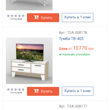
Купить в 1 клик
Купить
0 отзывов
Арт.: TSA-008178
Тумба ТВ-403
10770
Цена
от
грн.
Наличие уточняйте
Купить в 1 клик
Купить
0 отзывов
Арт.: TSA-008177