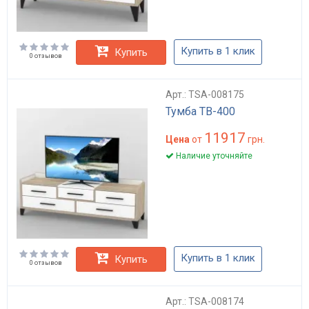
Купить в 1 клик
Купить
0 отзывов
Арт.: TSA-008175
Тумба ТВ-400
11917
Цена
от
грн.
Наличие уточняйте
Купить в 1 клик
Купить
0 отзывов
Арт.: TSA-008174