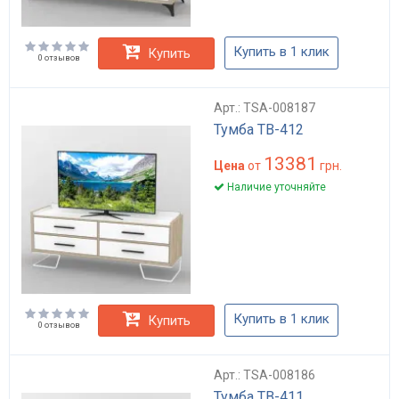
Купить в 1 клик
Купить
0 отзывов
Арт.: TSA-008187
Тумба ТВ-412
13381
Цена
от
грн.
Наличие уточняйте
Купить в 1 клик
Купить
0 отзывов
Арт.: TSA-008186
Тумба ТВ-411