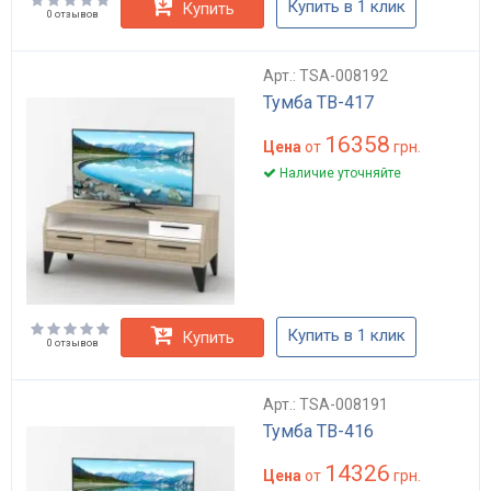
Купить в 1 клик
Купить
0 отзывов
Арт.: TSA-008192
Тумба ТВ-417
16358
Цена
от
грн.
Наличие уточняйте
Купить в 1 клик
Купить
0 отзывов
Арт.: TSA-008191
Тумба ТВ-416
14326
Цена
от
грн.