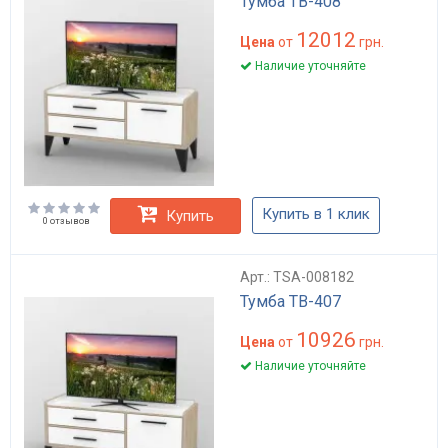
Тумба ТВ-408
12012
Цена
от
грн.
Наличие уточняйте
Купить в 1 клик
Купить
0 отзывов
Арт.: TSA-008182
Тумба ТВ-407
10926
Цена
от
грн.
Наличие уточняйте