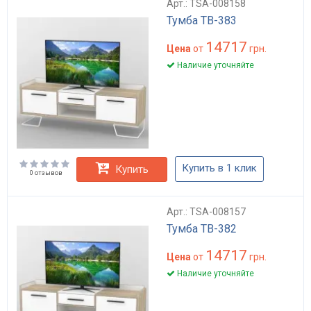
Арт.: TSA-008158
Тумба ТВ-383
14717
Цена
от
грн.
Наличие уточняйте
Купить в 1 клик
Купить
0 отзывов
Арт.: TSA-008157
Тумба ТВ-382
14717
Цена
от
грн.
Наличие уточняйте