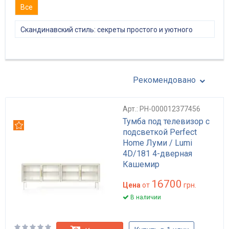
Все
Скандинавский стиль: секреты простого и уютного
интерьера
Рекомендовано
Арт.: PH-000012377456
Тумба под телевизор с
Рекомендуем
подсветкой Perfect
Home Луми / Lumi
4D/181 4-дверная
Кашемир
16700
Цена
от
грн.
В наличии