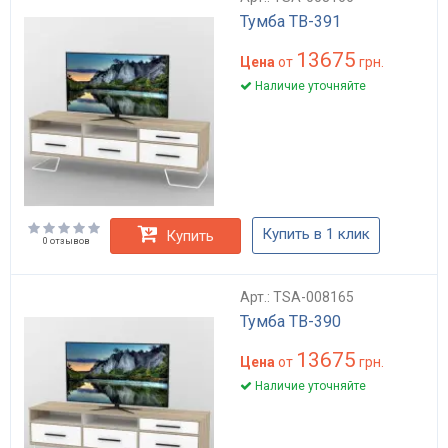
Тумба ТВ-391
13675
Цена
от
грн.
Наличие уточняйте
Купить в 1 клик
Купить
0 отзывов
Арт.: TSA-008165
Тумба ТВ-390
13675
Цена
от
грн.
Наличие уточняйте