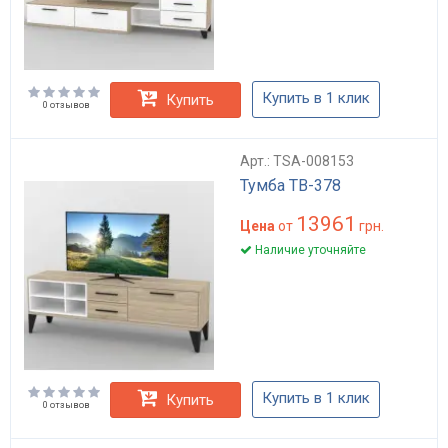
Купить в 1 клик
Купить
0 отзывов
Арт.: TSA-008153
Тумба ТВ-378
13961
Цена
от
грн.
Наличие уточняйте
Купить в 1 клик
Купить
0 отзывов