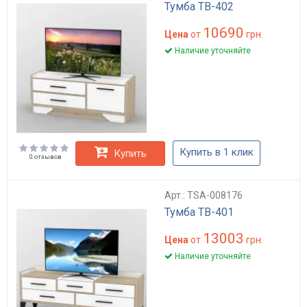
Тумба ТВ-402
10690
Цена
от
грн.
Наличие уточняйте
Купить в 1 клик
Купить
0 отзывов
Арт.: TSA-008176
Тумба ТВ-401
13003
Цена
от
грн.
Наличие уточняйте