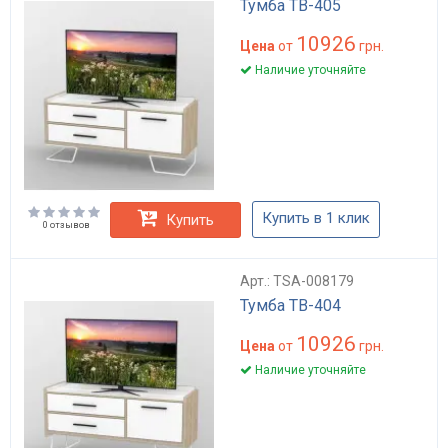
Тумба ТВ-405
10926
Цена
от
грн.
Наличие уточняйте
Купить в 1 клик
Купить
0 отзывов
Арт.: TSA-008179
Тумба ТВ-404
10926
Цена
от
грн.
Наличие уточняйте