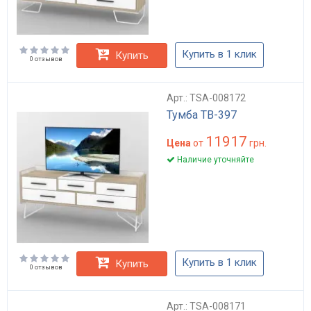
Купить в 1 клик
Купить
0 отзывов
Арт.: TSA-008172
Тумба ТВ-397
11917
Цена
от
грн.
Наличие уточняйте
Купить в 1 клик
Купить
0 отзывов
Арт.: TSA-008171