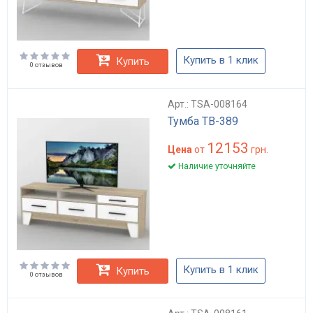
Купить в 1 клик
Купить
0 отзывов
Арт.: TSA-008164
Тумба ТВ-389
12153
Цена
от
грн.
Наличие уточняйте
Купить в 1 клик
Купить
0 отзывов