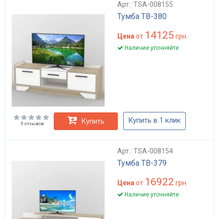
Арт.: TSA-008155
Тумба ТВ-380
14125
Цена
от
грн.
Наличие уточняйте
Купить в 1 клик
Купить
0 отзывов
Арт.: TSA-008154
Тумба ТВ-379
16922
Цена
от
грн.
Наличие уточняйте