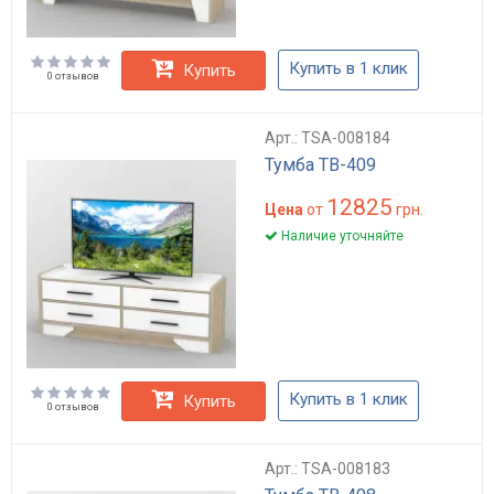
Купить в 1 клик
Купить
0 отзывов
Арт.: TSA-008184
Тумба ТВ-409
12825
Цена
от
грн.
Наличие уточняйте
Купить в 1 клик
Купить
0 отзывов
Арт.: TSA-008183