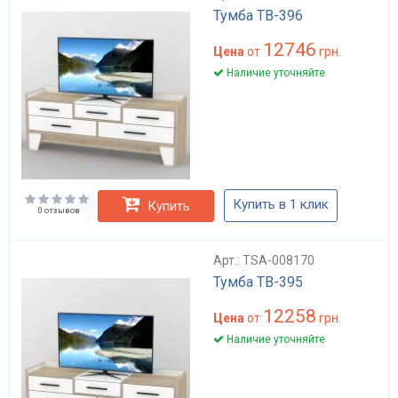
Тумба ТВ-396
12746
Цена
от
грн.
Наличие уточняйте
Купить в 1 клик
Купить
0 отзывов
Арт.: TSA-008170
Тумба ТВ-395
12258
Цена
от
грн.
Наличие уточняйте