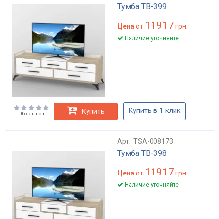
Тумба ТВ-399
11917
Цена
от
грн.
Наличие уточняйте
Купить в 1 клик
Купить
0 отзывов
Арт.: TSA-008173
Тумба ТВ-398
11917
Цена
от
грн.
Наличие уточняйте