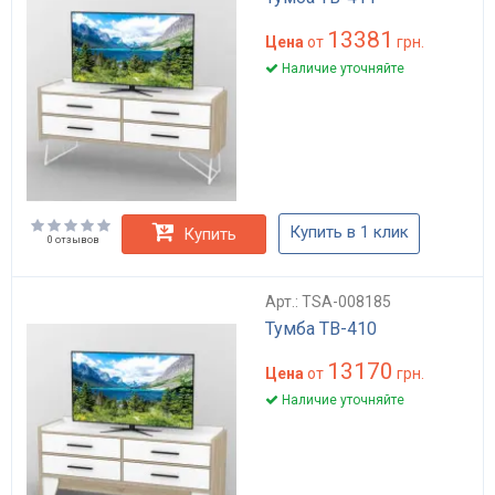
13381
Цена
от
грн.
Наличие уточняйте
Купить в 1 клик
Купить
0 отзывов
Арт.: TSA-008185
Тумба ТВ-410
13170
Цена
от
грн.
Наличие уточняйте