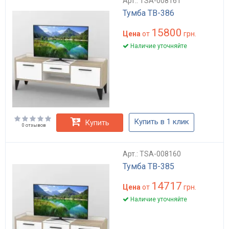
Арт.: TSA-008161
Тумба ТВ-386
15800
Цена
от
грн.
Наличие уточняйте
Купить в 1 клик
Купить
0 отзывов
Арт.: TSA-008160
Тумба ТВ-385
14717
Цена
от
грн.
Наличие уточняйте