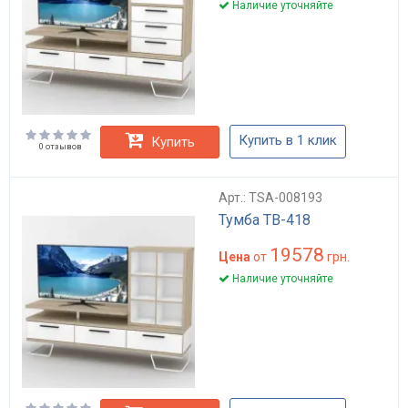
Наличие уточняйте
Купить в 1 клик
Купить
0 отзывов
Арт.: TSA-008193
Тумба ТВ-418
19578
Цена
от
грн.
Наличие уточняйте