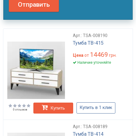
Отправить
Арт.: TSA-008190
Тумба ТВ-415
14469
Цена
от
грн.
Наличие уточняйте
Купить в 1 клик
Купить
0 отзывов
Арт.: TSA-008189
Тумба ТВ-414