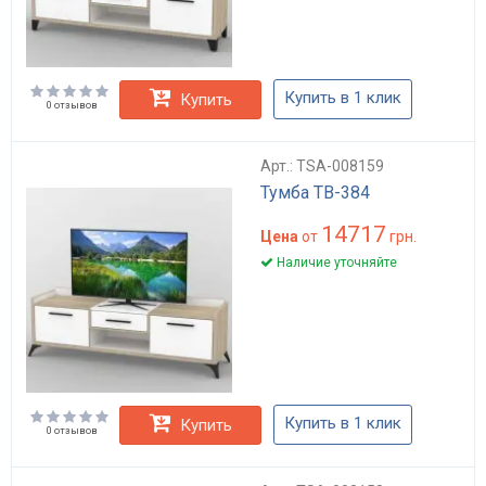
Купить в 1 клик
Купить
0 отзывов
Арт.: TSA-008159
Тумба ТВ-384
14717
Цена
от
грн.
Наличие уточняйте
Купить в 1 клик
Купить
0 отзывов