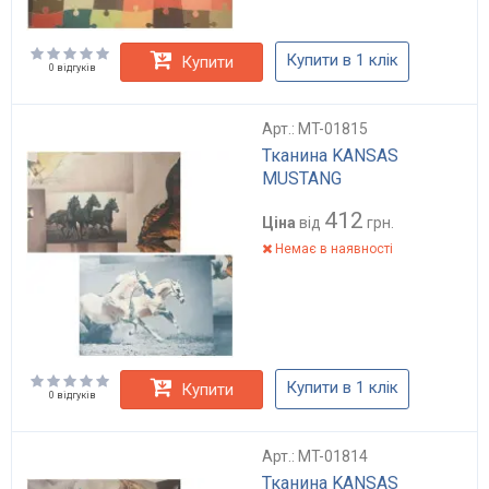
Купити в 1 клік
Купити
0 відгуків
Арт.: MT-01815
Тканина KANSAS
MUSTANG
412
Ціна
від
грн.
Немає в наявності
Купити в 1 клік
Купити
0 відгуків
Арт.: MT-01814
Тканина KANSAS