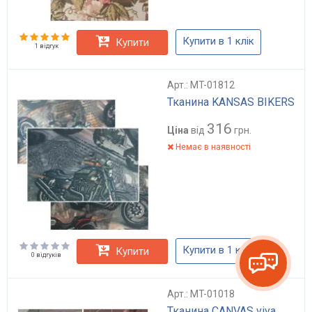
Купити в 1 клік
Купити
1 відгук
Арт.: MT-01812
Тканина KANSAS BIKERS
316
Ціна
від
грн.
Немає в наявності
Купити в 1 клік
Купити
0 відгуків
Арт.: MT-01018
Тканина CANVAS viva