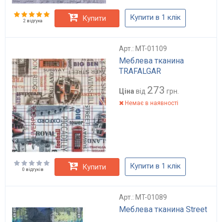
Купити в 1 клік
Купити
2 відгука
Арт.: MT-01109
Меблева тканина
TRAFALGAR
273
Ціна
від
грн.
Немає в наявності
Купити в 1 клік
Купити
0 відгуків
Арт.: MT-01089
Меблева тканина Street