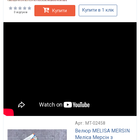
Купити в 1 клік
Купити
0 відгуків
Арт.: MT-02458
Велюр MELISA MERSIN
Меліса Мерсін з