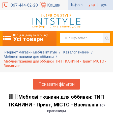
укр
|
рус
Інфо
067-444-82-20
Кошик
Все для дому та затишку
Усі товари
Інтернет магазин меблів Intstyle
Каталог тканин
Меблеві тканини для оббивки
Меблеві тканини для оббивки: ТИП ТКАНИНИ - Принт, МІСТО -
Васильків
Показати фільтри
Меблеві тканини для оббивки: ТИП
ТКАНИНИ - Принт, МІСТО - Васильків
107
пропозицій