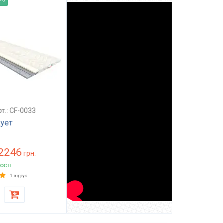
дуємо
т.: CF-0033
ует
2246
грн.
ості
1 відгук