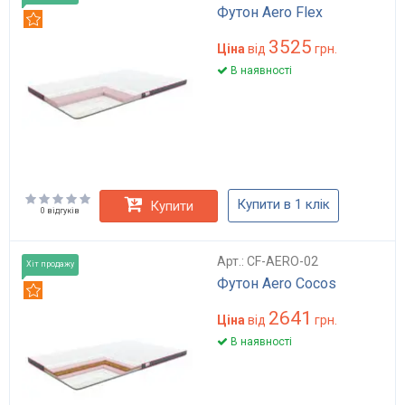
Футон Aero Flex
Рекомендуємо
3525
Ціна
від
грн.
В наявності
Купити в 1 клік
Купити
0 відгуків
Арт.: CF-AERO-02
Хіт продажу
Футон Aero Cocos
Рекомендуємо
2641
Ціна
від
грн.
В наявності