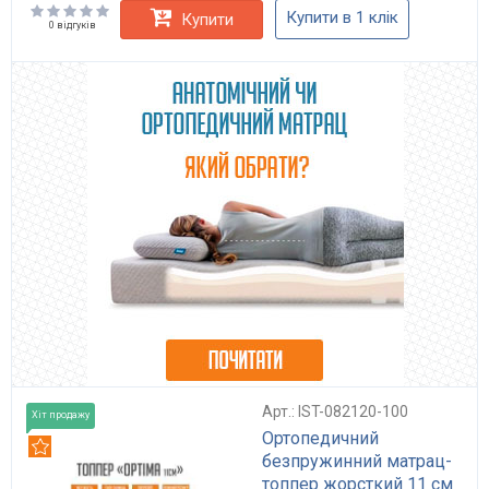
Купити в 1 клік
Купити
0 відгуків
Арт.: IST-082120-100
Хіт продажу
Ортопедичний
Рекомендуємо
безпружинний матрац-
топпер жорсткий 11 см