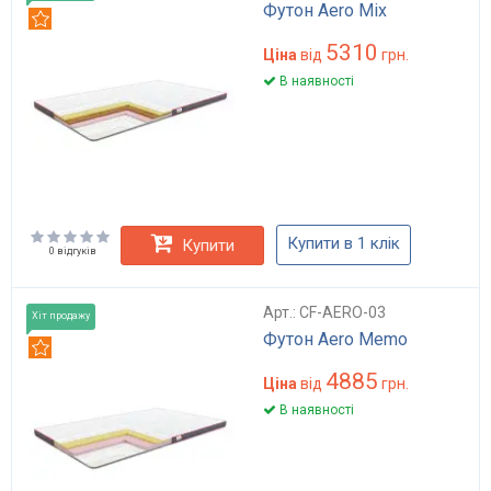
Футон Aero Mix
Рекомендуємо
5310
Ціна
від
грн.
В наявності
Купити в 1 клік
Купити
0 відгуків
Арт.: CF-AERO-03
Хіт продажу
Футон Aero Memo
Рекомендуємо
4885
Ціна
від
грн.
В наявності