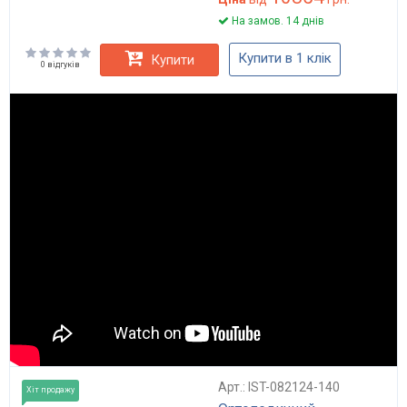
На замов. 14 днів
Купити в 1 клік
Купити
0 відгуків
Арт.: IST-082124-140
Хіт продажу