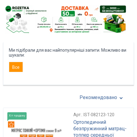
Ми підібрали для вас найпопулярніші запити. Можливо ви
шукали:
Все
Рекомендовано
Арт.: IST-082123-120
Хіт продажу
Ортопедичний
Рекомендуємо
безпружинний матрац-
топпер середньої