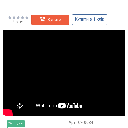
Купити в 1 клік
Купити
0 відгуків
Арт.: CF-0034
Хіт продажу