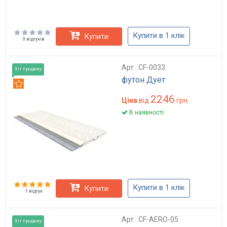
Купити в 1 клік
Купити
0 відгуків
Арт.: CF-0033
Хіт продажу
футон Дует
Рекомендуємо
2246
Ціна
від
грн.
В наявності
Купити в 1 клік
Купити
1 відгук
Арт.: CF-AERO-05
Хіт продажу