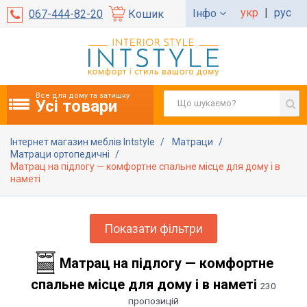
укр
|
рус
Інфо
067-444-82-20
Кошик
Все для дому та затишку
Усі товари
Інтернет магазин меблів Intstyle
Матраци
Матраци ортопедичні
Матрац на підлогу — комфортне спальне місце для дому і в
наметі
Показати фільтри
Матрац на підлогу — комфортне
спальне місце для дому і в наметі
230
пропозицій