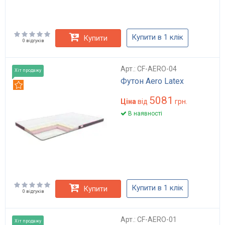
Купити в 1 клік
Купити
0 відгуків
Арт.: CF-AERO-04
Хіт продажу
Футон Aero Latex
Рекомендуємо
5081
Ціна
від
грн.
В наявності
Купити в 1 клік
Купити
0 відгуків
Арт.: CF-AERO-01
Хіт продажу