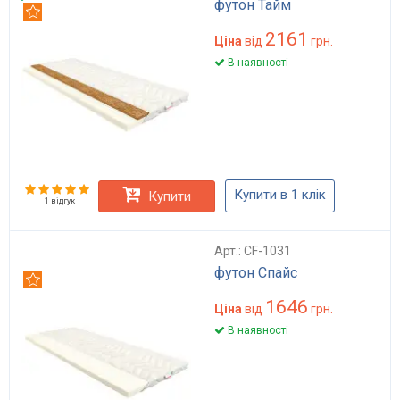
футон Тайм
Рекомендуємо
2161
Ціна
від
грн.
В наявності
Купити в 1 клік
Купити
1 відгук
Арт.: CF-1031
футон Спайс
Рекомендуємо
1646
Ціна
від
грн.
В наявності