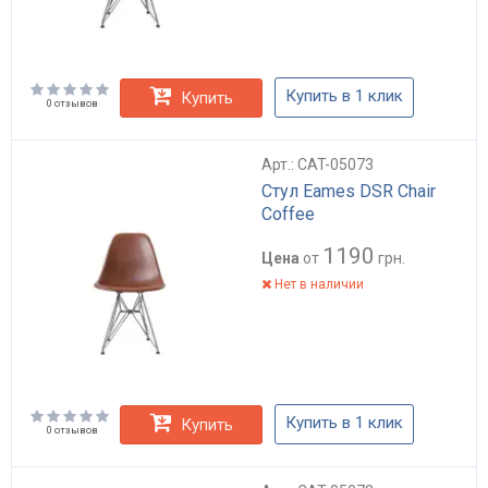
Купить в 1 клик
Купить
0 отзывов
Арт.: CAT-05073
Стул Eames DSR Chair
Coffee
1190
Цена
от
грн.
Нет в наличии
Купить в 1 клик
Купить
0 отзывов