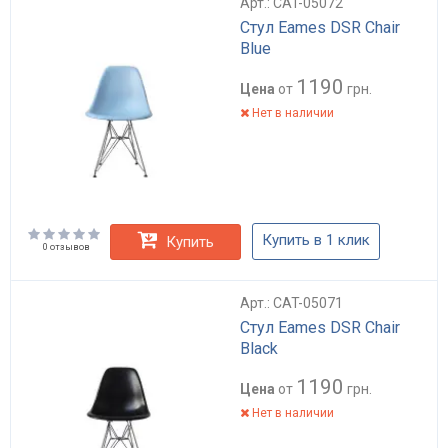
Арт.: CAT-05072
Стул Eames DSR Chair
Blue
1190
Цена
от
грн.
Нет в наличии
Купить в 1 клик
Купить
0 отзывов
Арт.: CAT-05071
Стул Eames DSR Chair
Black
1190
Цена
от
грн.
Нет в наличии