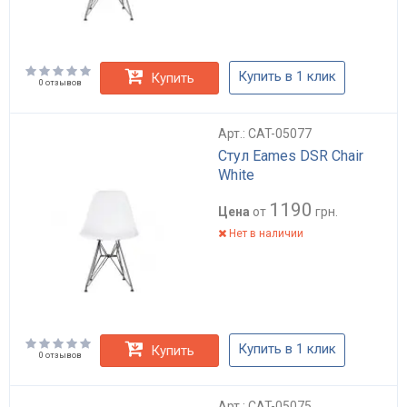
Купить в 1 клик
Купить
0 отзывов
Арт.: CAT-05077
Стул Eames DSR Chair
White
1190
Цена
от
грн.
Нет в наличии
Купить в 1 клик
Купить
0 отзывов
Арт.: CAT-05075