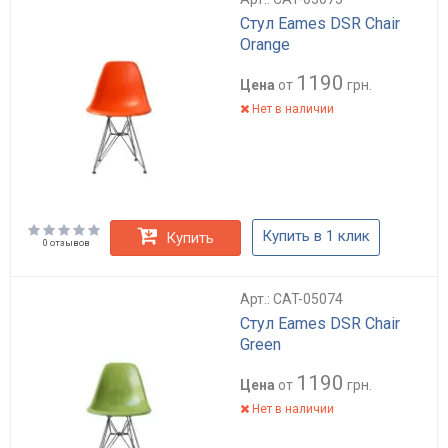
Стул Eames DSR Chair
Orange
1190
Цена
от
грн.
Нет в наличии
Купить в 1 клик
Купить
0 отзывов
Арт.: CAT-05074
Стул Eames DSR Chair
Green
1190
Цена
от
грн.
Нет в наличии