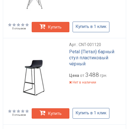
Купить в 1 клик
Купить
0 отзывов
Арт.: CNT-001120
Petal (Петал) барный
стул пластиковый
чёрный
3488
Цена
от
грн.
Нет в наличии
Купить в 1 клик
Купить
0 отзывов