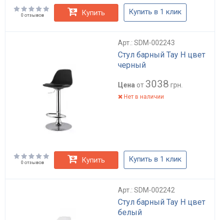
Купить в 1 клик
Купить
0 отзывов
Арт.: SDM-002243
Стул барный Тау Н цвет
черный
3038
Цена
от
грн.
Нет в наличии
Купить в 1 клик
Купить
0 отзывов
Арт.: SDM-002242
Стул барный Тау Н цвет
белый