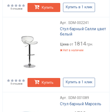
Купить в 1 клик
Купить
0 отзывов
Арт.: SDM-002241
Стул барный Салли цвет
белый
1814
Цена
от
грн.
Нет в наличии
Купить в 1 клик
Купить
0 отзывов
Арт.: SDM-001089
Стул барный Марсель