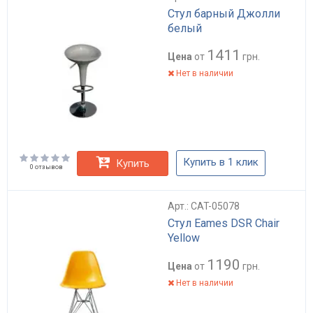
Стул барный Джолли
белый
1411
Цена
от
грн.
Нет в наличии
Купить в 1 клик
Купить
0 отзывов
Арт.: CAT-05078
Стул Eames DSR Chair
Yellow
1190
Цена
от
грн.
Нет в наличии