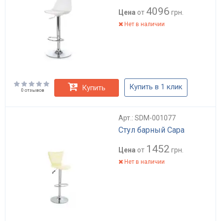
4096
Цена
от
грн.
Нет в наличии
Купить в 1 клик
Купить
0 отзывов
Арт.: SDM-001077
Стул барный Сара
1452
Цена
от
грн.
Нет в наличии