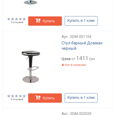
Купить в 1 клик
Купить
0 отзывов
Арт.: SDM-001104
Стул барный Домиан
черный
1411
Цена
от
грн.
Нет в наличии
Купить в 1 клик
Купить
0 отзывов
Арт.: SDM-002020