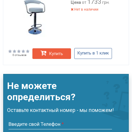
1733
Цена
от
грн.
Нет в наличии
Купить в 1 клик
Купить
0 отзывов
Не можете
определиться?
Оставьте контактный номер - мы поможем!
Введите свой Телефон
*