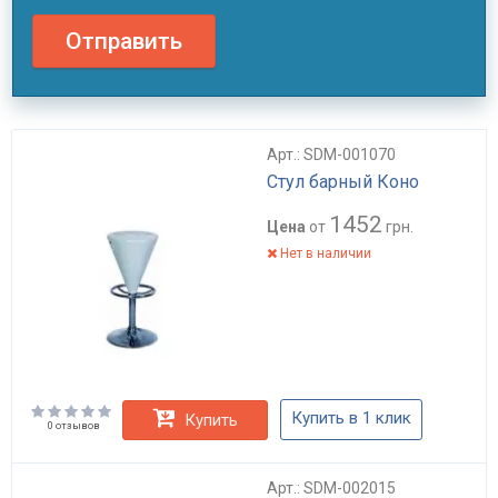
Отправить
Арт.: SDM-001070
Стул барный Коно
1452
Цена
от
грн.
Нет в наличии
Купить в 1 клик
Купить
0 отзывов
Арт.: SDM-002015