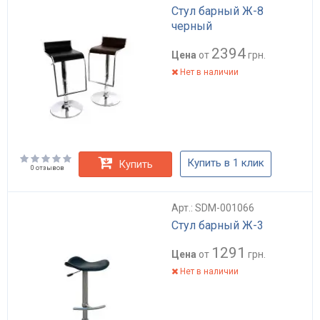
Стул барный Ж-8
черный
2394
Цена
от
грн.
Нет в наличии
Купить в 1 клик
Купить
0 отзывов
Арт.: SDM-001066
Стул барный Ж-3
1291
Цена
от
грн.
Нет в наличии