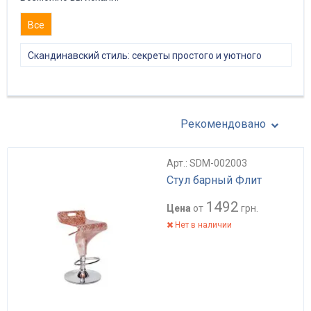
Все
Скандинавский стиль: секреты простого и уютного
интерьера
Рекомендовано
Арт.: SDM-002003
Стул барный Флит
1492
Цена
от
грн.
Нет в наличии