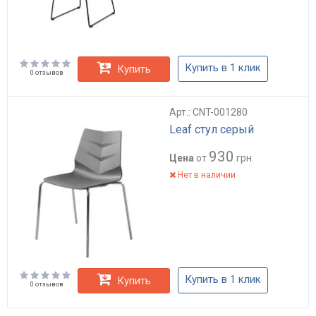
Купить в 1 клик
Купить
0 отзывов
Арт.: CNT-001280
Leaf стул серый
930
Цена
от
грн.
Нет в наличии
Купить в 1 клик
Купить
0 отзывов